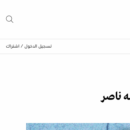
تسجيل الدخول
/
اشتراك
ه ناصر