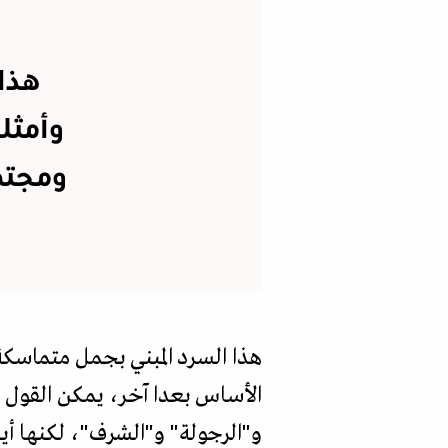
هذا
وأمثل
ومجتم
هذا السرد المبني بجمل متماسكة
الأساس بعدا آخر، يمكن القول إ
و"الرجولة" و"الشرف"، لكنها أي