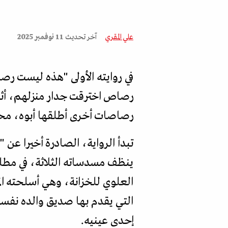
علي المقري
آخر تحديث
11 نوفمبر 2025
في روايته الأولى "هذه ليست ر
رصاص اخترقت جدار منزلهم، أث
رصاصات أخرى أطلقها أبوه، محا
تبدأ الرواية، الصادرة أخيرا عن 
العلوي للخزانة، وهي أسلحته ال
التي يقدم بها صديق والده نفسه،
إحدى عينيه.