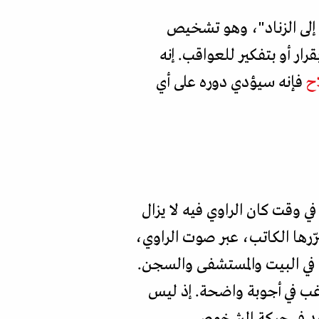
 إلى الزناد"، وهو تشخيص
ر أو بتفكير للعواقب. إنه
ح
فإنه سيؤدي دوره على أي
 وقت كان الراوي فيه لا يزال
ّرها الكاتب، عبر صوت الراوي،
في البيت والمستشفى والسجن.
يرغب في أجوبة واضحة. إذ ليس
اهد في حركة الشخوص.