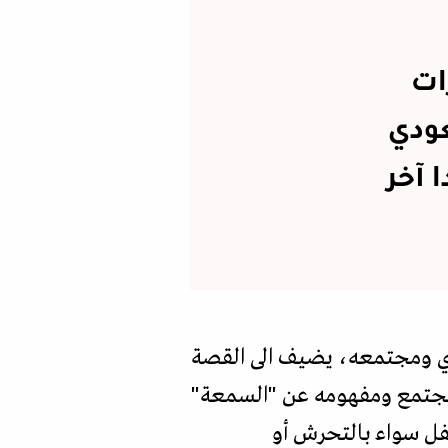
ات
عودي
 آخر
ودي ومجتمعه، يضيف الى القصة
 المجتمع ومفهومه عن "السمعة"
فل سواء بالتحرش أو