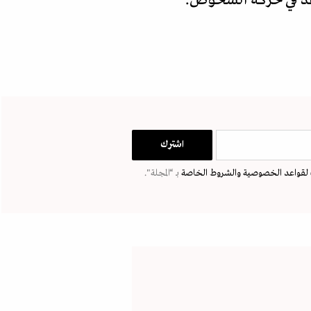
لقواعد الخصوصية
والشروط الخاصة
بـ “المجلة".