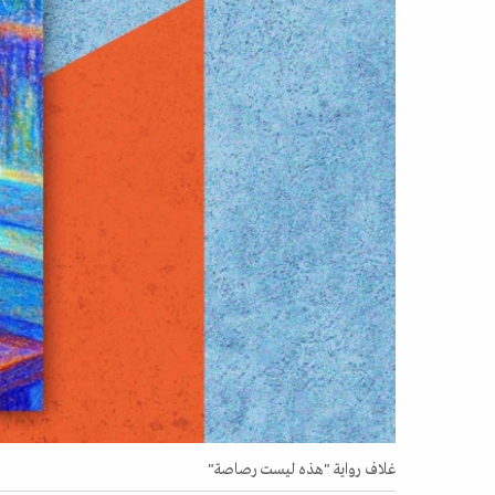
غلاف رواية "هذه ليست رصاصة"