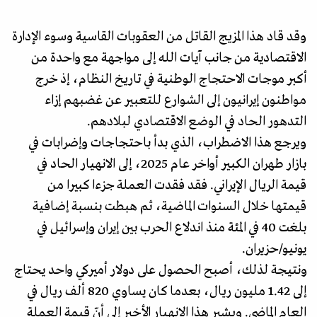
وقد قاد هذا المزيج القاتل من العقوبات القاسية وسوء الإدارة
الاقتصادية من جانب آيات الله إلى مواجهة مع واحدة من
أكبر موجات الاحتجاج الوطنية في تاريخ النظام، إذ خرج
مواطنون إيرانيون إلى الشوارع للتعبير عن غضبهم إزاء
التدهور الحاد في الوضع الاقتصادي لبلادهم.
ويرجع هذا الاضطراب، الذي بدأ باحتجاجات وإضرابات في
بازار طهران الكبير أواخر عام 2025، إلى الانهيار الحاد في
قيمة الريال الإيراني. فقد فقدت العملة جزءا كبيرا من
قيمتها خلال السنوات الماضية، ثم هبطت بنسبة إضافية
بلغت 40 في المئة منذ اندلاع الحرب بين إيران وإسرائيل في
يونيو/حزيران.
ونتيجة لذلك، أصبح الحصول على دولار أميركي واحد يحتاج
إلى 1.42 مليون ريال، بعدما كان يساوي 820 ألف ريال في
العام الماضي. ويشير هذا الانهيار الأخير إلى أنّ قيمة العملة