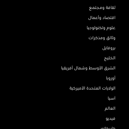
ثقافة ومجتمع
اقتصاد وأعمال
علوم وتكنولوجيا
وثائق ومذكرات
بروفايل
الخليج
الشرق الأوسط وشمال أفريقيا
أوروبا
الولايات المتحدة الأميركية
آسيا
العالم
فيديو
كاريكاتور