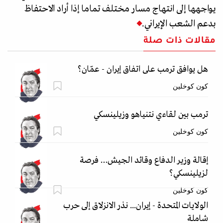
يواجهها إلى انتهاج مسار مختلف تماما إذا أراد الاحتفاظ
بدعم الشعب الإيراني.
مقالات ذات صلة
هل يوافق ترمب على اتفاق إيران - عمّان؟
كون كوخلين
ترمب بين لقاءي نتنياهو وزيلينسكي
كون كوخلين
إقالة وزير الدفاع وقائد الجيش… فرصة
لزيلينسكي؟
كون كوخلين
الولايات المتحدة - إيران... نذر الانزلاق إلى حرب
شاملة