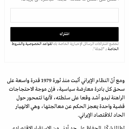
تخضع اشتراكات الرسائل الإخبارية الخاصة بك
لقواعد الخصوصية
والشروط
الخاصة
بـ “المجلة".
ومع أنّ النظام الإيراني أثبت منذ ثورة 1979 قدرة واسعة على
سحق كل بادرة معارضة سياسية، فإن موجة الاحتجاجات
الراهنة تبدو أشد وقعا على سلطته، لأنها تتمحور حول
قضية واحدة يعجز الحكم عن معالجتها، وهي الانهيار
الحاد للاقتصاد الإيراني.
لطالما شكّل الحفاظ على حد أدنى من الاستقرار الاقتصادي