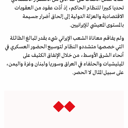
تحديا كبيرا للنظام الحاكم، إذ أدّت عقود من العقوبات
الاقتصادية والعزلة الدولية إلى إلحاق أضرار جسيمة
بالمستوى المعيشي للإيرانيين.
ولم يفاقم معاناة الشعب الإيراني شيء بقدر المبالغ الطائلة
التي خصصها متشددو النظام لتوسيع الحضور العسكري في
أنحاء الشرق الأوسط، من خلال الإنفاق الكثيف على
الميليشيات والحلفاء في العراق وسوريا ولبنان وغزة واليمن،
على سبيل المثال لا الحصر.