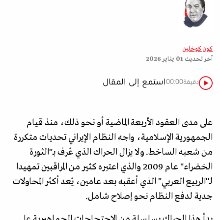
كون كوخلين
آخر تحديث
01 يناير 2026
استمع إلى المقال
دقيقة
00:00
على مدى العقود الأربعة الماضية أو نحو ذلك، منذ قيام
الجمهورية الإسلامية، واجه النظام الإيراني تحديات متكررة
من شعبه الساخط. ولا يزال الحراك الذي عُرف بـ"الثورة
الخضراء" عام 2009 والذي اعتبره كثير من المراقبين تمهيدا
لـ"الربيع العربي" الذي أعقبه بعد عامين، يُعد أكثر المحاولات
جدية لدفع النظام نحو إصلاح شامل.
بدأ هذا الحراك بسلسلة من الاحتجاجات الجماهيرية على