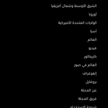
الشرق الأوسط وشمال أفريقيا
أوروبا
الولايات المتحدة الأميركية
آسيا
العالم
فيديو
كاريكاتور
العالم في صور
إنفوغراف
بروفايل
عن المجلة
فريق المجلة
شروط الاستخدام