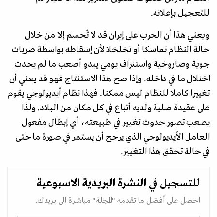
للتعجيل بإعلانه.
ويعني هذا أن الحرب على إيران قد لا تُحسم إلا من خلال
حالة النظام تماسكا أو تخلخلا لأن إسقاطه بواسطة ضربات
جوية وصاروخية واستنزاف يومي يبدو أصعب ما لم يحدث
اختلال ما في داخله. وإذا صح هذا الاستنتاج فهو قد يعني أن
تغييرا كاملا للنظام ليس ممكنا. فهذا نظام أيديولوجي يقوم
على عقيدة صلبة ولديه أتباع في كل مكان من البلاد. ولذا
يصعب تصور حدوث تغيير في طبيعته، أي إبطال مفعول
العامل الأيديولوجي الذي يرجح أن يستمر في صورة ما حتى
في حالة تحقق هذا التغيير.
للتسجيل في
النشرة البريدية
الاسبوعية
احصل على أفضل ما تقدمه "المجلة" مباشرة الى بريدك.