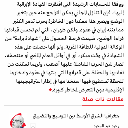
ووفقا للحسابات الرشيدة التي افتقرت القيادة الإيرانية
إليها، فإن التنازل المجاني يمكن التراجع عنه حين يتغير
الوضع ويصير هذا ممكنا دون المخاطرة بحرب تدمر الكثير
مما بنته إيران في عقود. ولكن طهران، التي لم تحسن قيادتها
قراءة الوضع، ضيعت فرصة الحصول على "شهادة براءة" من
الوكالة الدولية للطاقة الذرية. ولو أنها حصلت على هذه
الشهادة في وقت مبكر، أي في أوائل العام الماضي أو منتصفه،
لصار شن الحرب الشاملة عليها أصعب، ولربما تمكنت من
تفاديها والحفاظ على قدراتها التي بنتها في عقود وادخارها
للحظة تستطيع فيها استخدامها في إطار استراتيجيتها
الإقليمية دون التعرض لمخاطر كبيرة.
مقالات ذات صلة
جغرافيا الشرق الأوسط بين التوسيع والتضييق
وحيد عبد المجيد