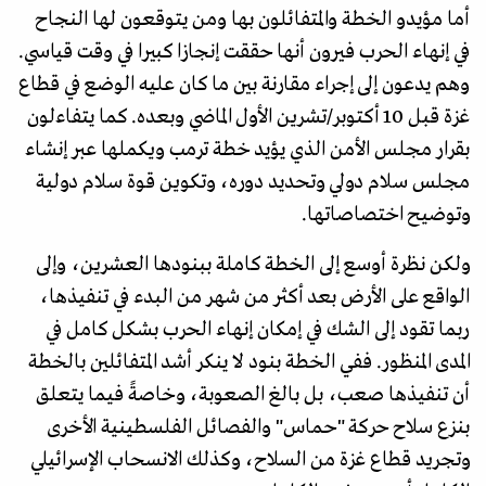
أما مؤيدو الخطة والمتفائلون بها ومن يتوقعون لها النجاح
في إنهاء الحرب فيرون أنها حققت إنجازا كبيرا في وقت قياسي.
وهم يدعون إلى إجراء مقارنة بين ما كان عليه الوضع في قطاع
غزة قبل 10 أكتوبر/تشرين الأول الماضي وبعده. كما يتفاءلون
بقرار مجلس الأمن الذي يؤيد خطة ترمب ويكملها عبر إنشاء
مجلس سلام دولي وتحديد دوره، وتكوين قوة سلام دولية
وتوضيح اختصاصاتها.
ولكن نظرة أوسع إلى الخطة كاملة ببنودها العشرين، وإلى
الواقع على الأرض بعد أكثر من شهر من البدء في تنفيذها،
ربما تقود إلى الشك في إمكان إنهاء الحرب بشكل كامل في
المدى المنظور. ففي الخطة بنود لا ينكر أشد المتفائلين بالخطة
أن تنفيذها صعب، بل بالغ الصعوبة، وخاصةً فيما يتعلق
بنزع سلاح حركة "حماس" والفصائل الفلسطينية الأخرى
وتجريد قطاع غزة من السلاح، وكذلك الانسحاب الإسرائيلي