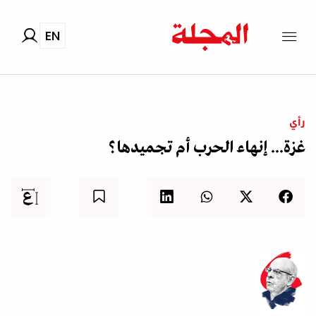
EN
رأي
غزة... إنهاء الحرب أم تجميدها؟