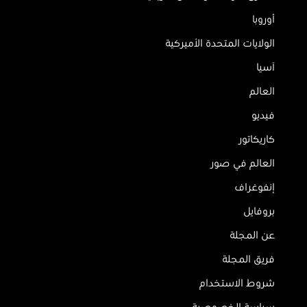
أوروبا
الولايات المتحدة الأميركية
آسيا
العالم
فيديو
كاريكاتور
العالم في صور
إنفوغراف
بروفايل
عن المجلة
فريق المجلة
شروط الاستخدام