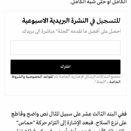
الكامل أو حتى شبه الكامل.
للتسجيل في
النشرة البريدية
الاسبوعية
احصل على أفضل ما تقدمه "المجلة" مباشرة الى بريدك.
تخضع اشتراكات الرسائل الإخبارية الخاصة بك
لقواعد الخصوصية
والشروط
الخاصة
بـ “المجلة".
ففي البند الثالث عشر على سبيل المثال نص واضح وقاطع
على نزع السلاح. فبعد الإشارة إلى التزام حركة "حماس"