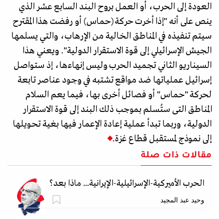
العودة إلى الحرب، أو العمل بروح البند السابع عشر الذي
ينص على أنه "إذا أخرت حركة (حماس) أو رفضت هذا المقترح
سيتم تنفيذه في المناطق الخالية من الإرهاب، والتي يسلمها
الجيش الإسرائيلي إلى قوة الاستقرار الدولية". ويعني هذا
السيناريو الثاني تجميد الحرب وليس إنهاءها، إذ ستواصل
إسرائيل عملياتها ضد مواقع تشتبه في وجود عناصر تابعة
لحركة "حماس" أو فصائل أخرى بها، فيما يعم السلام
المناطق التى ستُسلم بموجب ذلك البند إلى قوة الاستقرار
الدولية، وربما تبدأ عملية إعادة الإعمار فيها بغية تحويلها
إلى نموذج لمستقبل قطاع غزة.
مقالات ذات صلة
الحرب الأميركية-الإسرائيلية-الإيرانية... ماذا بعد؟
وحيد عبد المجيد