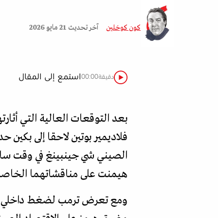
كون كوخلين
آخر تحديث
21 مايو 2026
استمع إلى المقال
دقيقة
00:00
بعد التوقعات العالية التي أثار
فلاديمير بوتين لاحقا إلى بكين 
الصيني شي جينبينغ في وقت سابق 
هيمنت على مناقشاتهما الخاصة
ومع تعرض ترمب لضغط داخلي متزا