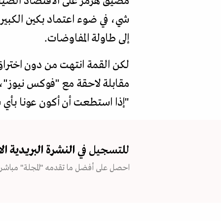
مضيق هرمز على الاقتصاد الصين
شي، في ضوء اعتماد بكين الكبير
إلى طاولة المفاوضات.
لكن القمة انتهت من دون اختراق
مقابلة لاحقة مع "فوكس نيوز"، 
"إذا استطعت أن أكون عونا بأي 
للتسجيل في
النشرة البريدية
ال
احصل على أفضل ما تقدمه "المجلة" مباشرة