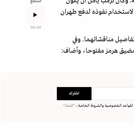
. وكان ترمب يأمل أن يكون
استمع
ا لاستخدام نفوذه لدفع طهران
00:00
تفاصيل مناقشاتهما. وفي
ة مضيق هرمز مفتوحا، وأضاف:
لقواعد الخصوصية
والشروط الخاصة
بـ “المجلة".