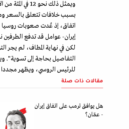
ويمثل ذلك نحو 2
بسبب خلافات تتعلق بالسعر ومسا
اتفاق، إذ عُدت صعوبات روسيا ا
إيران- عوامل قد تدفع الطرفين ن
لكن في نهاية المطاف، لم يجر ا
التفاصيل بحاجة إلى تسوية". وي
للرئيس الروسي، ويظهر مجددا أن
مقالات ذات صلة
هل يوافق ترمب على اتفاق إيران
- عمّان؟