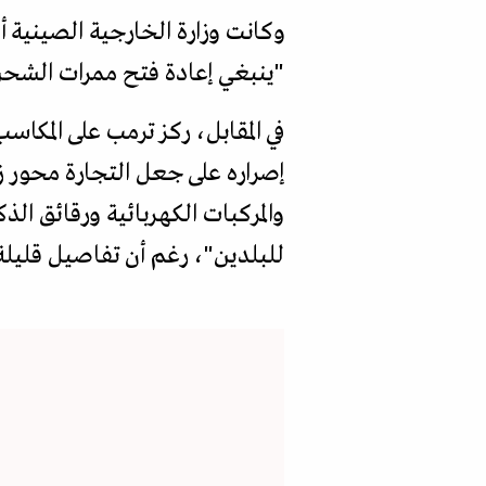
وكانت وزارة الخارجية الصينية 
"ينبغي إعادة فتح ممرات الشحن 
في المقابل، ركز ترمب على المكاسب
إصراره على جعل التجارة محور زيا
والمركبات الكهربائية ورقائق ال
للبلدين"، رغم أن تفاصيل قليلة 