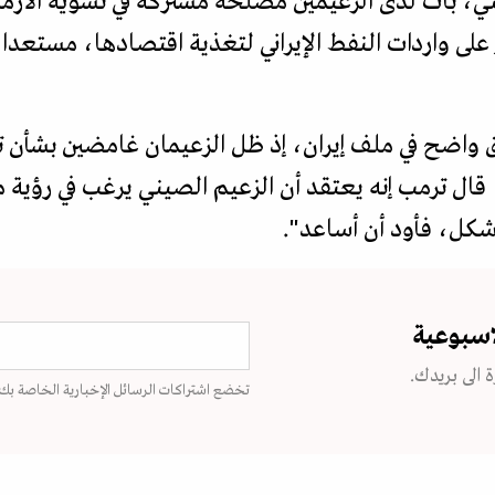
ي، بات لدى الزعيمين مصلحة مشتركة في تسوية الأزمة
 على واردات النفط الإيراني لتغذية اقتصادها، مستعد
 واضح في ملف إيران، إذ ظل الزعيمان غامضين بشأن 
قال ترمب إنه يعتقد أن الزعيم الصيني يرغب في رؤي
شكل، فأود أن أساعد".
اسبوعية
 الى بريدك.
تخضع اشتراكات الرسائل الإخبارية الخاصة بك