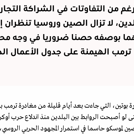
غم من التفاوتات في الشراكة التجاري
لدين، لا تزال الصين وروسيا تنظران إ
ما بوصفه حصنا ضروريا في وجه مح
 ترمب الهيمنة على جدول الأعمال الد
 بوتين، التي جاءت بعد أيام قليلة من مغادرة ترمب ب
ين لموسكو حاسما في استمرار المجهود الحربي الروسي، إ