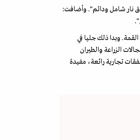
اق نار شامل ودائم". وأضافت:
.
 القمة. وبدا ذلك جليا في
جالات الزراعة والطيران
صفقات تجارية رائعة، مفيدة