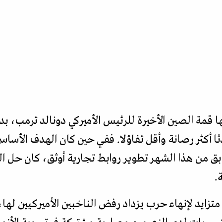
تها قمة الصين الأخيرة للرئيس الأميركي دونالد ترمب، 
حدثا أكثر رصانة وأقل تفاؤلا. ففي حين كان الهدف الأس
من هذا الشهر تطوير روابط تجارية أوثق، كان حل النزا
.
يد لإنهاء حرب يزداد رفض الناخبين الأميركيين لها،