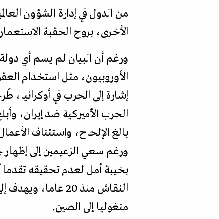
من الدول في إدارة الشؤون العا
الأخرى، بروح الحقبة الاستعماري
ورغم أن البيان لم يسم أي دولة،
الأوروبيون، مثل استخدام العقوبا
إشارة إلى الحرب في أوكرانيا، طُ
الحرب الأميركية ضد إيران، وأبل
بالغ الإلحاح، واستئناف الأعمال
ورغم سعي الزعيمين إلى إظهار ج
منغوليا إلى الصين.