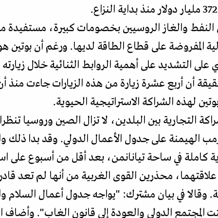
ن النفط والغاز الروسيين بخصومات كبيرة، مستفيدة م
ة المفروضة على قطاع الطاقة لديها. ورغم أن بوتين ه
لى التشديد على أهمية الروابط الثنائية خلال زيارت
حقيقة أن أربع عشرة زيارة من هذه الزيارات جاءت منذ أ
راكة التجارية بين البلدين، لا تزال الصين وروسيا تنظ
رمب الهيمنة على جدول الأعمال الدولي. وقد بدا ذلك
 كاملة في ساحة تيانانمن، بعد أقل من أسبوع على اس
 علاقتهما، محذرين القوى الغربية من أنها لم تعد قاد
ية. وقالا في بيان مشترك: "يواجه جدول أعمال السلام و
 المجتمع الدولي والعودة إلى قانون الغاب". وأضاف 