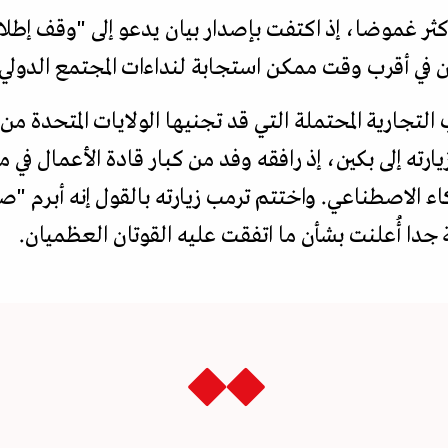
أكثر غموضا، إذ اكتفت بإصدار بيان يدعو إلى "وقف إطل
في أقرب وقت ممكن استجابة لنداءات المجتمع الدولي"
 التجارية المحتملة التي قد تجنيها الولايات المتحدة من
رته إلى بكين، إذ رافقه وفد من كبار قادة الأعمال في م
ذكاء الاصطناعي. واختتم ترمب زيارته بالقول إنه أبرم "
جدا أُعلنت بشأن ما اتفقت عليه القوتان العظميان.