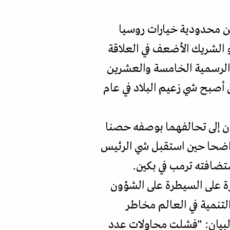
ن محدودية خيارات روسيا
و الشريك الأضعف في العلاقة
ه الرسمية الخامسة والعشرين
ن أصبح شي زعيم البلاد في عام
ران إلى تحالفهما بوصفه حصنا
 واضحا حين استقبل شي الرئيس
تضافته ترمب في بكين.
رة على السيطرة على الشؤون
التنمية في العالم مخاطر
البيان: "فشلت محاولات عدد