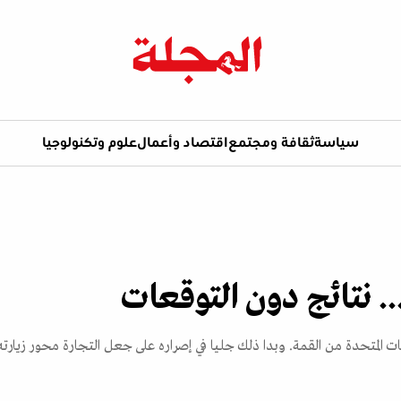
سياسة
ثقافة ومجتمع
اقتصاد وأعمال
علوم وتكنولوجيا
. نتائج دون التوقعات
يات المتحدة من القمة. وبدا ذلك جليا في إصراره على جعل التجارة محور زيارته