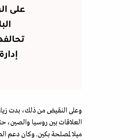
على الر
الب
تحالفه
إدارة
وعلى النقيض من ذلك، بدت زيارة
ميلا لمصلحة بكين. وكان دعم الص