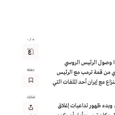
+ / -
بدا وصول الرئيس الروسي
حفظ
اسي من قمة ترمب مع الرئيس
ع مع إيران أحد الملفات التي
شارك
 وبدء ظهور تداعيات إغلاق