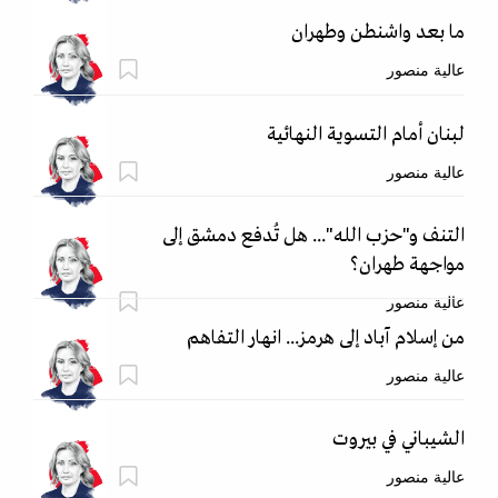
ما بعد واشنطن وطهران
عالية منصور
لبنان أمام التسوية النهائية
عالية منصور
التنف و"حزب الله"... هل تُدفع دمشق إلى
مواجهة طهران؟
عالية منصور
من إسلام آباد إلى هرمز... انهار التفاهم
عالية منصور
الشيباني في بيروت
عالية منصور