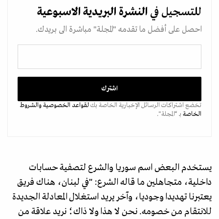
للتسجيل في
النشرة البريدية
الاسبوعية
احصل على أفضل ما تقدمه "المجلة" مباشرة الى بريدك.
تخضع اشتراكات الرسائل الإخبارية الخاصة بك
لقواعد الخصوصية
والشروط
الخاصة
بـ “المجلة".
يستخدم البعض اسم سوريا والشرع لتصفية حسابات
داخلية، متجاهلين ما قاله الشرع: "في لبنان، هناك فريق
يعتبرنا تهديدا وجوديا، وآخر يريد استغلال المعادلة الجديدة
للانتقام من خصومه. نحن لا هذا ولا ذاك؛ نريد علاقة من