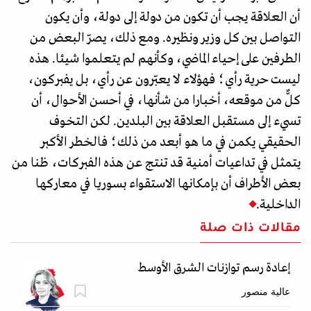
أن العلاقة يجب أن تكون من دولة إلى دولة، وأن يكون
التواصل بين كل وزير ونظيره. ومع ذلك، يصرّ البعض من
الطرفين على إحياء الماضي، وكأنهم لم يتعلموا شيئا. هذه
ليست حرية رأي؛ فهؤلاء لا يعبّرون عن رأي، بل يفبركون،
كلٌّ من موقعه، أخبارا من شأنها، في أحسن الأحوال، أن
تسيء إلى مستقبل العلاقة بين البلدين. لكن التخوف
الحقيقي يكمن في ما هو أبعد من ذلك؛ فالخطر الأكبر
يتمثل في تداعيات أمنية قد تنتج عن هذه الفبركات، ظنا من
بعض الأطراف أن بإمكانها الاستقواء بسوريا في معاركها
الداخلية.
مقالات ذات صلة
إعادة رسم توازنات الشرق الأوسط
عالية منصور