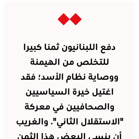
دفع اللبنانيون ثمنا كبيرا
للتخلص من الهيمنة
ووصاية نظام الأسد؛ فقد
اغتيل خيرة السياسيين
والصحافيين في معركة
"الاستقلال الثاني". والغريب
أن ينسى البعض هذا الثمن