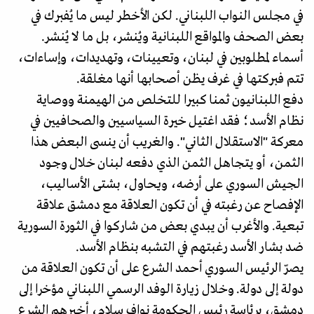
في مجلس النواب اللبناني. لكن الأخطر ليس ما يُفبرك في
بعض الصحف والمواقع اللبنانية ويُنشر، بل ما لا يُنشر.
أسماء لمطلوبين في لبنان، وتعيينات، وتهديدات، وإساءات،
تتم فبركتها في غرف يظن أصحابها أنها مغلقة.
دفع اللبنانيون ثمنا كبيرا للتخلص من الهيمنة ووصاية
نظام الأسد؛ فقد اغتيل خيرة السياسيين والصحافيين في
معركة "الاستقلال الثاني". والغريب أن ينسى البعض هذا
الثمن، أو يتجاهل الثمن الذي دفعه لبنان خلال وجود
الجيش السوري على أرضه، ويحاول، بشتى الأساليب،
الإفصاح عن رغبته في أن تكون العلاقة مع دمشق علاقة
تبعية. والأغرب أن يبدي بعض من شاركوا في الثورة السورية
ضد بشار الأسد رغبتهم في التشبه بنظام الأسد.
يصرّ الرئيس السوري أحمد الشرع على أن تكون العلاقة من
دولة إلى دولة. وخلال زيارة الوفد الرسمي اللبناني مؤخرا إلى
دمشق، برئاسة رئيس الحكومة نواف سلام، أخبرهم الشرع