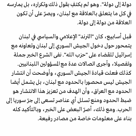
دولة إلى دولة". وهو لم يكتفِ بقول ذلك وتكراره، بل يمارسه
في كل ما يتعلق بالعلاقة مع لبنان، ويصرّ على أن تكون
العلاقة من دولة إلى دولة.
قبل أسابيع، كان "الترند" الإعلامي والسياسي في لبنان
يتمحور حول دخول الجيش السوري إلى لبنان وتعاونه مع
إسرائيل للقضاء على "حزب الله". نفى الشرع الخبر جملة
وتفصيلا، وأجرى اتصالات عدة مع المسؤولين اللبنانيين.
كذلك فعلت قيادة الجيش السوري، وأوضحت أن انتشار
الجيش ليس محصورا بالحدود مع لبنان، بل يشمل أيضا
الحدود مع العراق، وأن الهدف من تعزيز هذا الانتشار هو
ضبط الحدود ومنع تسلل أي عناصر تسعى إلى جرّ سوريا إلى
الحرب. ومع ذلك، أصرّ البعض على الخبر، وبالتأكيد كله
بناء على معلومات خاصة من مصادر رفيعة.