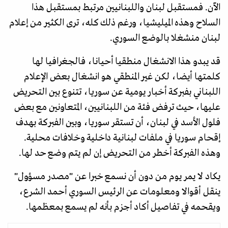
الآن. فمستقبل لبنان واللبنانيين مرتبط بمستقبل هذا
السلاح وهذه الميليشيا، ورغم ذلك كله، ترى الكثير من إعلام
لبنان منشغلا بالوضع السوري.
قد يبدو هذا الانشغال منطقيا أحيانا، فالجغرافيا لها
كلمتها أيضا، لكن غير المنطقي هو انشغال بعض الإعلام
اللبناني بفبركة أخبار يومية عن سوريا، تتنوع بين التحريض
عليها، حيث ترفض فئة من اللبنانيين، المتعاونين مع بعض
فلول الأسد في لبنان، أن تستقر سوريا، وبين الفبركة بهدف
إقحام سوريا في ملفات لبنانية داخلية وخلافات محلية.
وهذه الفبركة أخطر من التحريض إن لم يتم وضع حد لها.
يكاد لا يمر يوم من دون أن نسمع خبرا عن "مصدر مسؤول"
ينقل أقوالا ومعلومات عن الرئيس السوري أحمد الشرع،
ويقحمه في تفاصيل أكاد أجزم بأنه لم يسمع بمعظمها.