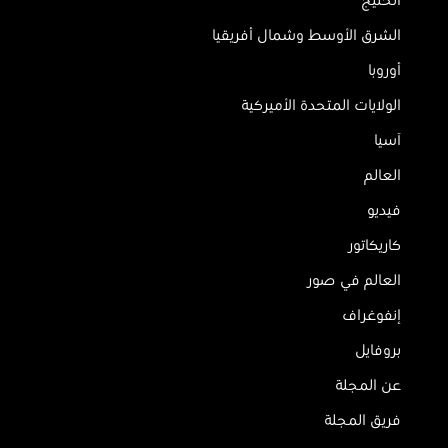
الخليج
الشرق الأوسط وشمال أفريقيا
أوروبا
الولايات المتحدة الأميركية
آسيا
العالم
فيديو
كاريكاتور
العالم في صور
إنفوغراف
بروفايل
عن المجلة
فريق المجلة