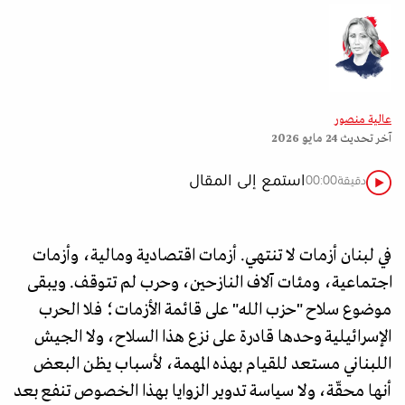
عالية منصور
آخر تحديث
24 مايو 2026
استمع إلى المقال
دقيقة
00:00
في لبنان أزمات لا تنتهي. أزمات اقتصادية ومالية، وأزمات
اجتماعية، ومئات آلاف النازحين، وحرب لم تتوقف. ويبقى
موضوع سلاح "حزب الله" على قائمة الأزمات؛ فلا الحرب
الإسرائيلية وحدها قادرة على نزع هذا السلاح، ولا الجيش
اللبناني مستعد للقيام بهذه المهمة، لأسباب يظن البعض
أنها محقّة، ولا سياسة تدوير الزوايا بهذا الخصوص تنفع بعد