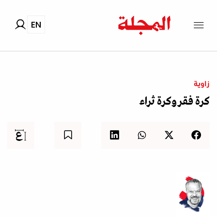
EN
زاوية
كرة فقر وكرة ثراء