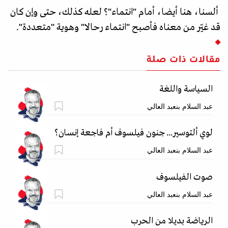
ألسنا، هنا أيضا، أمام "انتماء"؟ لعله كذلك، حتى وإن كان
قد غيّر من معناه فأصبح "انتماء رحالا" وهوية "متعددة".
مقالات ذات صلة
السياسة واللغة
عبد السلام بنعبد العالي
لوي ألتوسير... جنون فيلسوف أم فاجعة إنسان؟
عبد السلام بنعبد العالي
صوت الفيلسوف
عبد السلام بنعبد العالي
الرياضة بديلا من الحرب