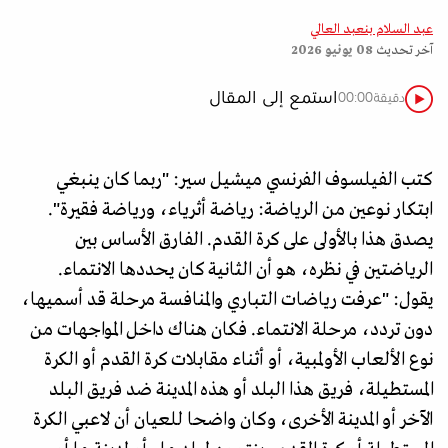
عبد السلام بنعبد العالي
آخر تحديث
08 يونيو 2026
استمع إلى المقال
دقيقة
00:00
كتب الفيلسوف الفرنسي ميشيل سير: "ربما كان ينبغي
ابتكار نوعين من الرياضة: رياضة أثرياء، ورياضة فقيرة".
يصدق هذا بالأولى على كرة القدم. الفارق الأساس بين
الرياضتين في نظره، هو أن الثانية كان يحددها الانتماء.
يقول: "عرفت رياضات التباري والمنافسة مرحلة قد أسميها،
دون تردد، مرحلة الانتماء. فكان هناك داخل المواجهات من
نوع الألعاب الأولمبية، أو أثناء مقابلات كرة القدم أو الكرة
المستطيلة، فريق هذا البلد أو هذه المدينة ضد فريق البلد
الآخر أو المدينة الأخرى، وكان واضحا للعيان أن لاعبي الكرة