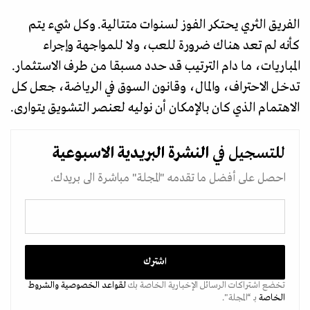
الفريق الثري يحتكر الفوز لسنوات متتالية. وكل شيء يتم
كأنه لم تعد هناك ضرورة للعب، ولا للمواجهة وإجراء
المباريات، ما دام الترتيب قد حدد مسبقا من طرف الاستثمار.
تدخل الاحتراف، والمال، وقانون السوق في الرياضة، جعل كل
الاهتمام الذي كان بالإمكان أن نوليه لعنصر التشويق يتوارى.
للتسجيل في
النشرة البريدية
الاسبوعية
احصل على أفضل ما تقدمه "المجلة" مباشرة الى بريدك.
تخضع اشتراكات الرسائل الإخبارية الخاصة بك
لقواعد الخصوصية
والشروط
الخاصة
بـ “المجلة".