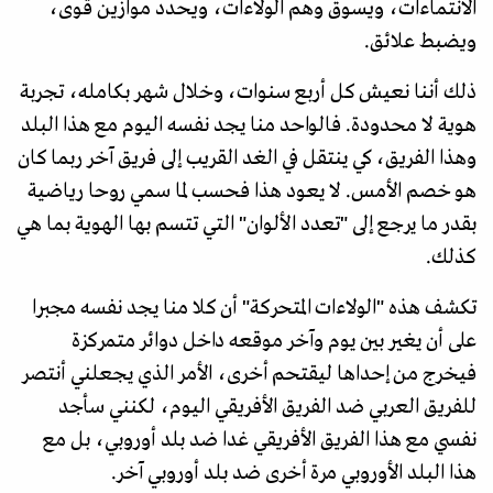
الانتماءات، ويسوق وهم الولاءات، ويحدد موازين قوى،
ويضبط علائق.
ذلك أننا نعيش كل أربع سنوات، وخلال شهر بكامله، تجربة
هوية لا محدودة. فالواحد منا يجد نفسه اليوم مع هذا البلد
وهذا الفريق، كي ينتقل في الغد القريب إلى فريق آخر ربما كان
هو خصم الأمس. لا يعود هذا فحسب لما سمي روحا رياضية
بقدر ما يرجع إلى "تعدد الألوان" التي تتسم بها الهوية بما هي
كذلك.
تكشف هذه "الولاءات المتحركة" أن كلا منا يجد نفسه مجبرا
على أن يغير بين يوم وآخر موقعه داخل دوائر متمركزة
فيخرج من إحداها ليقتحم أخرى، الأمر الذي يجعلني أنتصر
للفريق العربي ضد الفريق الأفريقي اليوم، لكنني سأجد
نفسي مع هذا الفريق الأفريقي غدا ضد بلد أوروبي، بل مع
هذا البلد الأوروبي مرة أخرى ضد بلد أوروبي آخر.