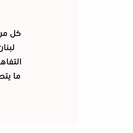
كل من 
لبنا
التفاه
ما يت