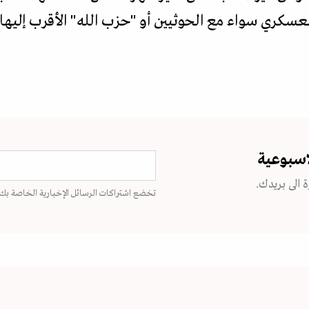
لعسكري سواء مع الحوثيين أو "حزب الله" الأقرب إليها
اسبوعية
 الى بريدك.
تخضع اشتراكات الرسائل الإخبارية الخاصة بك