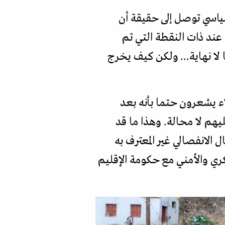
ياسي توصل إلى حقيقة أن
عند ذات النقطة التي تم
لا نهاية... ولكن كيف يخرج
اء يشعرون حتما بأنه بعد
ليهم لا محالة. وهذا ما قد
لانفصالي غير المعترف به
كري والأمني مع حكومة الإقليم