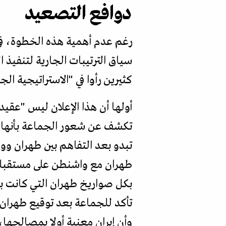
دوافع التصعيد
رغم عدم أهمية هذه الخطوة، في 
سياق الترتيبات الجارية لتنفيذ ال
كثيرين رأوا في "الاستراتيجية ا
أولها أن هذا الإعلان ليس "عقي
تكشف عن شعور الجماعة بأنها 
تبدو بعد التفاهم بين طهران و
طهران مع واشنطن على مستقبلها،
بكل صواريخ طهران التي كانت بح
تأكد للجماعة بعد توقيع طهران 
وأن إيران معنية أولا بمصالحها، 