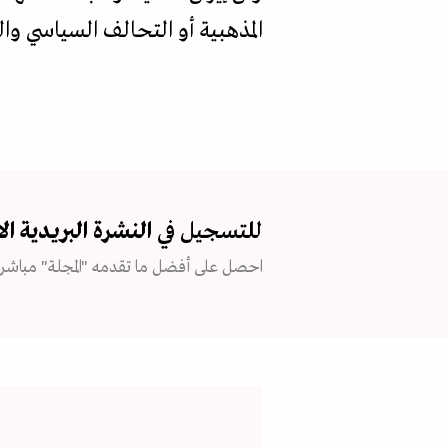
المذهبية أو التحالف السياسي وا
للتسجيل في
النشرة البريدية
ال
احصل على أفضل ما تقدمه "المجلة" مباشرة