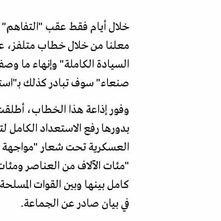
خلال أيام فقط عقب "التفاهم" الأ
معلنا من خلال خطاب متلفز، عن
السيادة الكاملة" وإنهاء ما وصف
صنعاء" سوف تبادر كذلك بـ"است
وفور إذاعة هذا الخطاب، أطلقت 
بدورها رفع الاستعداد الكامل لت
العسكرية تحت شعار "مواجهة قوى
"مئات الآلاف من العناصر ومئات
كامل بينها وبين القوات المسلحة
في بيان صادر عن الجماعة.