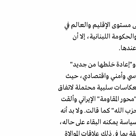
 مستوى الإقليم والعالم في
الحكومة اللبنانية، إلا أن
عندها.
 و"إعادة خلطها من جديد"
اسي وأمني واقتصادي، حيث
نعكاسات سلبية محتملة لاتفاق
ر المقاومة" الإيراني وألقت
 الله" كما قالت. ولا بد أنه
ياسة يمكنه البقاء على حاله،
 بما في ذلك علاقات الموالاة