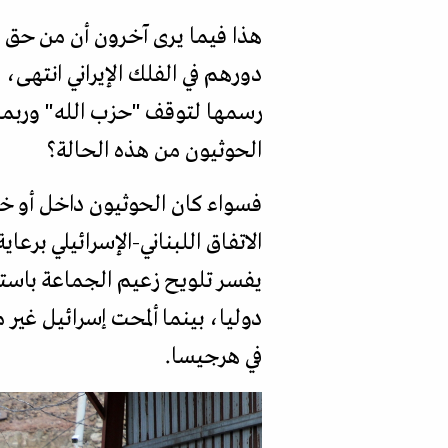
هذا فيما يرى آخرون أن من حق ا
دورهم في الفلك الإيراني انتهى،
رسمها لتوقف "حزب الله" وربما 
الحوثيون من هذه الحالة؟
فسواء كان الحوثيون داخل أو خار
الاتفاق اللبناني-الإسرائيلي برع
يفسر تلويح زعيم الجماعة باسته
دوليا، بينما ألمحت إسرائيل غير
في هرجيسا.