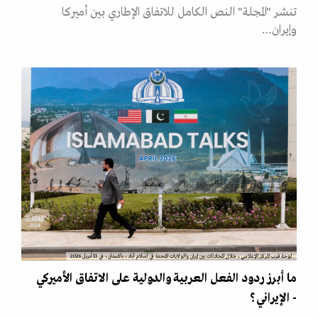
تنشر "المجلة" النص الكامل للاتفاق الإطاري بين أميركا
وإيران…
لوحة قرب المركز الإعلامي، خلال المحادثات بين إيران والولايات المتحدة في إسلام آباد، باكستان، في 11 أبريل 2026
ما أبرز ردود الفعل العربية والدولية على الاتفاق الأميركي
- الإيراني؟