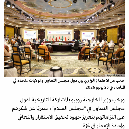
الخارجية السعودية
جانب من الاجتماع الوزاري بين دول مجلس التعاون والولايات المتحدة في
المنامة، في 25 يونيو 2026
ورحّب وزير الخارجية روبيو بالمشاركة التاريخية لدول
مجلس التعاون في "مجلس السلام"، معربًا عن شكرهم
على التزاماتهم بتعزيز جهود تحقيق الاستقرار والتعافي
وإعادة الإعمار في غزة.