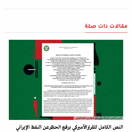
مقالات ذات صلة
النص الكامل للقرارالأميركي برفع الحظرعن النفط الإيراني
النص الكامل للقرارالأميركي برفع الحظرعن النفط الإيراني