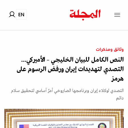
EN
وثائق ومذكرات
النص الكامل للبيان الخليجي – الأميركي...
التصدي لتهديدات إيران ورفض الرسوم على
هرمز
التصدي لوكلاء إيران وبرنامجها الصاروخي أمرٌ أساسي لتحقيق سلام
دائم