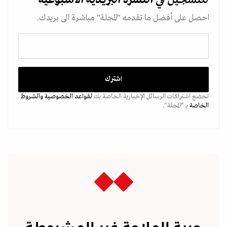
احصل على أفضل ما تقدمه "المجلة" مباشرة الى بريدك.
تخضع اشتراكات الرسائل الإخبارية الخاصة بك
لقواعد الخصوصية
والشروط
الخاصة
بـ “المجلة".