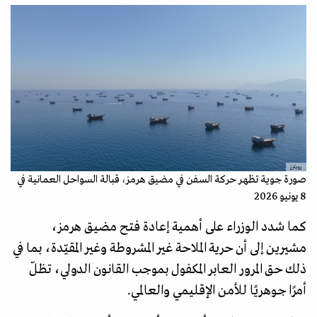
رويترز
صورة جوية تظهر حركة السفن في مضيق هرمز، قبالة السواحل العمانية في
8 يونيو 2026
كما شدد الوزراء على أهمية إعادة فتح مضيق هرمز،
مشيرين إلى أن حرية الملاحة غير المشروطة وغير المقيّدة، بما في
ذلك حق المرور العابر المكفول بموجب القانون الدولي، تظلّ
أمرًا جوهريًا للأمن الإقليمي والعالمي.