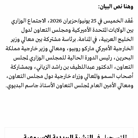
وهنا نص البيان:
عُقد الخميس في 25 يونيو/حزيران 2026، الاجتماع الوزاري
بين الولايات المتحدة الأميركية ومجلس التعاون لدول
الخليج العربية، في المنامة. برئاسة مشتركة بين معالي وزير
الخارجية الأميركي ماركو روبيو، ومعالي وزير خارجية مملكة
البحرين، رئيس الدورة الحالية للمجلس الوزاري لمجلس
التعاون، الدكتور عبداللطيف بن راشد الزياني، وبمشاركة
أصحاب السمو والمعالي وزراء خارجية دول مجلس التعاون،
ومعالي الأمين العام لمجلس التعاون الأستاذ جاسم البديوي.
للتسجيل في
النشرة البريدية
الاسبوعية