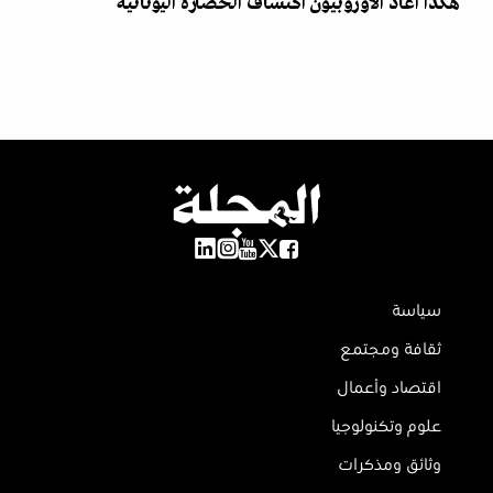
هكذا أعاد الأوروبيون اكتشاف الحضارة اليونانية
سياسة
ثقافة ومجتمع
اقتصاد وأعمال
علوم وتكنولوجيا
وثائق ومذكرات