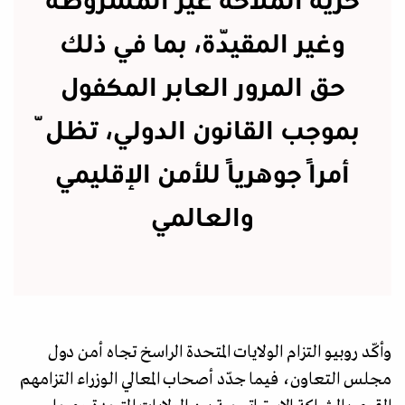
حرية الملاحة غير المشروطة
وغير المقيّدة، بما في ذلك
حق المرور العابر المكفول
بموجب القانون الدولي، تظلّ
أمرًا جوهريًا للأمن الإقليمي
والعالمي
وأكّد روبيو التزام الولايات المتحدة الراسخ تجاه أمن دول
مجلس التعاون، فيما جدّد أصحاب المعالي الوزراء التزامهم