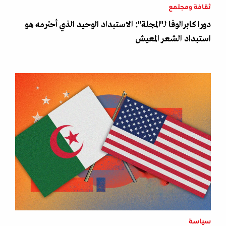
ثقافة ومجتمع
دورا كابرالوفا لـ"المجلة": الاستبداد الوحيد الذي أحترمه هو
استبداد الشعر المعيش
سياسة