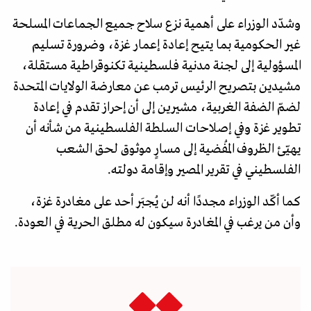
وشدّد الوزراء على أهمية نزع سلاح جميع الجماعات المسلحة
غير الحكومية بما يتيح إعادة إعمار غزة، وضرورة تسليم
المسؤولية إلى لجنة مدنية فلسطينية تكنوقراطية مستقلة،
مشيدين بتصريح الرئيس ترمب عن معارضة الولايات المتحدة
لضمّ الضفة الغربية، مشيرين إلى أن إحراز تقدم في إعادة
تطوير غزة وفي إصلاحات السلطة الفلسطينية من شأنه أن
يهيّئ الظروف المُفضية إلى مسارٍ موثوق لحق الشعب
الفلسطيني في تقرير المصير وإقامة دولته.
كما أكّد الوزراء مجددًا أنه لن يُجبَر أحد على مغادرة غزة،
وأن من يرغب في المغادرة سيكون له مطلق الحرية في العودة.