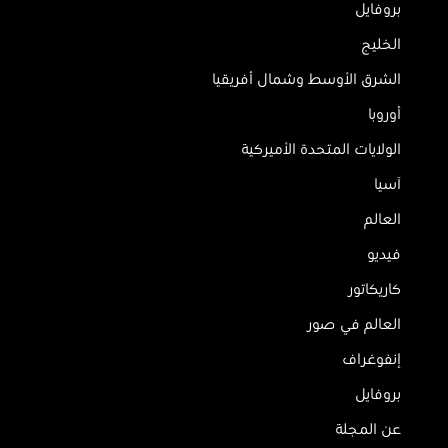
بروفايل
الخليج
الشرق الأوسط وشمال أفريقيا
أوروبا
الولايات المتحدة الأميركية
آسيا
العالم
فيديو
كاريكاتور
العالم في صور
إنفوغراف
بروفايل
عن المجلة