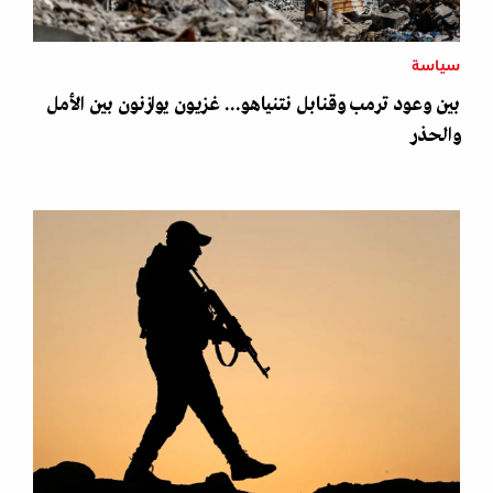
سياسة
بين وعود ترمب وقنابل نتنياهو... غزيون يوازنون بين الأمل
والحذر