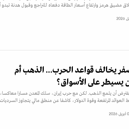
إغلاق مضيق هرمز وارتفاع أسعار الطاقة دفعاه للتراجع وقبول هدنة تبدو أ
صفر يخالف قواعد الحرب… الذهب أم
ن يسيطر على الأسواق؟
ُفترض أن يلمع الذهب. لكن مع حرب إيران، سلك المعدن مسارا معاكسا،
لعوائد المرتفعة وقوة الدولار، كاشفا عن منطق مالي يتجاوز السرديات
 2026