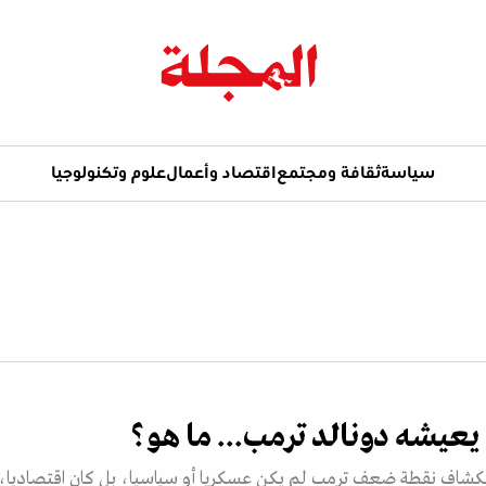
سياسة
ثقافة ومجتمع
اقتصاد وأعمال
علوم وتكنولوجيا
عيشه دونالد ترمب... ما هو؟
نكشاف نقطة ضعف ترمب لم يكن عسكريا أو سياسيا، بل كان اقتصاديا، 