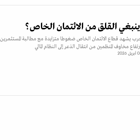
ينبغي القلق من الائتمان الخاص؟
حرب يشهد قطاع الائتمان الخاص ضغوطا متزايدة مع مطالبة المستثمرين
اع مخاوف المنظمين من انتقال الذعر إلى النظام المالي
يل 2026