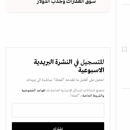
سوق العقارات وجذب الدولار
للتسجيل في
النشرة البريدية
الاسبوعية
احصل على أفضل ما تقدمه "المجلة" مباشرة الى بريدك.
تخضع اشتراكات الرسائل الإخبارية الخاصة بك
لقواعد الخصوصية
والشروط الخاصة
بـ “المجلة".