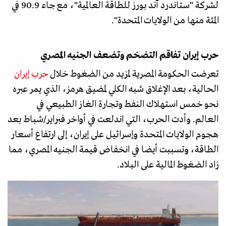
لشركة "ستاندرد آند بورز للطاقة العالمية"، مع جاء 90.9 في
المئة منها من الولايات المتحدة".
حرب إيران تفاقم التضخم وتضعف الجنيه المصري
تعرضت الحكومة المصرية لمزيد من الضغوط خلال
حرب إيران
الحالية، بعد الإغلاق شبه الكلي لمضيق هرمز، الذي يمر عبره
نحو خمس استهلاك النفط وتجارة الغاز الطبيعي في
العالم. وأدت الحرب، التي اندلعت في أواخر فبراير/شباط بعد
هجوم الولايات المتحدة وإسرائيل على إيران، إلى ارتفاع أسعار
الطاقة، وتسببت أيضا في انخفاض قيمة الجنيه المصري، مما
زاد الضغوط المالية على البلاد.