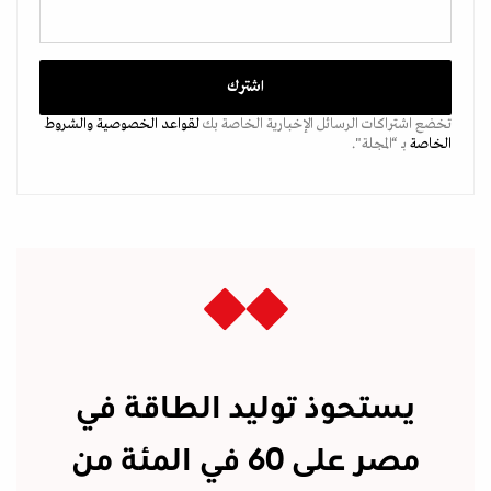
تخضع اشتراكات الرسائل الإخبارية الخاصة بك
لقواعد الخصوصية
والشروط
الخاصة
بـ “المجلة".
يستحوذ توليد الطاقة في
مصر على 60 في المئة من