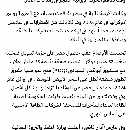
وقت تفاقم الحرب الإيرانية العجز في إمدادات الغاز.
وكانت الأزمة المالية في مصر تفاقمت بعد اندلاع الغزو الروسي
لأوكرانيا في عام 2022 وما تلا ذلك من اضطرابات في سلاسل
الإمداد، مما أسهم في تراكم مستحقات شركات الطاقة
وتباطؤ استثماراتها في البلاد.
تحسنت الأوضاع عقب حصول مصر على حزمة تمويل ضخمة
بلغت 57 مليار دولار، شملت صفقة بقيمة 35 مليار دولار،
مع صندوق أبوظبي السيادي (ADQ) منح بموجبها حقوق
تطوير منطقة تطل على البحر الأبيض المتوسط، في أوائل عام
2024، مما مكن مصر من الوفاء بالتزاماتها بشكل أفضل.
وفي وقت لاحق من العام نفسه، طبقت الحكومة المصرية
نظاما لسداد المتأخرات المستحقة لشركات الطاقة الأجنبية
على أساس شهري.
وفي مارس/آذار الماضي، أعلنت وزارة النفط والثروة المعدنية