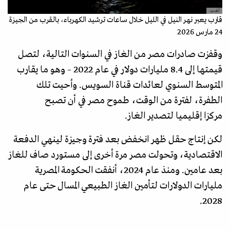
أ.ف.ب.
قارب يعبر نهر النيل في الليل خلال ساعات ترشيد الكهرباء، بالقرب من الجيزة
24 مارس 2026
وقفزت صادرات مصر من الغاز في السنوات التالية، لتصل
قيمتها إلى 8.4 مليارات دولار في عام 2022 – وهو ما يقارب
المتوسط ​​السنوي لعائدات قناة السويس. وأحيت تلك
الطفرة، لفترة من الوقت، طموح مصر في أن تصبح
مركزا إقليميا لتصدير الغاز.
لكن إنتاج حقل ظهر انخفض بعد فترة وجيزة لينهي الدفعة
الاقتصادية، وتحولت مصر مرة أخرى إلى مستورد صاف للغاز
بعد عامين. ومنذ عام 2024، أنفقت الحكومة المصرية
مليارات الدولارات لتأمين الغاز الطبيعي المسال حتى عام
2028.