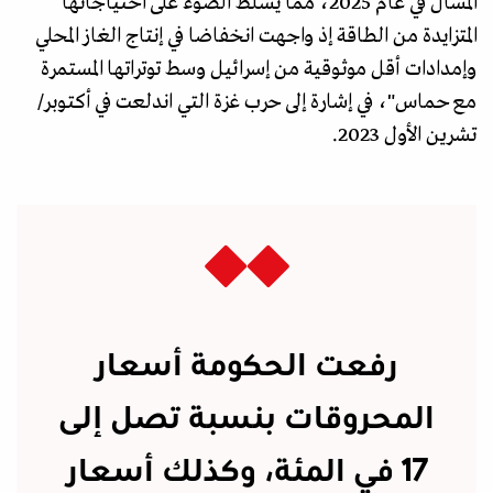
المسال في عام 2025، مما يسلط الضوء على احتياجاتها
المتزايدة من الطاقة إذ واجهت انخفاضا في إنتاج الغاز المحلي
وإمدادات أقل موثوقية من إسرائيل وسط توتراتها المستمرة
مع حماس"، في إشارة إلى حرب غزة التي اندلعت في أكتوبر/
تشرين الأول 2023.
رفعت الحكومة أسعار
المحروقات بنسبة تصل إلى
17 في المئة، وكذلك أسعار