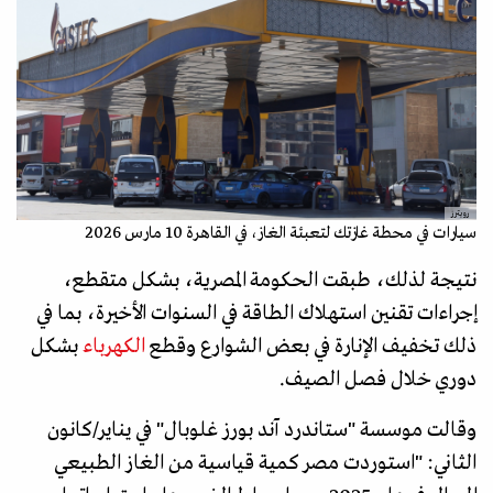
رويترز
سيارات في محطة غازتك لتعبئة الغاز، في القاهرة 10 مارس 2026
نتيجة لذلك، طبقت الحكومة المصرية، بشكل متقطع،
إجراءات تقنين استهلاك الطاقة في السنوات الأخيرة، بما في
ذلك تخفيف الإنارة في بعض الشوارع وقطع
الكهرباء
بشكل
دوري خلال فصل الصيف.
وقالت موسسة "ستاندرد آند بورز غلوبال" في يناير/كانون
الثاني: "استوردت مصر كمية قياسية من الغاز الطبيعي