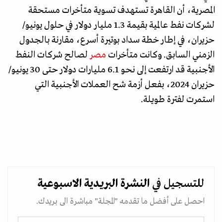
المصرية، أن القاهرة تستهدف تسوية متأخرات مستحقة
لشركات نفط عالمية بقيمة 1.3 مليار دولار في حلول يونيو/
حزيران، في إطار خطة سداد بوتيرة أسرع، مقارنة بالجدول
الزمني السابق. وكانت متأخرات
مصر
لصالح شركات النفط
الأجنبية قد ارتفعت إلى نحو 6.1 مليارات دولار حتى 30 يونيو/
حزيران 2024، بفعل أزمة شح العملات الأجنبية التي
استمرت لفترة طويلة.
للتسجيل في
النشرة البريدية
الاسبوعية
احصل على أفضل ما تقدمه "المجلة" مباشرة الى بريدك.