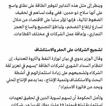
وينظر إلى مثل هذه التدابير لتوفير الطاقة على نطاق واسع
على أنها سلاح ذو حدين: ففي وقت تساهم في تخفيف
الضغوط المالية، فإنها تؤثر سلبا على الاقتصاد من خلال
تسارع ارتفاع التضخم، وتباطؤ التصنيع واتساع العجز
التجاري، وإعاقة عمل الشركات في مختلف القطاعات.
تشجيع الشركات على الحفر والاستكشاف
وقال الوزير بدوي في بيان لوزارة النفط والثروة المعدنية، إن
انتظام السداد الشهري لشركات الطاقة "يسهم في تعزيز ثقة
الشركاء وتشجيعهم على زيادة استثماراتهم في أنشطة
البحث والاستكشاف وتنمية الإنتاج، بما يدعم الإنتاج المحلي
ويحد من فاتورة الاستيراد".
وتأمل الحكومة أن تسهم تسوية الدين في تحقيق تعهدات
استثمارية تبلغ قيمتها 19 مليار دولار تقريبا من شركات