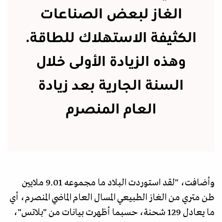
الغاز لبعض الصناعات
الكثيفة الاستهلاك للطاقة.
وهذه الزيادة الأولى خلال
السنة الجارية بعد زيادة
العام المنصرم
وأضافت، "لقد استوردت البلاد ما مجموعه 9.01 ملايين
طن متري من الغاز الطبيعي المسال العام الماضي المنصرم، أي
ما يعادل 129 شحنة، حسبما أظهرت بيانات من "بلاتس"،