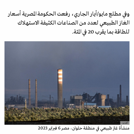
وفي مطلع مايو/أيار الجاري، رفعت الحكومة المصرية أسعار
‌الغاز الطبيعي لعدد من الصناعات الكثيفة الاستهلاك
للطاقة بما يقرب 20 في المئة.
أ.ف.ب.
منشأة غاز طبيعي في منطقة حلوان، مصر 6 فبراير 2023