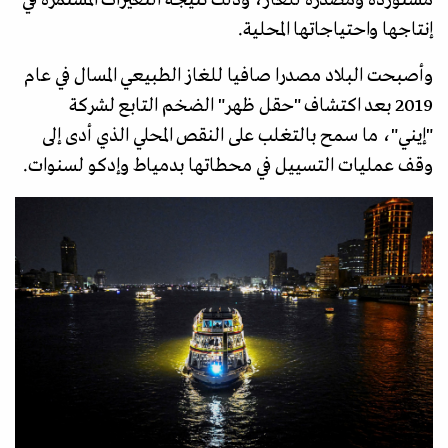
إنتاجها واحتياجاتها المحلية.
وأصبحت البلاد مصدرا صافيا للغاز الطبيعي المسال في عام
2019 بعد اكتشاف "حقل ظهر" الضخم التابع لشركة
"إيني"، ما سمح بالتغلب على النقص المحلي الذي أدى إلى
وقف عمليات التسييل في محطاتها بدمياط وإدكو لسنوات.