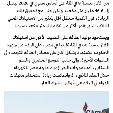
من الغاز بنسبة 8 في المئة على أساس سنوي في 2026 ليصل
إلى 46.6 مليار متر مكعب. ولكن حتى مع تحقيق تلك
الزيادة، فإن الكمية ستظل أقل بكثير من الاستهلاك المحلي
للبلاد، الذي يقدر بأكثر من 60 مليار متر مكعب سنويا.
ويستحوذ توليد الطاقة على النصيب الأكبر من استهلاك
الغاز بنسبة 60 في المئة تقريبا في مصر، على الرغم من جهود
الحكومة للاعتماد بشكل أكبر على مصادر الطاقة المتجددة في
السنوات الأخيرة. وإلى جانب التوسع الحضري والنمو
السكاني، أدت موجات الحر ازدياد حاجة مصر للكهرباء
خلال العقد الماضي، إذ وانعكست زيادة استخدام مكيفات
الهواء في البلاد على فواتير استيراد الغاز.