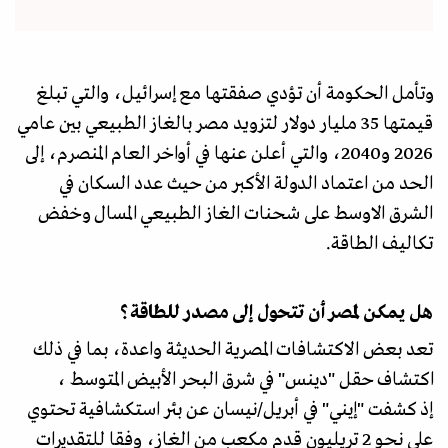
وتأمل الحكومة أن تؤدي صفقتها مع إسرائيل، والتي تبلغ
قيمتها 35 مليار دولار لتزويد مصر بالغاز الطبيعي بين عامي
2026 و2040، والتي أعلن عنها في أواخر العام المنصرم، إلى
الحد من اعتماد الدولة الأكبر من حيث عدد السكان في
الشرق الاوسط على شحنات الغاز الطبيعي المسال وخفض
تكاليف الطاقة.
هل يمكن لمصر أن تتحول إلى مصدر للطاقة؟
تعد بعض الاكتشافات المصرية الحديثة واعدة، بما في ذلك
اكتشاف حقل "دينس" في شرق البحر الأبيض المتوسط ​،
إذ كشفت "إيني" في أبريل/نيسان عن بئر استكشافية تحتوي
على نحو 2 تريليون قدم مكعب من الغاز، وفقا للتقديرات