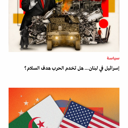
سياسة
إسرائيل في لبنان... هل تخدم الحرب هدف السلام؟