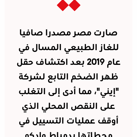
صارت مصر مصدرا صافيا
للغاز الطبيعي المسال في
عام 2019 بعد اكتشاف حقل
ظهر الضخم التابع لشركة
"إيني"، مما أدى إلى التغلب
على النقص المحلي الذي
أوقف عمليات التسييل في
محطاتها بدمياط وإدكو