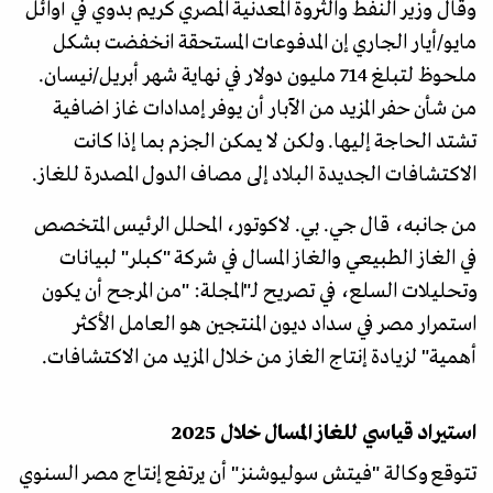
وقال وزير النفط والثروة المعدنية المصري كريم بدوي في أوائل
مايو/أيار الجاري إن المدفوعات المستحقة انخفضت بشكل
ملحوظ لتبلغ 714 مليون دولار في نهاية شهر أبريل/نيسان.
من شأن حفر المزيد من الآبار أن يوفر إمدادات غاز اضافية
تشتد الحاجة إليها. ولكن لا يمكن الجزم بما إذا كانت
الاكتشافات الجديدة البلاد إلى مصاف الدول المصدرة للغاز.
من جانبه، قال جي. بي. لاكوتور، المحلل الرئيس المتخصص
في الغاز الطبيعي والغاز المسال في شركة "كبلر" لبيانات
وتحليلات السلع، في تصريح لـ"المجلة: "من المرجح أن يكون
استمرار مصر في سداد ديون المنتجين هو العامل الأكثر
أهمية" لزيادة إنتاج الغاز من خلال المزيد من الاكتشافات.
استيراد قياسي للغاز المسال خلال 2025
تتوقع وكالة "فيتش سوليوشنز" أن يرتفع إنتاج مصر السنوي