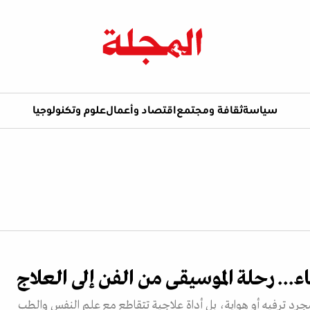
سياسة
ثقافة ومجتمع
اقتصاد وأعمال
علوم وتكنولوجيا
... رحلة الموسيقى من الفن إلى العلاج
جرد ترفيه أو هواية، بل أداة علاجية تتقاطع مع علم النفس والطب