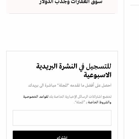
سوق العقارات وجذب الدولار
للتسجيل في
النشرة البريدية
الاسبوعية
احصل على أفضل ما تقدمه "المجلة" مباشرة الى بريدك.
تخضع اشتراكات الرسائل الإخبارية الخاصة بك
لقواعد الخصوصية
والشروط الخاصة
بـ “المجلة".