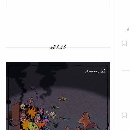
اد
كاريكاتور