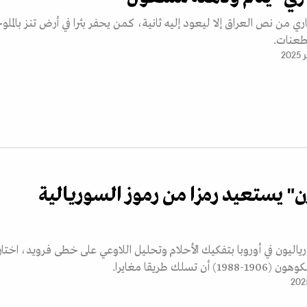
اري من نص العراق إلا ليعود إليه ثانية، كمن يحفر بئرا في أرض تنز بالملو
طعنات.
" يستعيد رمزا من رموز السوريالية
ياليون في أوروبا بتفكيك الأحلام وتحليل اللاوعي على خطى فرويد، اختا
 تسلك طريقا مغايرا.