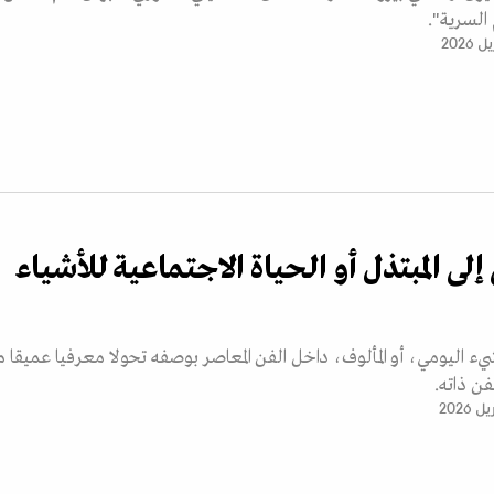
السرية".
لى المبتذل أو الحياة الاجتماعية للأشياء
 اليومي، أو المألوف، داخل الفن المعاصر بوصفه تحولا معرفيا عميقا
فن ذاته.