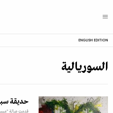
ENGLISH EDITION
السوريالية
حديقة سبه
قدمت صالة "ميسيو