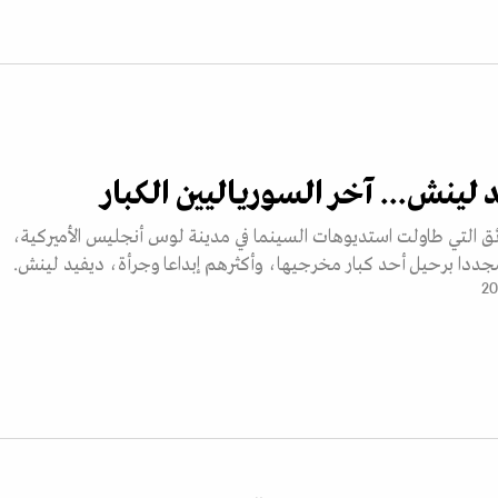
 لينش... آخر السورياليين الكبار
ئق التي طاولت استديوهات السينما في مدينة لوس أنجليس الأميركية،
ددا برحيل أحد كبار مخرجيها، وأكثرهم إبداعا وجرأة، ديفيد لينش.