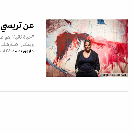
عن تريسي أ
"حياة ثانية" هو ع
ويمكن الاسترشاد ب
فاروق يوسف
03 أبريل 2026
ADRIAN DENNIS / AFP