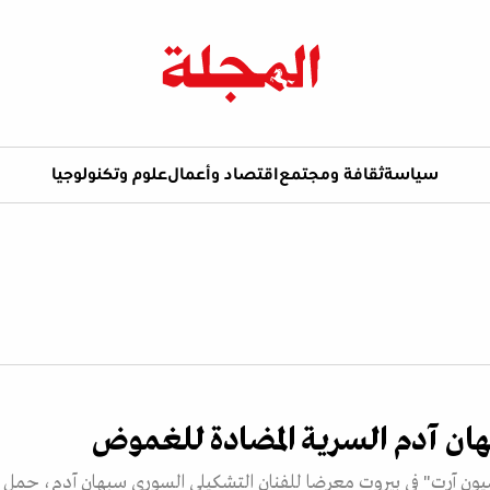
سياسة
ثقافة ومجتمع
اقتصاد وأعمال
علوم وتكنولوجيا
ان آدم السرية المضادة للغموض
ن آرت" في بيروت معرضا للفنان التشكيلي السوري سبهان آدم، حمل