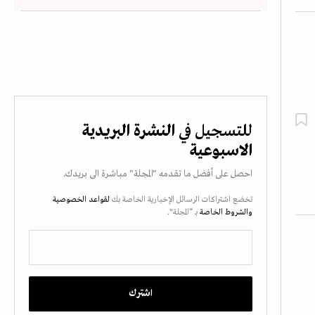
للتسجيل في
النشرة البريدية
الاسبوعية
احصل على أفضل ما تقدمه "المجلة" مباشرة الى بريدك.
تخضع اشتراكات الرسائل الإخبارية الخاصة بك
لقواعد الخصوصية
والشروط الخاصة
بـ “المجلة".