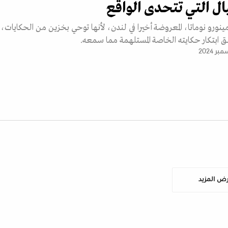
ال التي تتحدى الواقع
نورو نوماتا، المعروضة أخيرا في لندن، لأنها توحي بخزين من الحكايات،
 ابتكار حكايته الخاصة المستلهمة مما سمعه.
ض المزيد