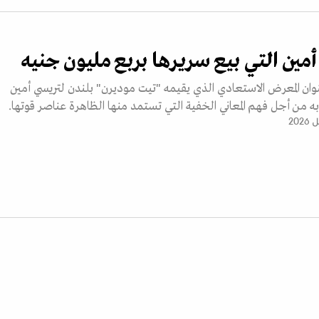
مين التي بيع سريرها بربع مليون جنيه
نوان المعرض الاستعادي الذي يقيمه "تيت موديرن" بلندن لتريسي أمين
ه من أجل فهم المعاني الخفية التي تستمد منها الظاهرة عناصر قوتها.