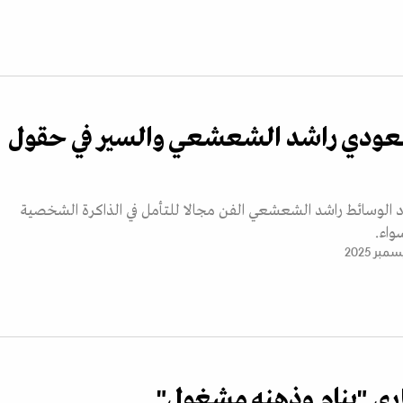
سعودي راشد الشعشعي والسير في حقول
د الوسائط راشد الشعشعي الفن مجالا للتأمل في الذاكرة الشخصية
واء.
اري "ينام وذهنه مشغول"