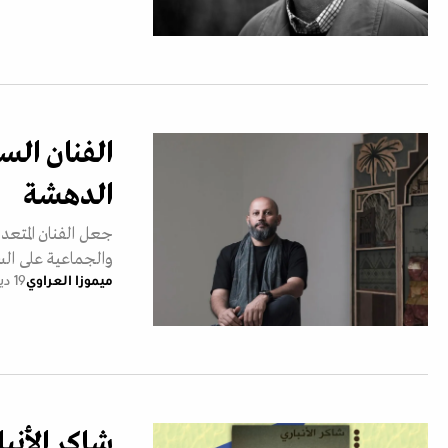
الفنان ال
الدهشة
جعل الفنان المتعد
والجماعية على الس
ميموزا العراوي
19 ديسمبر 2025
شاكر الأنب