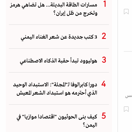
مسارات الطاقة البديلة... هل تضاهي هرمز
وتخرج من ظل إيران؟
3 كتب جديدة عن شعر الغناء اليمني
هوليوود تبدأ حقبة الذكاء الاصطناعي
دورا كابرالوفا لـ"المجلة": الاستبداد الوحيد
الذي أحترمه هو استبداد الشعر المعيش
 مس
كيف بنى الحوثيون "اقتصادا موازيا" في
اليمن؟