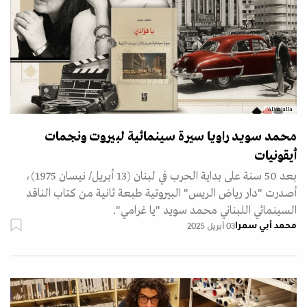
AlMajalla
محمد سويد راويا سيرة سينمائية لبيروت ونجمات
أيقونيات
بعد 50 سنة على بداية الحرب في لبنان (13 أبريل/ نيسان 1975)،
أصدرت "دار رياض الريس" البيروتية طبعة ثانية من كتاب الناقد
السينمائي اللبناني محمد سويد "يا غرامي".
محمد أبي سمرا
03 أبريل 2025