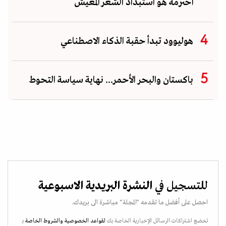
أحترمه هو استبداد الشعر المعيش
هوليوود تبدأ حقبة الذكاء الاصطناعي
باكستان والبحر الأحمر... نهاية سياسة التحوط
للتسجيل في
النشرة البريدية الاسبوعية
احصل على أفضل ما تقدمه "المجلة" مباشرة الى بريدك.
تخضع اشتراكات الرسائل الإخبارية الخاصة بك
لقواعد الخصوصية
والشروط الخاصة
بـ