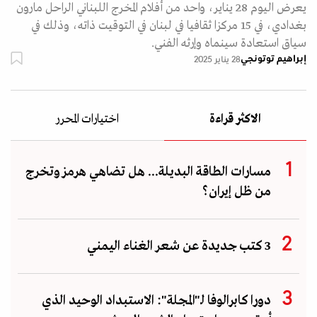
يعرض اليوم 28 يناير، واحد من أفلام المخرج اللبناني الراحل مارون
بغدادي، في 15 مركزا ثقافيا في لبنان في التوقيت ذاته، وذلك في
سياق استعادة سينماه وإرثه الفني.
إبراهيم توتونجي
28 يناير 2025
الاكثر قراءة
اختيارات المحرر
مسارات الطاقة البديلة... هل تضاهي هرمز وتخرج
من ظل إيران؟
3 كتب جديدة عن شعر الغناء اليمني
دورا كابرالوفا لـ"المجلة": الاستبداد الوحيد الذي