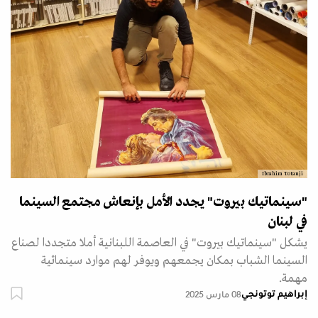
Ibrahim Totanji
"سينماتيك بيروت" يجدد الأمل بإنعاش مجتمع السينما
في لبنان
يشكل "سينماتيك بيروت" في العاصمة اللبنانية أملا متجددا لصناع
السينما الشباب بمكان يجمعهم ويوفر لهم موارد سينمائية
مهمة.
إبراهيم توتونجي
08 مارس 2025