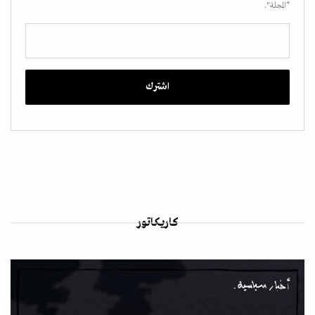
“المجلة".
كاريكاتور