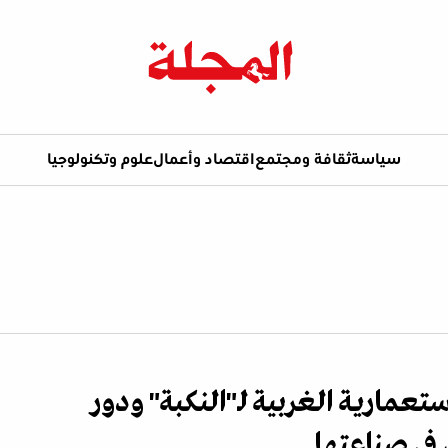
سياسة
ثقافة ومجتمع
اقتصاد وأعمال
علوم وتكنولوجيا
تعمارية الغربية لـ"النكبة" ودور
في صناعتها