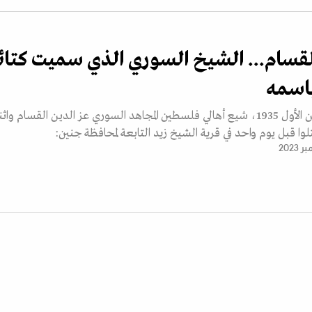
لقسام... الشيخ السوري الذي سميت كتا
اسمه
في 21 أكتوبر/تشرين الأول 1935، شيع أهالي فلسطين المجاهد السوري عز الدين القسام واث
وا قبل يوم واحد في قرية الشيخ زيد التابعة لمحافظة جنين: