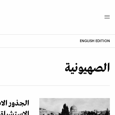
ENGLISH EDITION
الصهيونية
الجذور الاس
الاستشراق 