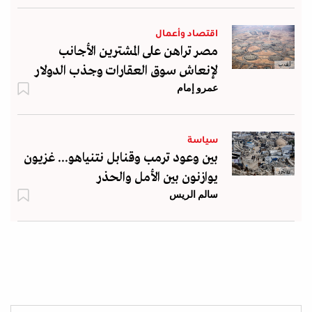
اقتصاد وأعمال
مصر تراهن على المشترين الأجانب
أ.ف.ب
لإنعاش سوق العقارات وجذب الدولار
عمرو إمام
سياسة
بين وعود ترمب وقنابل نتنياهو... غزيون
رويترز
يوازنون بين الأمل والحذر
سالم الريس