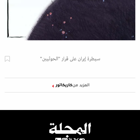
سيطرة إيران على قرار "الحوثيين"
المزيد من
كاريكاتور