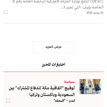
(OFAC) التابع لوزارة الخزانة الأميركية الرخصة العامة رقم X
الخاصة بإيران، التي تجيز 3…
24 يونيو 2026
عرض المزيد
اختيارات المحرر
سياسة
توقيع "اتفاقية مكة للدفاع المشترك" بين
واس
السعودية وباكستان وتركيا
لندن - "المجلة"