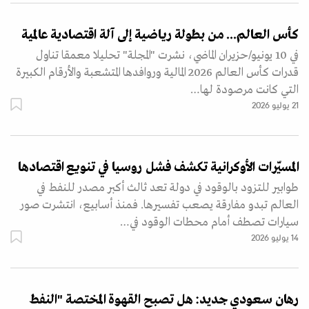
كأس العالم... من بطولة رياضية إلى آلة اقتصادية عالمية
في 10 يونيو/حزيران الماضي، نشرت "المجلة" تحليلا معمقا تناول
قدرات كأس العالم 2026 المالية وروافدها المتشعبة والأرقام الكبيرة
التي كانت مرصودة لها…
21 يوليو 2026
المسيّرات الأوكرانية تكشف فشل روسيا في تنويع اقتصادها
طوابير للتزود بالوقود في دولة تعد ثالث أكبر مصدر للنفط في
العالم تبدو مفارقة يصعب تفسيرها. فمنذ أسابيع، انتشرت صور
سيارات تصطف أمام محطات الوقود في…
14 يوليو 2026
رهان سعودي جديد: هل تصبح القهوة المختصة "النفط