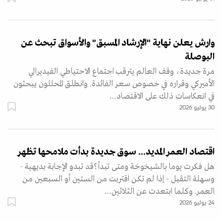
وارش يعلن نهاية "الإرشاد المسبق" والأسواق تبحث عن
البوصلة
مرة جديدة، وقف العالم يترقب اجتماع الاحتياطي الفيديرالي
الأميركي وقراره في خصوص سعر الفائدة. وانطلق المحللون يبحثون
في انعكاسات ذلك على الاقتصاد…
30 يوليو 2026
اقتصاد العمر المديد... سوق جديدة بدأت ملامحها تظهر
هل فكرت يوما بالشيخوخة ومتى تبدأ؟قد تبدو الإجابة بديهية -
وسهلة التقبل - إذا لم تكن اقتربت من الستين أو السبعين من
العمر. وكلما ابتعدت عن الثلاثين…
24 يوليو 2026