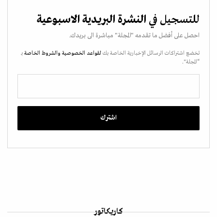
للتسجيل في
النشرة البريدية الاسبوعية
احصل على أفضل ما تقدمه "المجلة" مباشرة الى بريدك.
تخضع اشتراكات الرسائل الإخبارية الخاصة بك
لقواعد الخصوصية
والشروط الخاصة
بـ
“المجلة".
كاريكاتور