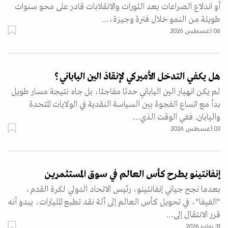
أو اندلاع الصراعات بعد الثورات والانقلابات قادر على محو سنوات
طويلة من النمو خلال فترة وجيزة،…
06 أغسطس 2026
هل يكفي التدخل الأميركي لإنقاذ الين الياباني؟
لم يكن انهيار الين الياباني حدثا مفاجئا، بل جاء نتيجة مسار طويل
بدأ مع اتساع الفجوة بين السياسة النقدية في الولايات المتحدة
واليابان. ففي الوقت الذي…
03 أغسطس 2026
إنفانتينو يطرح كأس العالم في سوق المستثمرين
بعدما نجح جياني إنفانتينو، رئيس الاتحاد الدولي لكرة القدم،
"الفيفا"، في تحويل كأس العالم إلى آلة نقد تطبع المليارات، يبدو أنه
قرر الانتقال إلى…
31 يوليو 2026