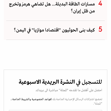
مسارات الطاقة البديلة... هل تضاهي هرمز وتخرج
من ظل إيران؟
كيف بنى الحوثيون "اقتصادا موازيا" في اليمن؟
للتسجيل في
النشرة البريدية الاسبوعية
احصل على أفضل ما تقدمه "المجلة" مباشرة الى بريدك.
تخضع اشتراكات الرسائل الإخبارية الخاصة بك
لقواعد الخصوصية
والشروط الخاصة
بـ
“المجلة".