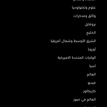
علوم وتكنولوجيا
وثائق ومذكرات
بروفايل
الخليج
الشرق الأوسط وشمال أفريقيا
أوروبا
الولايات المتحدة الأميركية
آسيا
العالم
فيديو
كاريكاتور
العالم في صور