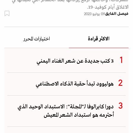
الاغلاق أيام كوفيد-19.
فيصل الفايق
09 يوليو 2023
الاكثر قراءة
اختيارات المحرر
3 كتب جديدة عن شعر الغناء اليمني
هوليوود تبدأ حقبة الذكاء الاصطناعي
دورا كابرالوفا لـ"المجلة": الاستبداد الوحيد الذي
أحترمه هو استبداد الشعر المعيش