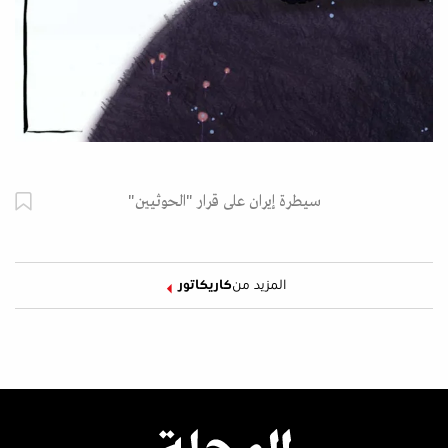
سيطرة إيران على قرار "الحوثيين"
المزيد من
كاريكاتور