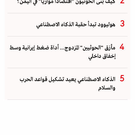
كيف بنى الحوثيون "اقتصادا موازيا" في اليمن؟
هوليوود تبدأ حقبة الذكاء الاصطناعي
مأزق "الحوثيين" المزدوج... أداة ضغط إيرانية وسط
إخفاق داخلي
الذكاء الاصطناعي يعيد تشكيل قواعد الحرب
والسلام