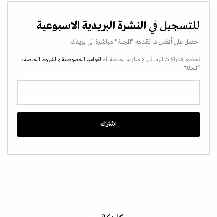
للتسجيل في
النشرة البريدية الاسبوعية
احصل على أفضل ما تقدمه "المجلة" مباشرة الى بريدك.
تخضع اشتراكات الرسائل الإخبارية الخاصة بك
لقواعد الخصوصية
والشروط الخاصة
بـ
“المجلة".