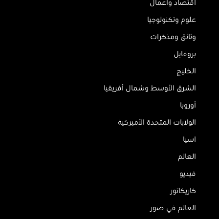
اقتصاد وأعمال
علوم وتكنولوجيا
وثائق ومذكرات
بروفايل
الخليج
الشرق الأوسط وشمال أفريقيا
أوروبا
الولايات المتحدة الأميركية
آسيا
العالم
فيديو
كاريكاتور
العالم في صور