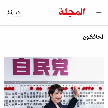
EN
المحافظون