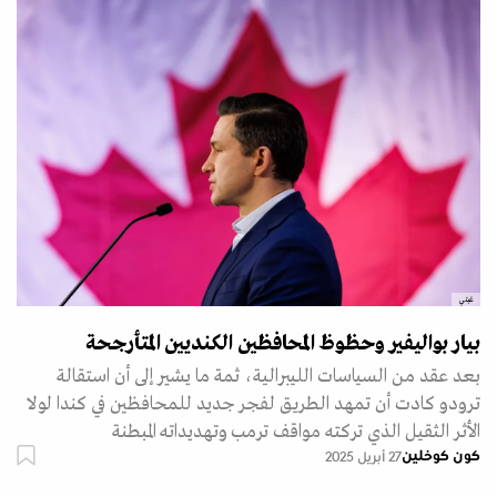
غيتي
بيار بواليفير وحظوظ المحافظين الكنديين المتأرجحة
بعد عقد من السياسات الليبرالية، ثمة ما يشير إلى أن استقالة
ترودو كادت أن تمهد الطريق لفجر جديد للمحافظين في كندا لولا
الأثر الثقيل الذي تركته مواقف ترمب وتهديداته المبطنة
كون كوخلين
27 أبريل 2025