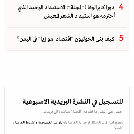
دورا كابرالوفا لـ"المجلة": الاستبداد الوحيد الذي
أحترمه هو استبداد الشعر المعيش
كيف بنى الحوثيون "اقتصادا موازيا" في اليمن؟
للتسجيل في
النشرة البريدية الاسبوعية
احصل على أفضل ما تقدمه "المجلة" مباشرة الى بريدك.
تخضع اشتراكات الرسائل الإخبارية الخاصة بك
لقواعد الخصوصية
والشروط الخاصة
بـ
“المجلة".