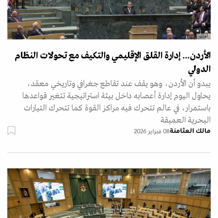
أ ف ب
الأردن... إدارة القلق الإقليمي والتكيف مع تحولات النظام
الدولي
يبدو أن الأردن، وهو يقف عند تقاطع جغرافي وتاريخي معقد،
يحاول اليوم إدارة أعصابه داخل بيئة استراتيجية تتغير قواعدها
باستمرار، في عالم تتحرك فيه مراكز القوة كما تتحرك التيارات
البحرية العميقة
مالك العثامنة
08 فبراير 2026