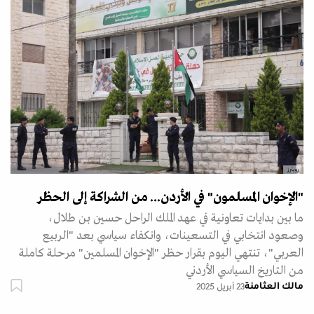
رويترز
"الإخوان المسلمون" في الأردن... من الشراكة إلى الحظر
ما بين بدايات تعاونية في عهد الملك الراحل حسين بن طلال،
وصعود انتخابي في التسعينات، وانكفاء سياسي بعد "الربيع
العربي"، تنتهي اليوم بقرار حظر "الإخوان المسلمين" مرحلة كاملة
من التاريخ السياسي الأردني
مالك العثامنة
23 أبريل 2025