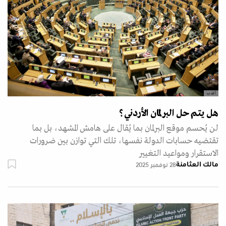
أ ف ب
هل يتم حل البرلمان الأردني؟
لن يُحسم موقع البرلمان بما يُقال على هامش المشهد، بل بما
تقتضيه حسابات الدولة نفسها، تلك التي توازن بين ضرورات
الاستقرار ومواعيد التغيير
مالك العثامنة
28 نوفمبر 2025