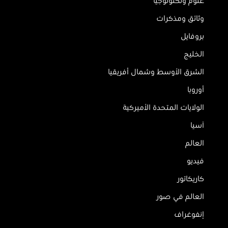
علوم وتكنولوجيا
وثائق ومذكرات
بروفايل
الخليج
الشرق الأوسط وشمال أفريقيا
أوروبا
الولايات المتحدة الأميركية
آسيا
العالم
فيديو
كاريكاتور
العالم في صور
إنفوغراف