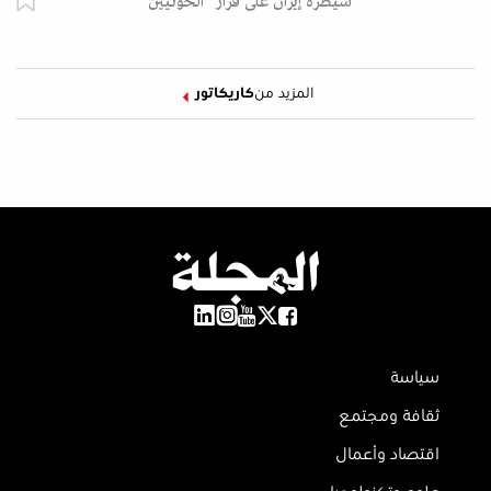
سيطرة إيران على قرار "الحوثيين"
المزيد من
كاريكاتور
سياسة
ثقافة ومجتمع
اقتصاد وأعمال