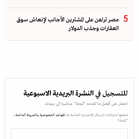
مصر تراهن على المشترين الأجانب لإنعاش سوق
العقارات وجذب الدولار
للتسجيل في
النشرة البريدية الاسبوعية
احصل على أفضل ما تقدمه "المجلة" مباشرة الى بريدك.
تخضع اشتراكات الرسائل الإخبارية الخاصة بك
لقواعد الخصوصية
والشروط الخاصة
بـ
“المجلة".