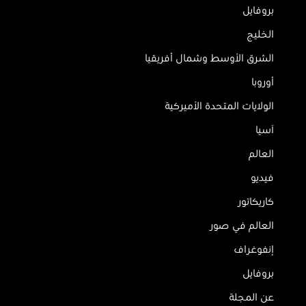
بروفايل
الخليج
الشرق الأوسط وشمال أفريقيا
أوروبا
الولايات المتحدة الأميركية
آسيا
العالم
فيديو
كاريكاتور
العالم في صور
إنفوغراف
بروفايل
عن المجلة