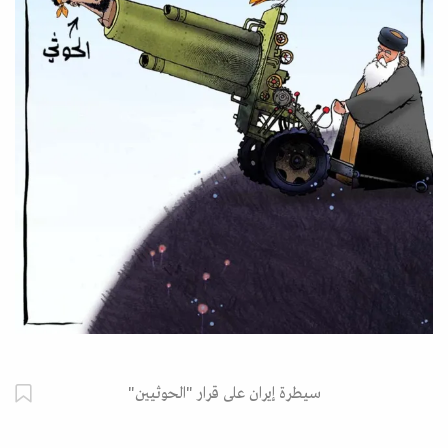
سيطرة إيران على قرار "الحوثيين"