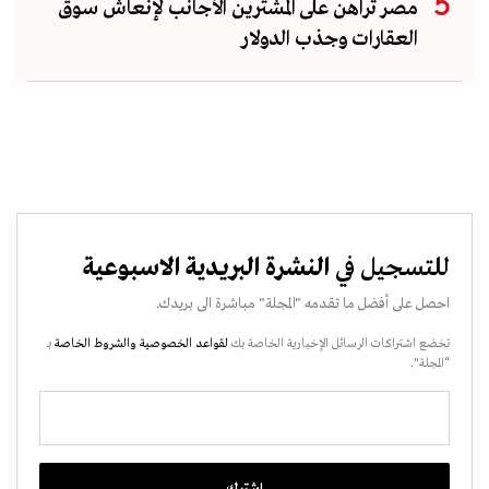
مصر تراهن على المشترين الأجانب لإنعاش سوق
العقارات وجذب الدولار
للتسجيل في
النشرة البريدية الاسبوعية
احصل على أفضل ما تقدمه "المجلة" مباشرة الى بريدك.
تخضع اشتراكات الرسائل الإخبارية الخاصة بك
لقواعد الخصوصية
والشروط الخاصة
بـ
“المجلة".