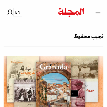
EN
نجيب محفوظ