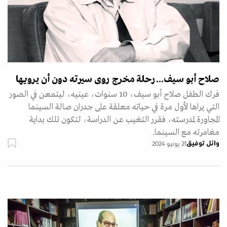
صلاح أبو سيف... رحلة مخرج روى سيرته دون أن يرويها
فرك الطفل صلاح أبو سيف، 10 سنوات، عينيه، ليتمعن في الصور
التي يراها لأول مرة في حياته معلقة على جدران صالة السينما
المجاورة لمدرسته، فقرر التغيب عن الدراسة، لتكون تلك بداية
مغامرته مع السينما.
وائل توفيق
21 يونيو 2024