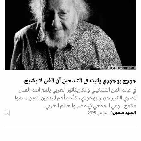
Khaled DESOUKI / AFP
جورج بهجوري يثبت في التسعين أن الفن لا يشيخ
في عالم الفن التشكيلي والكاريكاتور العربي يلمع اسم الفنان
المصري الكبير جورج بهجوري، كأحد أهم المبدعين الذين رسموا
ملامح الوعي الجمعي في مصر والعالم العربي.
السيد حسين
13 سبتمبر 2025