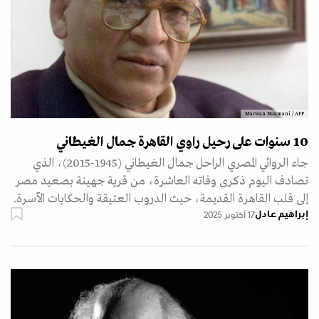
Marwan Naamani / AFP
10 سنوات على رحيل راوي القاهرة جمال الغيطاني
جاء الروائي المصري الراحل جمال الغيطاني (1945-2015)، الذي
تصادف اليوم ذكرى وفاته العاشرة، من قرية جهينة بصعيد مصر
إلى قلب القاهرة القديمة، حيث الدروب العتيقة والحكايات الآسرة.
إبراهيم عادل
17 أكتوبر 2025