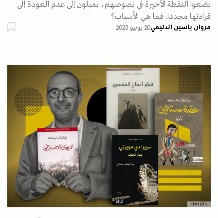
يضعوا النقطة الأخيرة في نصوصهم، يميلون إلى عدم العودة إلى
قراءتها مجددا. فما هي الأسباب؟
مروان ياسين الدليمي
20 يونيو 2025
AlMajalla