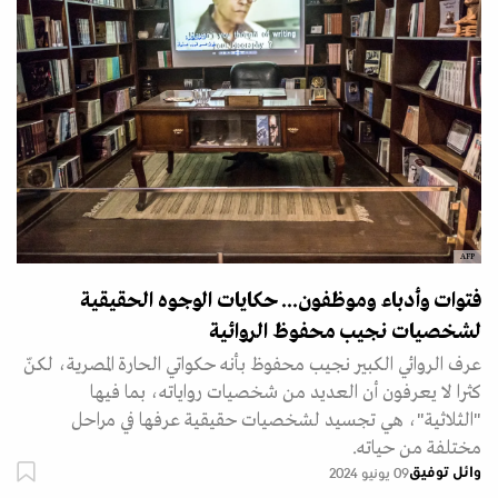
AFP
فتوات وأدباء وموظفون... حكايات الوجوه الحقيقية
لشخصيات نجيب محفوظ الروائية
عرف الروائي الكبير نجيب محفوظ بأنه حكواتي الحارة المصرية، لكنّ
كثرا لا يعرفون أن العديد من شخصيات رواياته، بما فيها
"الثلاثية"، هي تجسيد لشخصيات حقيقية عرفها في مراحل
مختلفة من حياته.
وائل توفيق
09 يونيو 2024