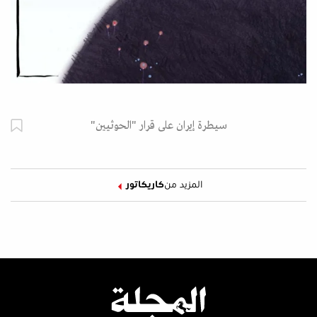
سيطرة إيران على قرار "الحوثيين"
المزيد من
كاريكاتور