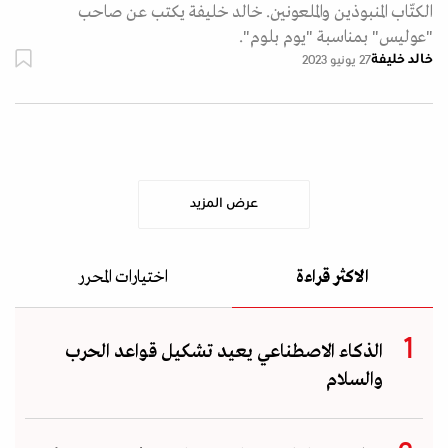
الكتّاب المنبوذين والملعونين. خالد خليفة يكتب عن صاحب
"عوليس" بمناسبة "يوم بلوم".
خالد خليفة
27 يونيو 2023
عرض المزيد
الاكثر قراءة
اختيارات المحرر
الذكاء الاصطناعي يعيد تشكيل قواعد الحرب
والسلام