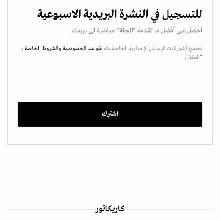
للتسجيل في
النشرة البريدية الاسبوعية
احصل على أفضل ما تقدمه "المجلة" مباشرة الى بريدك.
تخضع اشتراكات الرسائل الإخبارية الخاصة بك
لقواعد الخصوصية
والشروط الخاصة
بـ
“المجلة".
كاريكاتور