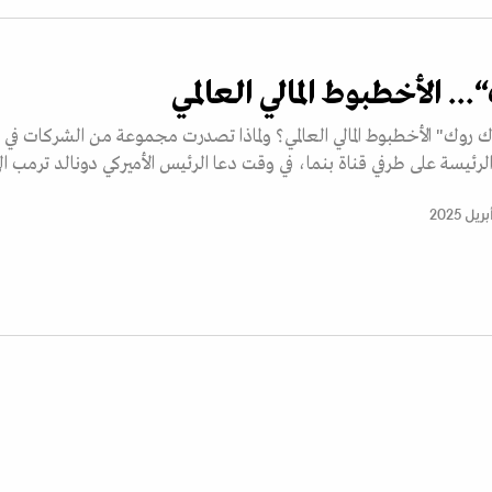
.. الأخطبوط المالي العالمي
روك" الأخطبوط المالي العالمي؟ ولماذا تصدرت مجموعة من الشركات في
الرئيسة على طرفي قناة بنما، في وقت دعا الرئيس الأميركي دونالد ترمب ال