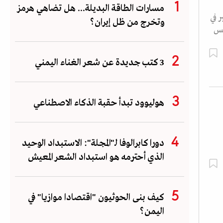
مسارات الطاقة البديلة... هل تضاهي هرمز
 في
وتخرج من ظل إيران؟
دولار. ويعكس
3 كتب جديدة عن شعر الغناء اليمني
هوليوود تبدأ حقبة الذكاء الاصطناعي
دورا كابرالوفا لـ"المجلة": الاستبداد الوحيد
الذي أحترمه هو استبداد الشعر المعيش
كيف بنى الحوثيون "اقتصادا موازيا" في
اليمن؟