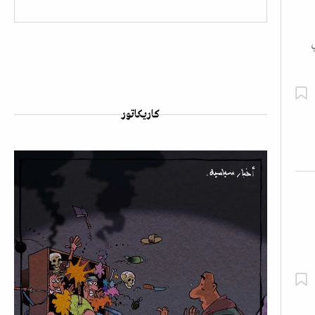
ي
كاريكاتور