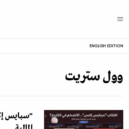
ENGLISH EDITION
وول ستريت
"سبايس إك
المالية