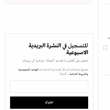
ى
للتسجيل في
النشرة البريدية
الاسبوعية
احصل على أفضل ما تقدمه "المجلة" مباشرة الى بريدك.
تخضع اشتراكات الرسائل الإخبارية الخاصة بك
لقواعد الخصوصية
والشروط الخاصة
بـ “المجلة".