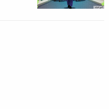
آندي ادوارد