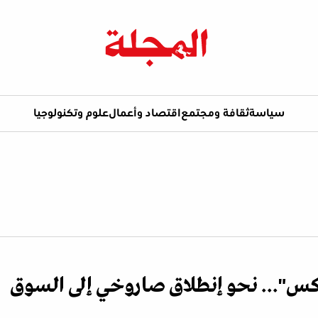
سياسة
ثقافة ومجتمع
اقتصاد وأعمال
علوم وتكنولوجيا
س"... نحو إنطلاق صاروخي إلى السوق