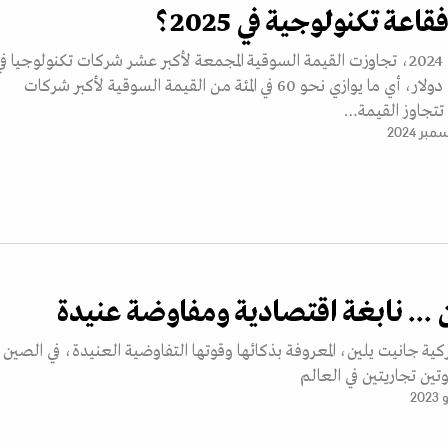
عة تكنولوجية في 2025؟
في حلول نهاية عام 2024، تجاوزت القيمة السوقية المجمعة لأكبر عشر شركات تكنولوجيا ف
العالم 20 تريليون دولار، أي ما يوازي نحو 60 في المئة من القيمة السوقية لأكبر شركات
تتجاوز القيمة…
 ... نابغة اقتصادية ومفاوضة عنيدة
يركية جانيت يلين، المعروفة بذكائها وقوتها التفاوضية العنيدة، في الصين
وتين تجاريتين في العالم