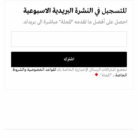
للتسجيل في
النشرة البريدية
الاسبوعية
احصل على أفضل ما تقدمه "المجلة" مباشرة الى بريدك.
تخضع اشتراكات الرسائل الإخبارية الخاصة بك
لقواعد الخصوصية
والشروط
الخاصة
بـ “المجلة".