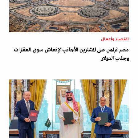
اقتصاد وأعمال
مصر تراهن على المشترين الأجانب لإنعاش سوق العقارات
وجذب الدولار