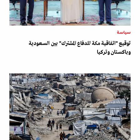
سياسة
توقيع "اتفاقية مكة للدفاع المشترك" بين السعودية
وباكستان وتركيا