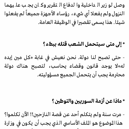
وصل لوزير الداخلية والدفاع التقرير وكان يجب عليهما
النزول ولم يفعلا أي شيء، رؤساء الأجهزة جميعاً لم يفعلوا
شيئا. هذا يسمى تقصيرا في الوظيفة العامة.
* إلى متى سيتحمل الشعب قتله ببطء؟
- حتى تصبح لنا دولة. نحن نعيش في غابة
«
كل مين إيده
له
»
لا يوجد قانون وقضاء يحاسب، لتصبح هناك دولة
محترمة يجب أن يتحمل الجميع مسؤوليته.
* ماذا عن أزمة السوريين والتوطين؟
- مرت سنة ولم يتكلم أحد عن قصة النازحين!! الآن تكلموا؟
هذا الموضوع هو الملف الأساسي الذي يجب أن يكون في وزارة