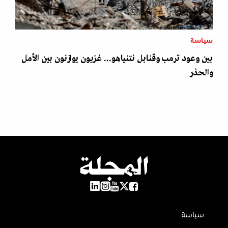
سياسة
بين وعود ترمب وقنابل نتنياهو... غزيون يوازنون بين الأمل
والحذر
سياسة