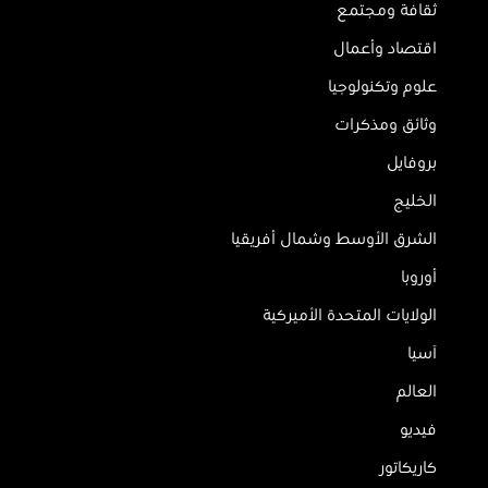
ثقافة ومجتمع
اقتصاد وأعمال
علوم وتكنولوجيا
وثائق ومذكرات
بروفايل
الخليج
الشرق الأوسط وشمال أفريقيا
أوروبا
الولايات المتحدة الأميركية
آسيا
العالم
فيديو
كاريكاتور