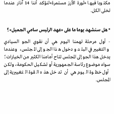
مكتوبا فيها
«
ثورة الأرز مستمرة
»
لنؤكد أننا 14 آذار عندما
تخلى الكل.
* هل سنشهد يوما ما على
«
عهد الرئيس سامي الجميل
»
؟
- أول مرحلة تهمنا اليوم هي أن نقوي الجو السيادي
والتغيير في البلد ودخول هذا الجو إلى المجلس، وعندما
يدخل هذا الجو إلى المجلس تتاح أمامنا الكثير من الخيارات؛
سواء موضوع رئاسة الجمهورية أو تشكيل الحكومة، ولكن
أول خطوة اليوم هي أن تدخل هذه القوة التغييرية إلى
المجلس.