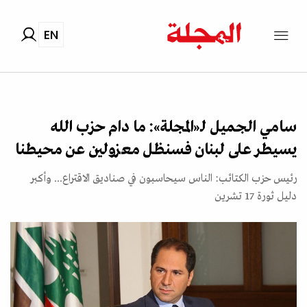
EN
سامي الجميل لـ«المجلة»: ما دام حزب الله
يسيطر على لبنان فسنظل معزولين عن محيطنا
رئيس حزب الكتائب: الناس سيحاسبون في صناديق الاقتراع... وأكبر
دليل ثورة 17 تشرين