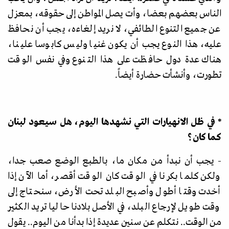
الناس بعضهم بعضا، وأت يصل المواطن إلى حقوقه، بمعزل
عن جميع التنوع الطائفي، لا نريد إلغاءه، يجب أن نحافظ
عليه، هذا النوع يجب أن يكون غنيا وليس كابوسا علينا،
هناك عدة دول حافظت على هذا التنوع وفي نفس الوقت
تطورت، وأنشأت حضارة أيضاً.
* في ظل الانهيارات التي نشهدها اليوم، هل سيعود لبنان
كما كان؟
- يجب أن نبدأ من مكان ما، بالطبع الوضع صعب جدا،
ولكن كلما بكرنا في الوقت كان الوقت أقصر، أما الآن إذا
أخدت وقتا أطول وأصبح البلد تحت الأرض، سنحتاج إلى
وقت طويل لإرجاع البلد، في الأصل بلادنا حاليا تريد الكثير
من الوقت.. نتكلم عن سنين عديدة إذا بدأنا من اليوم.. يقول