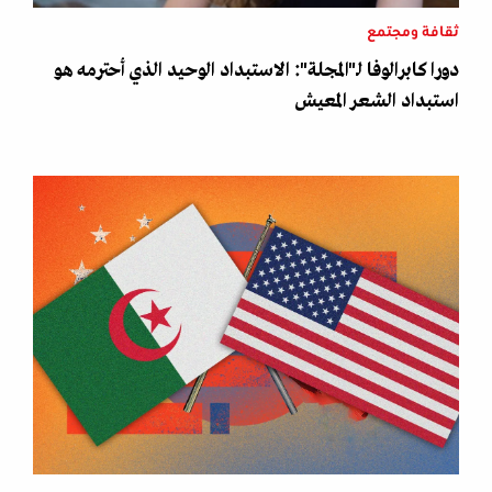
ثقافة ومجتمع
دورا كابرالوفا لـ"المجلة": الاستبداد الوحيد الذي أحترمه هو
استبداد الشعر المعيش