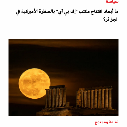
سياسة
ما أبعاد افتتاح مكتب "إف بي آي" بالسفارة الأميركية في
الجزائر؟
ثقافة ومجتمع