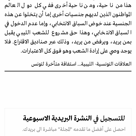
هذا من ناحية، ومن ناحية أخرى ففي كل دول العالم
المواطنون الذين لديهم جنسيات أخرى إما أن يتخلوا عن هذه
الجنسية عند خوض السباق الانتخابي، وإما عدم الدخول في
السباق الانتخابي، وهذا حق مشروع للشعب الليبي يقبل
بمن يريد، ويرفض من يريد، وذلك عبر صناديق الاقتراع. فلا
يوجد وصي على إرادة الشعب وهو فوق كل الاعتبارات.
العلاقات التونسية- الليبية... استفاقة متأخرة لتونس
للتسجيل في
النشرة البريدية
الاسبوعية
احصل على أفضل ما تقدمه "المجلة" مباشرة الى بريدك.