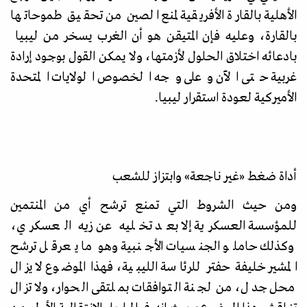
الأهلية بالقارة الأفريقية لمنع الصين من تحقيق طموحاتها
بالقارة، وعليه فإن المتيقن هو أن الغرب يسخر من ليبيا
بادعائه اختلاق الحلول لأزمتها، ولا يمكن القول بوجود إرادة
غربية حتى الآن وعلى وجه الخصوص الولايات المتحدة
الأميركية لعودة استقرار ليبيا.
أداة ضغط
«
غير ناجعة
»
وابتزاز للشعب
ومن حيث الشروط التي تمنع ترشح أي من المنتمين
للمؤسسة العسكرية إلا بعد تخليه عن زيه العسكري،
وكذلك حاملو الجنسيات الأجنبية وهو ما يعرقل ترشح
المشير خليفة حفتر للرئاسة الليبية، فهذا الموضوع لا يزال
محل جدل، من لجنة التوافقات بملتقى الحوار، ولا تزال