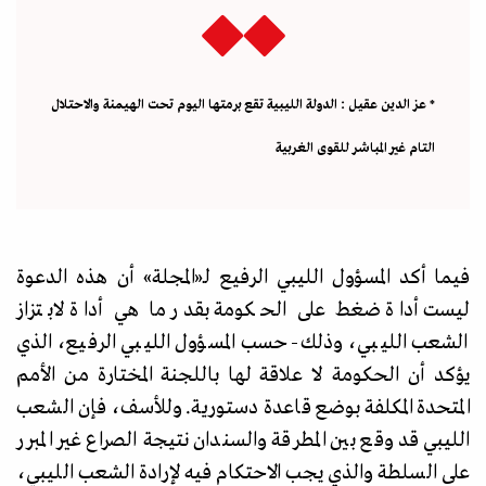
* عز الدين
عقيل
: الدولة الليبية تقع برمتها اليوم تحت الهيمنة والاحتلال
التام غير المباشر للقوى الغربية
فيما أكد المسؤول الليبي الرفيع لـ
«
المجلة
»
أن هذه الدعوة
ليست أداة ضغط على الحكومة بقدر ما هي أداة لابتزاز
الشعب الليبي، وذلك- حسب المسؤول الليبي الرفيع، الذي
يؤكد أن الحكومة لا علاقة لها باللجنة المختارة من الأمم
المتحدة المكلفة بوضع قاعدة دستورية. وللأسف، فإن الشعب
الليبي قد وقع بين المطرقة والسندان نتيجة الصراع غير المبرر
على السلطة والذي يجب الاحتكام فيه لإرادة الشعب الليبي،