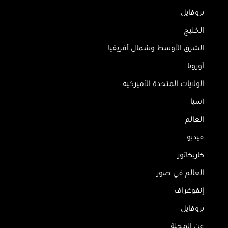
بروفايل
الخليج
الشرق الأوسط وشمال أفريقيا
أوروبا
الولايات المتحدة الأميركية
آسيا
العالم
فيديو
كاريكاتور
العالم في صور
إنفوغراف
بروفايل
عن المجلة