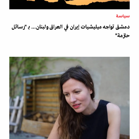
سياسة
دمشق تواجه ميليشيات إيران في العراق ولبنان... بـ "رسائل
حازمة"