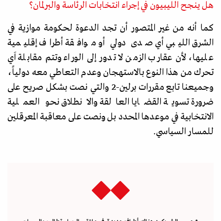
هل ينجح الليبيون في إجراء انتخابات الرئاسة والبرلمان؟
كما أنه من غير المتصور أن تجد الدعوة لحكومة موازية في
الشرق الليبي أي صدى دولي أو موافقة أطراف إقليمية
عليها، لأن عقارب الزمن لا تدور إلى الوراء وتتم مقابلة اَي
تحرك من هذا النوع بالاستهجان وعدم التعاطي معه دولياً،
وجميعنا تابع مقررات برلين-2 والتي نصت بشكل صريح على
ضرورة تسوية القضايا العالقة والانطلاق نحو العملية
الانتخابية في موعدها المحدد بل ونصت على
معاقبة المعرقلين
للمسار السياسي.