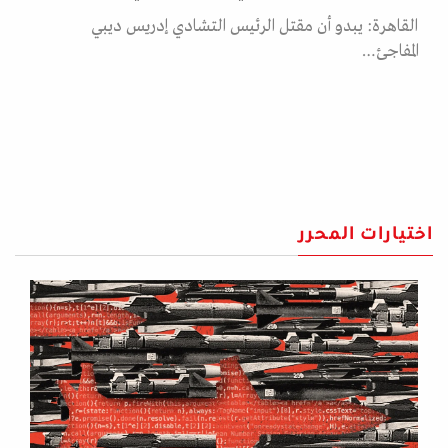
القاهرة: يبدو أن مقتل الرئيس التشادي إدريس ديبي
المفاجئ…
اختيارات المحرر