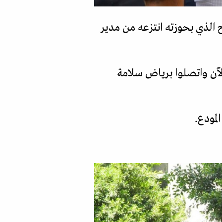
لذي بحوزته انتزعه من مدير
لآن واتصلوا برياض سلامة
لمودع.