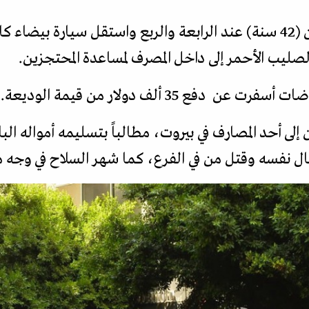
خرج المقتحم بسام الشيخ حسين (42 سنة) عند الرابعة والربع واستقل سي
يب الأحمر إلى داخل المصرف لمساعدة المحتجزين.
ع 35 ألف دولار من قيمة الوديعة.
ال نفسه وقتل من في الفرع، كما شهر السلاح في وجه مد