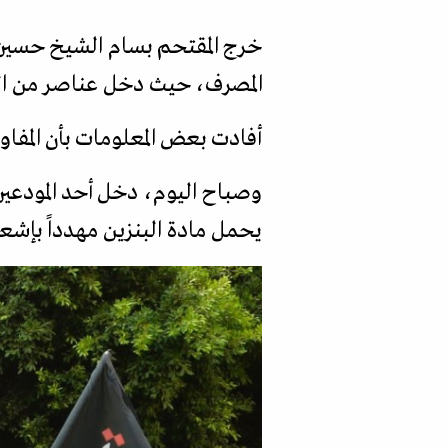
المصرف، حيث دخل عناصر من الصل
أفادت بعض المعلومات بأن المفاوضات أسفرت عن دف
يحمل مادة البنزين مهدداً بإشع