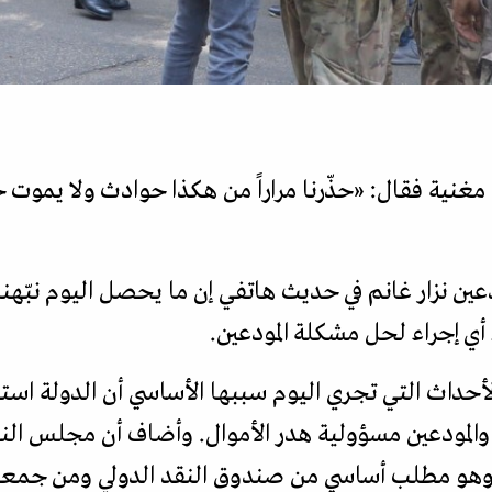
غنية فقال: «حذّرنا مراراً من هكذا حوادث ولا يموت 
ن نزار غانم في حديث هاتفي إن ما يحصل اليوم نبّهنا 
لأحداث التي تجري اليوم سببها الأساسي أن الدولة استد
 والمودعين مسؤولية هدر الأموال. وأضاف أن مجلس الن
 وهو مطلب أساسي من صندوق النقد الدولي ومن جمعية