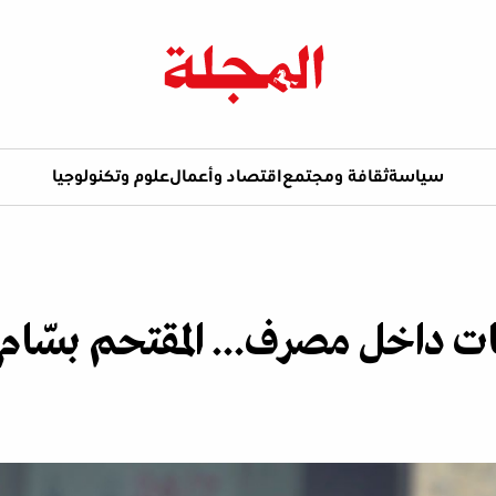
سياسة
ثقافة ومجتمع
اقتصاد وأعمال
علوم وتكنولوجيا
ت داخل مصرف... المقتحم بسّام