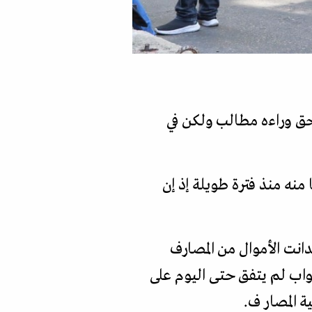
حق وراءه مطالب ولكن في
منه منذ فترة طويلة إذ إن
انت الأموال من المصارف
واب لم يتفق حتى اليوم على
 المصار ف.