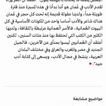
البعض يصف ما يحدث بالنهضة يقول: "أعتقد أن السر وراء
تقدم الأدب في عُمان هو أننا بدأنا في هذه المسيرة منذ فترة
طويلة جداً، ولدينا مقولة قديمة إنه تحت كل حجر في عُمان
هناك شاعر والأدب أساسا واحد من المكونات الأساسية في كل
البيوت العُمانية، فالأسر الُعمانية مرتبطة بالثقافة، ولديها
الكثير من الكتب التي تحتفظ بها منذ مئات السنين، لكنين
أعتقد أن العُمانيين ليسوا بمنأى عن الآخرين، فالجيل
الجديد في مصر والمغرب والعراق وفي مختلف البلدان
العربية، ينشط في مجال الأدب، ويسعى إلى كتابة أدب
جيد".
مواضيع مشابهة