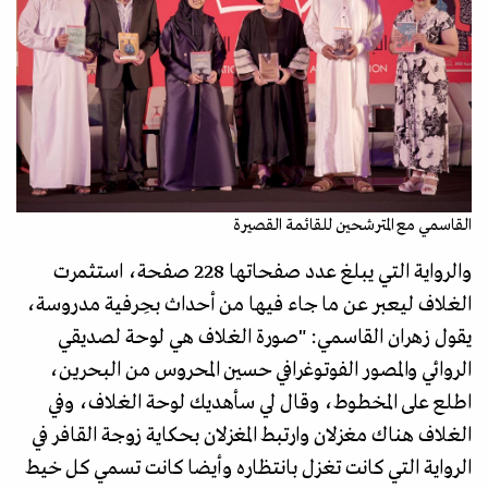
القاسمي مع المترشحين للقائمة القصيرة
والرواية التي يبلغ عدد صفحاتها 228 صفحة، استثمرت
الغلاف ليعبر عن ما جاء فيها من أحداث بحِرفية مدروسة،
يقول زهران القاسمي: "صورة الغلاف هي لوحة لصديقي
الروائي والمصور الفوتوغرافي حسين المحروس من البحرين،
اطلع على المخطوط، وقال لي سأهديك لوحة الغلاف، وفي
الغلاف هناك مغزلان وارتبط المغزلان بحكاية زوجة القافر في
الرواية التي كانت تغزل بانتظاره وأيضا كانت تسمي كل خيط