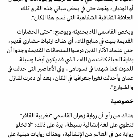
أو الوديان، ونجد حتى في بعض مباني هذه القرى تلك
العلاقة الثقافية الشفاهية التي تسم هذا المكان".
ويخص القاسمي الماء بحديثه ويوضح: "حتى الحضارات
القديمة بنيت في منابع الماء، أي هناك ارتباط حضاري قديم،
حتى علماء الآثار الذين درسوا المستحاثات القديمة وجدوا أن
بداية الحياة كانت من الماء، الذي قد يكون أيضا وسيلة
للموت كما شهدنا في تسونامي، وفي الأعاصير التي حدثت في
عمان وأحدثت تغيرا جغرافيا في المكان، بعد أن دمرت المنازل
والشوارع".
خصوصية
هناك من رأى أن رواية زهران القاسمي "تغريبة القافر"
تنطوي على لغة إنشائية بسيطة، يردّ على ذلك: "لا تخلو
رواية من في العالم من الإنشائية، وهناك روايات مبنية على