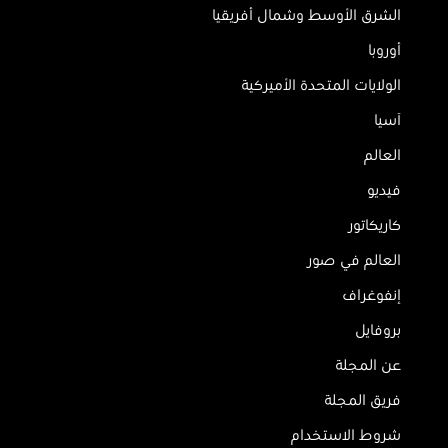
الشرق الأوسط وشمال أفريقيا
أوروبا
الولايات المتحدة الأميركية
آسيا
العالم
فيديو
كاريكاتور
العالم في صور
إنفوغراف
بروفايل
عن المجلة
فريق المجلة
شروط الاستخدام