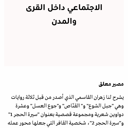
الاجتماعي داخل القرى
والمدن
مصير معلق
يشرح لنا زهران القاسمي الذي أصدر من قبل ثلاثة روايات
وهي "جبل الشوع" و" القنّاص" و"جوع العسل" وعشرة
دواوين شعرية ومجموعة قصصية بعنوان "سيرة الحجر 1"
و"سيرة الحجر 2"، شخصية القافر التي جعلها محور عمله