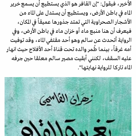
الأخير، فيقول: "إن القافر هو الذي يستطيع أن يسمع خرير
الماء في باطن الأرض، ويستطيع أن يستدل على الماء من
الأشجار الصحراوية التي تمتد جذورها عميقاً في المكان،
فيعرف أن هنا منبع ماء أو خزان ماء في باطن الأرض، وفي
الرواية أتحدث عن سالم وهو أحد مقتفي الماء، وقد توفيت
أمه غرقاً، بينما طُمر والده تحت قناة أحد الأفلاج حيث انهار
عليه السقف، لكنني أبقيت مصير سالم معلقا حين جرفه
الماء تاركا للرواية نهايتها".