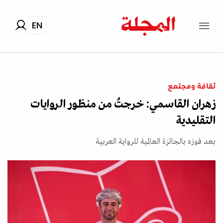
EN
ثقافة ومجتمع
زهران القاسمي: خرجتُ من منظور الروايات
التقليدية
بعد فوزه بالجائزة العالمية للرواية العربية