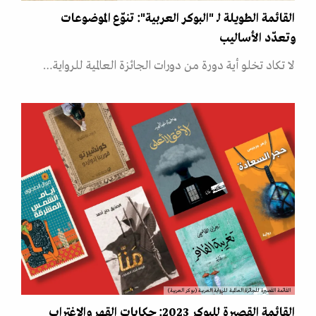
القائمة الطويلة لـ "البوكر العربية": تنوّع الموضوعات
وتعدّد الأساليب
لا تكاد تخلو أية دورة من دورات الجائزة العالمية للرواية…
القائمة القصيرة للجائزة العالمية للرواية العربية (بوكر العربية)
القائمة القصيرة للبوكر 2023: حكايات القهر والاغتراب