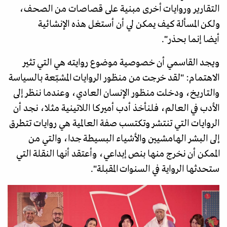
التقارير وروايات أخرى مبنية على قصاصات من الصحف،
ولكن المسألة كيف يمكن لي أن أستغل هذه الإنشائية
أيضا إنما بحذر".
ويجد القاسمي أن خصوصية موضوع روايته هي التي تثير
الاهتمام: "لقد خرجت من منظور الروايات المشبّعة بالسياسة
والتاريخ، ودخلت منظور الإنسان العادي، وعندما ننظر إلى
الأدب في العالم، فلنأخذ أدب أميركا اللاتينية مثلا، نجد أن
الروايات التي تنتشر وتكتسب صفة العالمية هي روايات تتطرق
إلى البشر الهامشيين والأشياء البسيطة جدا، والتي من
الممكن أن نخرج منها بنص إبداعي، وأعتقد أنها النقلة التي
ستحدثها الرواية في السنوات المقبلة".