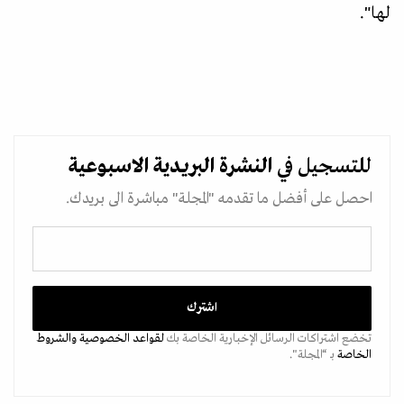
لها".
للتسجيل في
النشرة البريدية
الاسبوعية
احصل على أفضل ما تقدمه "المجلة" مباشرة الى بريدك.
تخضع اشتراكات الرسائل الإخبارية الخاصة بك
لقواعد الخصوصية
والشروط
الخاصة
بـ “المجلة".