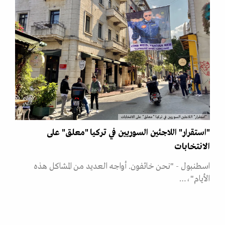
"استقرار" اللاجئين السوريين في تركيا "معلق" على الانتخابات
"استقرار" اللاجئين السوريين في تركيا "معلق" على
الانتخابات
اسطنبول - "نحن خائفون. أواجه العديد من المشاكل هذه
الأيام"،…