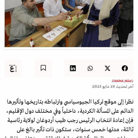
Reuters
رستم محمود
آخر تحديث
29 مايو 2023
نظرا إلى موقع تركيا الجيوسياسي وارتباطه بتاريخها وتأثيرها
الدائم على المسألة الكردية، داخلياً وفي مختلف دول الإقليم،
فإن إعادة انتخاب الرئيس رجب طيب أردوغان لولاية رئاسية
ثالثة، مدتها خمس سنوات، ستكون ذات تأثير بالغ على