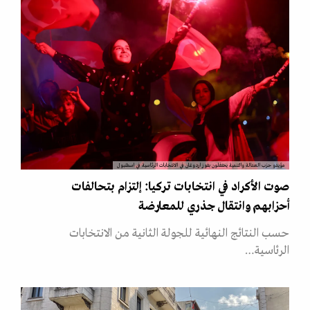
مؤيدو حزب العدالة والتنمية يحتفلون بفوز اردوغان في الانتخابات الرئاسية في اسطنبول
صوت الأكراد في انتخابات تركيا: إلتزام بتحالفات
أحزابهم وانتقال جذري للمعارضة
حسب النتائج النهائية للجولة الثانية من الانتخابات
الرئاسية…