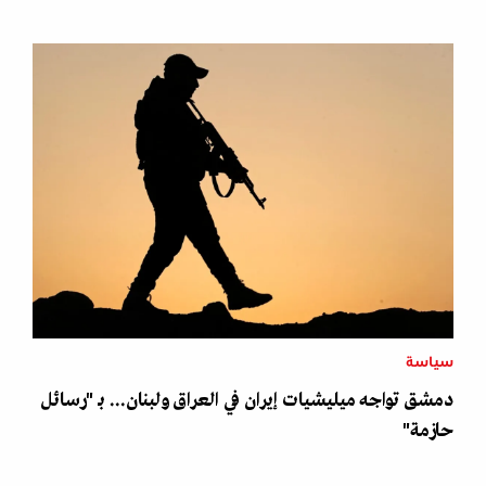
سياسة
دمشق تواجه ميليشيات إيران في العراق ولبنان... بـ "رسائل
حازمة"