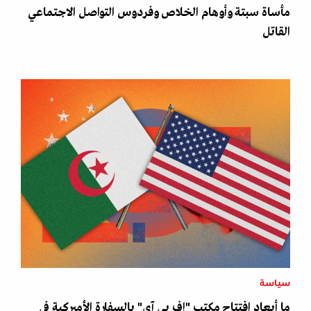
مأساة سبتة وأوهام الخلاص وفردوس التواصل الاجتماعي
القاتل
سياسة
ما أبعاد افتتاح مكتب "إف بي آي" بالسفارة الأميركية في