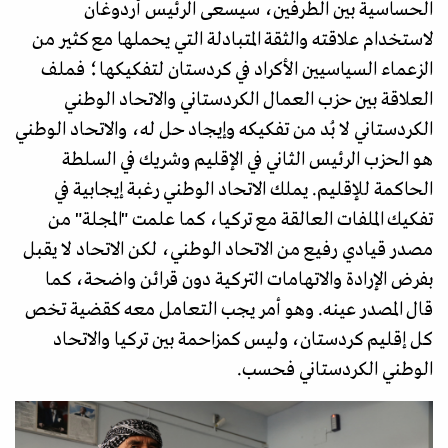
الحساسية بين الطرفين، سيسعى الرئيس أردوغان
لاستخدام علاقته والثقة المتبادلة التي يحملها مع كثير من
الزعماء السياسيين الأكراد في كردستان لتفكيكها؛ فملف
العلاقة بين حزب العمال الكردستاني والاتحاد الوطني
الكردستاني لا بُد من تفكيكه وإيجاد حل له، والاتحاد الوطني
هو الحزب الرئيس الثاني في الإقليم وشريك في السلطة
الحاكمة للإقليم. يملك الاتحاد الوطني رغبة إيجابية في
تفكيك الملفات العالقة مع تركيا، كما علمت "المجلة" من
مصدر قيادي رفيع من الاتحاد الوطني، لكن الاتحاد لا يقبل
بفرض الإرادة والاتهامات التركية دون قرائن واضحة، كما
قال المصدر عينه. وهو أمر يجب التعامل معه كقضية تخص
كل إقليم كردستان، وليس كمزاحمة بين تركيا والاتحاد
الوطني الكردستاني فحسب.