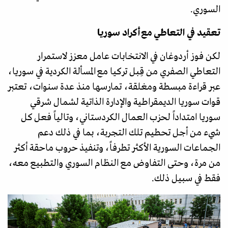
السوري.
تعقيد في التعاطي مع أكراد سوريا
لكن فوز أردوغان في الانتخابات عامل معزز لاستمرار
التعاطي الصفري من قِبل تركيا مع المسألة الكردية في سوريا،
عبر قراءة مبسطة ومغلقة، تمارسها منذ عدة سنوات، تعتبر
قوات سوريا الديمقراطية والإدارة الذاتية لشمال شرقي
سوريا امتداداً لحزب العمال الكردستاني، وتالياً فعل كل
شيء من أجل تحطيم تلك التجربة، بما في ذلك دعم
الجماعات السورية الأكثر تطرفاً، وتنفيذ حروب ماحقة أكثر
من مرة، وحتى التفاوض مع النظام السوري والتطبيع معه،
فقط في سبيل ذلك.