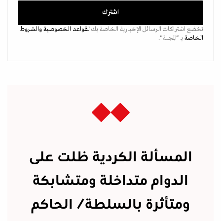
تخضع اشتراكات الرسائل الإخبارية الخاصة بك
لقواعد الخصوصية
والشروط
الخاصة
بـ “المجلة".
المسألة الكردية ظلت على
الدوام متداخلة ومتشابكة
ومتأثرة بالسلطة/ الحاكم