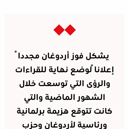
يشكل فوز أردوغان مجدداً
إعلاناً لوضع نهاية للقراءات
والرؤى التي توسعت خلال
الشهور الماضية والتي
كانت تتوقع هزيمة برلمانية
ورئاسية لأردوغان وحزب