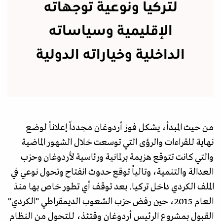
لتركيا ونوعية توجهاته
الإقليمية وسياساته
الداخلية وخياراته الدولية
من حيث المبدأ، يشكل فوز أردوغان مجدداً إعلاناً لوضع
نهاية للقراءات والرؤى التي توسعت خلال الشهور الماضية
والتي كانت تتوقع هزيمة برلمانية ورئاسية لأردوغان وحزب
العدالة والتنمية، وتالياً توقع حدوث انفتاح وتحول نوعي في
الملف الكردي داخل تركيا. بعد توقف أي تطور خاص بها منذ
العام 2015، حين رفض حزب الشعوب الديمقراطي "الكردي"
القبول بمشروع الرئيس أردوغان وقتئذ، للتحول من النظام