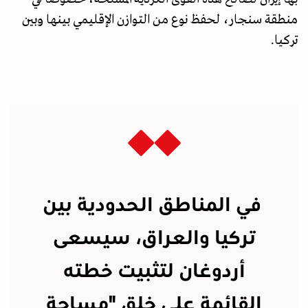
منطقة سنجار، لحفظ نوع من التوازن الإقليمي بينها وبين
تركيا.
في المناطق الحدودية بين
تركيا والعراق، سيسعى
أردوغان لتثبيت خطته
القائمة على خلق "مساحة