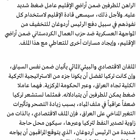
الراهن للطرفين ضمن أراضي الإقليم عامل ضغط شديد
عليه. ولأجل ذلك، سيسعى قادة الإقليم لاستخدام كل
نفوذهم في سبيل دفع الرئيس أردوغان للتخفيف من
المواجهة العسكرية ضد حزب العمال الكردستاني ضمن أراضي
الإقليم، وإيجاد مسارات أخرى للتعاطي مع هذا الملف.
الملفان الاقتصادي والبيئي/المائي يأتيان ضمن نفس السياق،
وإن كانت تركيا تفضل أن يكونا جزء من الاستراتيجية التركية
الكلية تجاه العراق، وعبر الحكومة المركزية. فهما عاملا
ضغط يمكن للطرفين أن يتبادلانه. فمثلما تستشعر تركيا
ضعفاً عراقياً في ملف المياه، بسبب زيادة التصحر وتأثيرات
التغير المناخي على العراق، فإن الملف الاقتصادي، بالذات من
زاوية تصدير النفط لتركيا وعبرها، سيكون محل حاجة
شديدة من الرئيس أردوغان، الذي يتوقع المراقبون أن يواجه