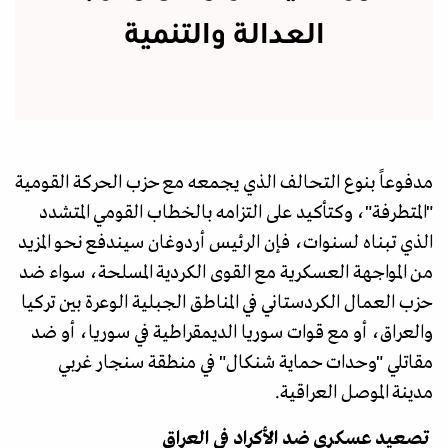
العدالة والتنمية
مدفوعاً بنوع التحالف الذي يجمعه مع حزب الحركة القومية
"المتطرفة"، وكتأكيد على التزامه بالخطاب القومي المتشدد
الذي تبناه لسنوات، فإن الرئيس أردوغان سيندفع نحو المزيد
من المواجهة العسكرية مع القوى الكردية المسلحة، سواء ضد
حزب العمال الكردستاني في المناطق الجبلية الوعرة بين تركيا
والعراق، أو مع قوات سوريا الديمقراطية في سوريا، أو ضد
مقاتلي "وحدات حماية شنكال" في منطقة سنجار غربي
مدينة الموصل العراقية.
تصعيد عسكري ضد الأكراد في العراق