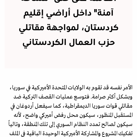
آمنة" داخل أراضي إقليم
كردستان، لمواجهة مقاتلي
حزب العمال الكردستاني
الأمر نفسه قد تقوم به الولايات المتحدة الأميركية في سوريا،
وبشكل أكثر صرامة. فتوسع عمليات القصف التركية ضد
مقاتلي قوات سوريا الديمقراطية، كما سيفعل أردوغان في
المستقبل المنظور، سيكون محل رفض أميركي واضح، لأنه
سيكون لصالح تمدد النظام السوري إلى تلك المنطقة، وتالياً
تفكيك المشروع والمشاركة الأميركية الوحيدة الباقية في الملف