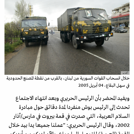
أ ف ب
خلال انسحاب القوات السورية من لبنان، بالقرب من نقطة المصنع الحدودية
في سهل البقاع، 04 أبريل 2005
ويفيد المحضر بأن الرئيس الحريري وبعد انتهاء الاجتماع
تحدث إلى الرئيس بوش منفردا لمدة دقائق حول مبادرة
السلام العربية، التي صدرت في قمة بيروت في مارس/آذار
2002، وقال الرئيس الحريري: "عملنا جميعا يدا بيد خلال