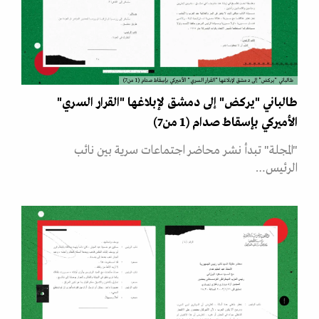
طالباني "يركض" إلى دمشق لإبلاغها "القرار السري" الأميركي بإسقاط صدام (1 من7)
طالباني "يركض" إلى دمشق لإبلاغها "القرار السري"
الأميركي بإسقاط صدام (1 من7)
"المجلة" تبدأ نشر محاضر اجتماعات سرية بين نائب
الرئيس…