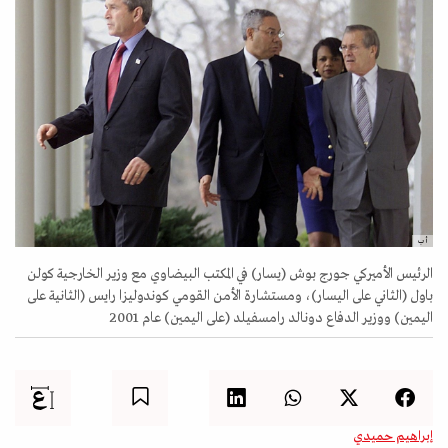
أ ب
الرئيس الأميركي جورج بوش (يسار) في المكتب البيضاوي مع وزير الخارجية كولن
باول (الثاني على اليسار)، ومستشارة الأمن القومي كوندوليزا رايس (الثانية على
اليمين) ووزير الدفاع دونالد رامسفيلد (على اليمين) عام 2001
إبراهيم حميدي