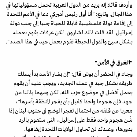
وأردف قائلا إنه يريد من الدول العربية تحمل مسؤولياتها في
هذا المجال. وتابع: "أنا أول رئيس أميركي دعا في الأمم المتحدة
إلى إقامة دولة فلسطينية قابلة للحياة جنبا إلى جنب دولة
إسرائيل. لقد قلت ذلك لشارون. لكن عرفات يقوم بعمله
بشكل سيئ والدول المحيطة تقوم بعمل جيد في هذا الصدد".
"الغرق في الأمن"
وجاء في المحضر أن بوش قال: "إن بشار الأسد بدأ يسلك
طريقه بشكل جيد في عمله الجديد، ويجب عليه أن يقوم
بعمل أفضل في موضوع حزب الله. لكن ومهما بذلنا من
جهد فإن هجوما واحدا كفيل بأن يفجر المنطقة بأسرها"،
معربا عن قلقه من احتمال تفجر الوضع في جنوب لبنان إذا
شُن هجوم واحد فقط على إسرائيل، التي ستقوم بالرد
بدورها، وعندئد لن تحاول الولايات المتحدة إيقافها.