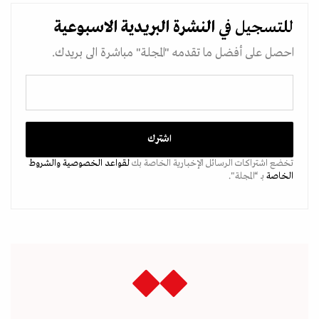
للتسجيل في
النشرة البريدية
الاسبوعية
احصل على أفضل ما تقدمه "المجلة" مباشرة الى بريدك.
تخضع اشتراكات الرسائل الإخبارية الخاصة بك
لقواعد الخصوصية
والشروط
الخاصة
بـ “المجلة".