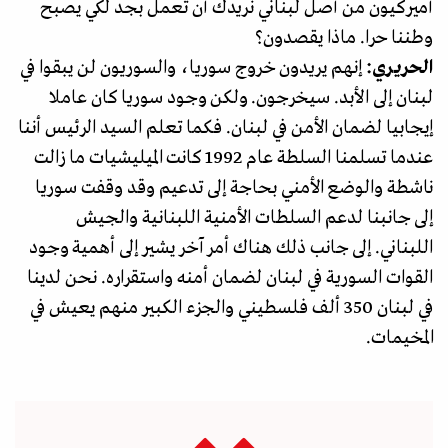
أميركيون من أصل لبناني نريدك أن تعمل بجد لكي يصبح
وطننا حرا. ماذا يقصدون؟
الحريري:
إنهم يريدون خروج سوريا، والسوريون لن يبقوا في
لبنان إلى الأبد. سيخرجون. ولكن وجود سوريا كان عاملا
إيجابيا لضمان الأمن في لبنان. فكما تعلم السيد الرئيس أننا
عندما تسلمنا السلطة عام 1992 كانت الميليشيات ما زالت
ناشطة والوضع الأمني بحاجة إلى تدعيم وقد وقفت سوريا
إلى جانبنا لدعم السلطات الأمنية اللبنانية والجيش
اللبناني. إلى جانب ذلك هناك أمر آخر يشير إلى أهمية وجود
القوات السورية في لبنان لضمان أمنه واستقراره. نحن لدينا
في لبنان 350 ألف فلسطيني والجزء الكبير منهم يعيش في
المخيمات.