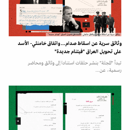
وثائق سرية عن اسقاط صدام... واتفاق خامنئي- الأسد على تحويل العراق "فيتنام جديدة"
وثائق سرية عن اسقاط صدام... واتفاق خامنئي- الأسد
على تحويل العراق "فيتنام جديدة"
تبدأ "المجلة" بنشر حلقات استنادا إلى وثائق ومحاضر
رسمية، عن…