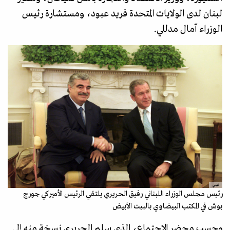
لبنان لدى الولايات المتحدة فريد عبود، ومستشارة رئيس
الوزراء آمال مدللي.
غيتي
رئيس مجلس الوزراء اللبناني رفيق الحريري يلتقي الرئيس الأميركي جورج
بوش في المكتب البيضاوي بالبيت الأبيض
وحسب محضر الاجتماع، الذي سلم الحريري نسخة منه إلى