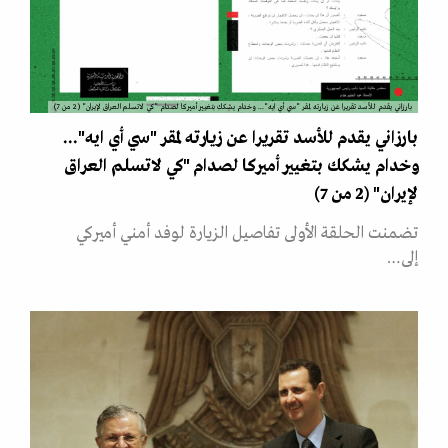
بارزاني يقدم للأسد تقريرا عن زيارته لمقر "سي أي ايه"... وخدام يشكك بتغيير أميركا لصدام "كي لاتسلم العراق لإيران" (2 من 7)
بارزاني يقدم للأسد تقريرا عن زيارته لمقر "سي أي ايه"...
وخدام يشكك بتغيير أميركا لصدام "كي لاتسلم العراق
لإيران" (2 من 7)
تضمنت الحلقة الأولى تفاصيل الزيارة لوفد أمني أميركي
إلى…