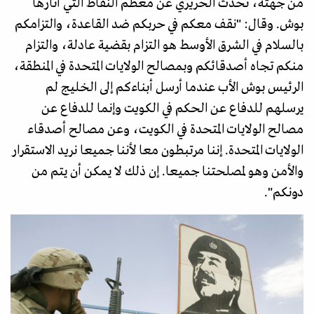
من جهته، تحدث الحريري عن معظم النقاط التي أثارها
بوش. وقال: "نقف معكم في حربكم ضد القاعدة، والتزامكم
بالسلام في الشرق الأوسط هو التزام بقضية عادلة، والتزام
منكم تجاه أصدقائكم وبمصالح الولايات المتحدة في المنطقة،
الرئيس بوش الأب عندما أرسل أبناءكم إلى الخليج لم
يرسلهم للدفاع عن الحكم في الكويت وإنما للدفاع عن
مصالح الولايات المتحدة في الكويت، وعن مصالح أصدقاء
الولايات المتحدة. إننا مرتبطون معا لأننا جميعا نريد الاستقرار
والأمن وهو لمصلحتنا جميعا. إن ذلك لا يمكن أن يتم من
دونكم".