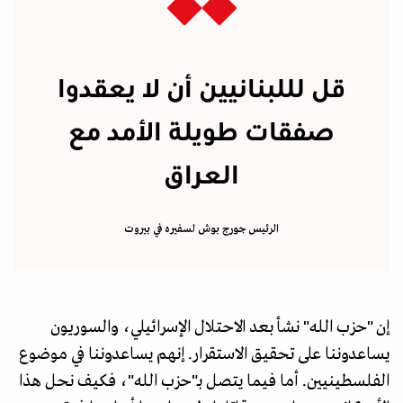
قل لللبنانيين أن لا يعقدوا
صفقات طويلة الأمد مع
العراق
الرئيس جورج بوش لسفيره في بيروت
إن "حزب الله" نشأ بعد الاحتلال الإسرائيلي، والسوريون
يساعدوننا على تحقيق الاستقرار. إنهم يساعدوننا في موضوع
الفلسطينيين. أما فيما يتصل بـ"حزب الله"، فكيف نحل هذا