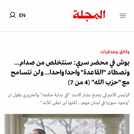
EN
وثائق ومذكرات
بوش في محضر سري: سنتخلص من صدام...
ونصطاد "القاعدة" واحدا واحدا... ولن نتسامح
مع "حزب الله" (4 من 7)
الرئيس الأميركي يمدح بشار الاسد "في بداية حكمه" والحريري يقول ان
"وجود سوريا في لبنان مهم... لكنها لن تبقى للأبد"