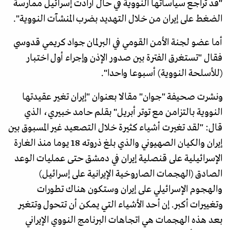
"قد تراجع سياساتها النووية في حال أرادت إسرائيل ممارسة
الضغط على إيران من خلال التهديد بضرب المنشآت النووية".
أما عضو لجنة الأمن القومي في البرلمان جواد كريمي قدوسي
فقال "تستغرق الفترة بين صدور الإذن وإجراء أول اختبار
(للأسلحة النووية) أسبوعا واحدا".
ونشرت صحيفة "جوان" مقالا بعنوان "إيران تغير عقيدتها
النووية بالتزامن مع توتر أبريل" بقلم حامد خبيري، الذي
قال: "لقد تغيرت أشياء كثيرة خلال التصعيد غير المسبوق بين
إيران والكيان الصهيوني والذي بلغ ذروته 18 يوما منذ الغارة
الإسرائيلية على قنصلية إيران في دمشق حتى عمليات الوعد
الصادق (الهجمات الصاروخية الإيرانية على إسرائيل)
والهجوم الإسرائيلي على إيران وستكون هناك تطورات
وتغييرات أكبر. إن أحد الأشياء التي يمكن أن تتحول وتتغير
بعد هذه الهجمات هي اتجاهات البرنامج النووي الإيراني