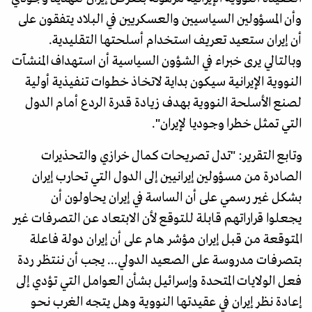
وأن المسؤولين السياسيين والعسكريين في البلاد يتفقون على
أن إيران ستعيد تعريف استخدام أسلحتها التقليدية.
وبالتالي يرى خبراء في الشؤون السياسية أن استهداف المنشآت
النووية الإيرانية سيكون بداية لاتخاذ خطوات تنفيذية أولية
لصنع الأسلحة النووية بهدف زيادة قدرة الردع أمام الدول
التي تمثل خطرا وجوديا لإيران".
وتابع التقرير: "تدل تصريحات كمال خرازي والتحذيرات
الصادرة من مسؤولين إيرانيين إلى الدول التي تحارب إيران
بشكل غير رسمي على أن الساسة في إيران يحاولون أن
يجعلوا قراراتهم قابلة للتوقع لأن الابتعاد عن التصرفات غير
المتوقعة من قبل إيران مؤشر هام على أن إيران دولة فاعلة
بتصرفات مدروسة على الصعيد الدولي... يجب أن ننتظر ردة
فعل الولايات المتحدة وإسرائيل بشأن العوامل التي تؤدي إلى
إعادة نظر إيران في عقيدتها النووية وهل يتجه الغرب نحو