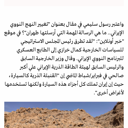
واعتبر رسول سليمي في مقال بعنوان "تغيير النهج النووي
الإيراني.. ما هي الرسالة المهمة التي أرسلتها طهران"؟ في موقع
"خبر أونلاين": "لقد تطرق رئيس المجلس الاستراتيجي
للسياسات الخارجية كمال خرازي إلى الطابع العسكري
للبرنامج النووي الإيراني. وقال وزير الخارجية السابق
والرئيس السابق لهيئة الطاقة الذرية الإيراني علي أكبر
صالحي في فبراير/شباط الماضي إن "القنبلة الذرية كالسيارة،
حيث إن إيران تملك كل أجزاء هذه السيارة ولكنها تستخدمها
لأغراض أخرى".