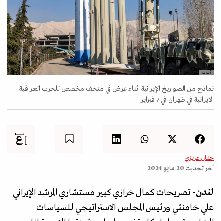
أ ف ب
نماذج من الصواريخ الإيرانية اثناء عرض في متحف مخصص للحرب العراقية
الايرانية في طهران في 7 فبراير
حنان عزيزي
آخر تحديث
20 مايو 2024
لندن-
تصريحات كمال خرازي كبير مستشاري المرشد الإيراني
علي خامنئي ورئيس المجلس الاستراتيجي للسياسات