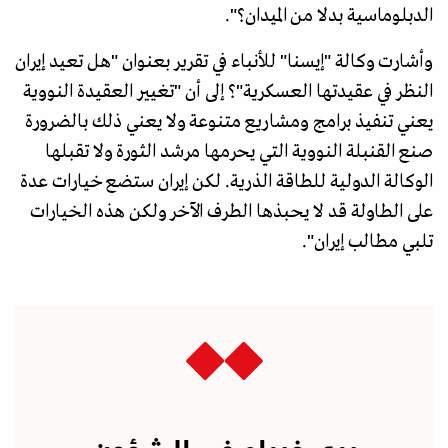
الدبلوماسية بدلا من الميدان؟".
وأشارت وكالة "إيسنا" للأنباء في تقرير بعنوان "هل تعيد إيران
النظر في عقيدتها العسكرية"؟ إلى أن "تغيير العقيدة النووية
يعني تنفيذ برامج ومشاريع متنوعة ولا يعني ذلك بالضرورة
صنع القنبلة النووية التي يحرمها مرشد الثورة ولا تقبلها
الوكالة الدولية للطاقة الذرية. لكن إيران ستضع خيارات عدة
على الطاولة قد لا يحبذها الطرف الآخر ولكن هذه الخيارات
تلبي مطالب إيران".