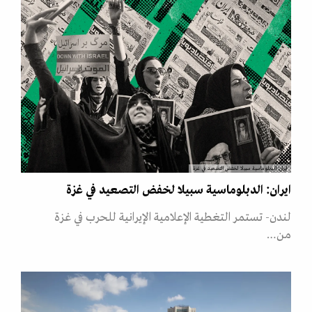
ايران: الدبلوماسية سبيلا لخفض التصعيد في غزة
ايران: الدبلوماسية سبيلا لخفض التصعيد في غزة
لندن- تستمر التغطية الإعلامية الإيرانية للحرب في غزة
من…