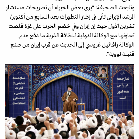
وتابعت الصحيفة: "يرى بعض الخبراء أن تصريحات مستشار
المرشد الإيراني تأتي في إطار التطورات بعد السابع من أكتوبر/
تشرين الأول حيث إن إيران وفي خضم الحرب على غزة قلصت
تعاونها مع الوكالة الدولية للطاقة الذرية ما دفع مدير
الوكالة رافائيل غروسي إلى الحديث عن قرب إيران من صنع
قنبلة نووية".