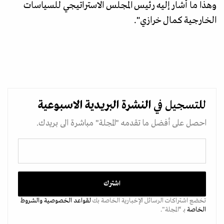
وهذا ما أشار إليه رئيس المجلس الاستراتيجي للسياسات
الخارجية كمال خرازي".
للتسجيل في
النشرة البريدية
الاسبوعية
احصل على أفضل ما تقدمه "المجلة" مباشرة الى بريدك.
تخضع اشتراكات الرسائل الإخبارية الخاصة بك
لقواعد الخصوصية
والشروط
الخاصة
بـ “المجلة".