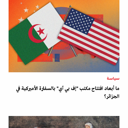
سياسة
ما أبعاد افتتاح مكتب "إف بي آي" بالسفارة الأميركية في
الجزائر؟