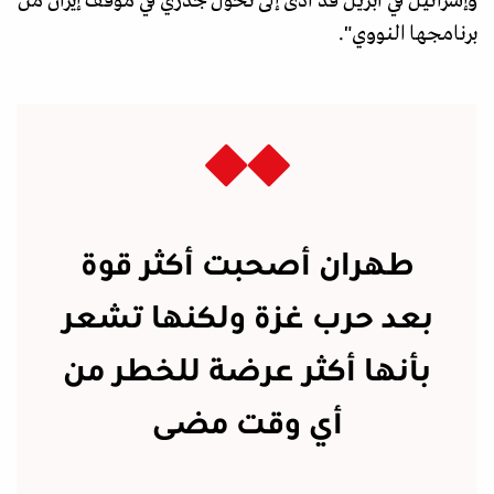
وإسرائيل في أبريل قد أدى إلى تحول جذري في موقف إيران من
برنامجها النووي".
طهران أصحبت أكثر قوة
بعد حرب غزة ولكنها تشعر
بأنها أكثر عرضة للخطر من
أي وقت مضى