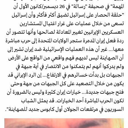
المهمة" في صحيفة "رسالة" في 26 ديسمبر/كانون الأول أن
"حلقة الحصار على إسرائيل تضيق أكثر فأكثر وأن إسرائيل
تسعى من خلال عمليات على غرار اغتيال المستشارين
العسكريين الإيرانيين تغيير المعادلة لصالحها وأنها تتصور أن
ردة فعل إيران المدمرة ستجر الولايات المتحدة إلى حرب مباشرة
معها... غير أن هذه العمليات الإسرائيلية ضد إيران تشير إلى
أن الصهاينة ليس لديهم فهم واقعي من الواقع على الأرض
ولم يدركوا أنهم لم يتمكنوا من الانتصار في أية جبهة في
الجبهات بل بدأت خسائرهم في الارتفاع... إن الرد الإيراني قد
يكون من خلال التصعيد على كل الجبهات من جهة وحتى
فتح جبهات جديدة... خيارات إيران كثيرة وليس بالضرورة أن
تكون الحرب المباشرة أحد الخيارات. قد يمثل الشباب
السوريون في مرتفعات الجولان أول كابوس جديد للصهاينة".