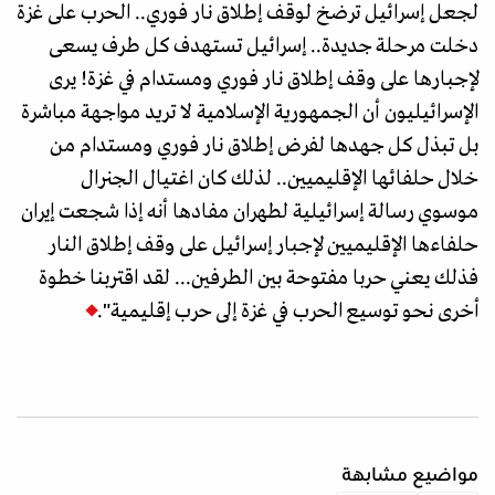
لجعل إسرائيل ترضخ لوقف إطلاق نار فوري.. الحرب على غزة
دخلت مرحلة جديدة.. إسرائيل تستهدف كل طرف يسعى
لإجبارها على وقف إطلاق نار فوري ومستدام في غزة! يرى
الإسرائيليون أن الجمهورية الإسلامية لا تريد مواجهة مباشرة
بل تبذل كل جهدها لفرض إطلاق نار فوري ومستدام من
خلال حلفائها الإقليميين.. لذلك كان اغتيال الجنرال
موسوي رسالة إسرائيلية لطهران مفادها أنه إذا شجعت إيران
حلفاءها الإقليميين لإجبار إسرائيل على وقف إطلاق النار
فذلك يعني حربا مفتوحة بين الطرفين... لقد اقتربنا خطوة
أخرى نحو توسيع الحرب في غزة إلى حرب إقليمية".
مواضيع مشابهة