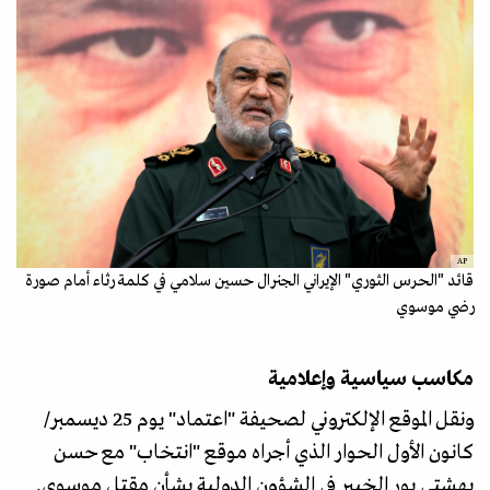
AP
قائد "الحرس الثوري" الإيراني الجنرال حسين سلامي في كلمة رثاء أمام صورة
رضي موسوي
مكاسب سياسية وإعلامية
ونقل الموقع الإلكتروني لصحیفة "اعتماد" يوم 25 ديسمبر/
كانون الأول الحوار الذي أجراه موقع "انتخاب" مع حسن
بهشتي بور الخبير في الشؤون الدولية بشأن مقتل موسوي.