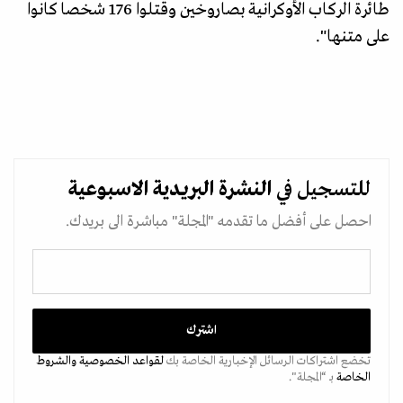
طائرة الركاب الأوكرانية بصاروخين وقتلوا 176 شخصا كانوا
على متنها".
للتسجيل في
النشرة البريدية
الاسبوعية
احصل على أفضل ما تقدمه "المجلة" مباشرة الى بريدك.
تخضع اشتراكات الرسائل الإخبارية الخاصة بك
لقواعد الخصوصية
والشروط
الخاصة
بـ “المجلة".