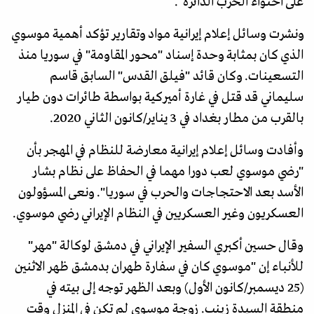
على احتواء الحرب الدائرة".
ونشرت وسائل إعلام إيرانية مواد وتقارير تؤكد أهمية موسوي
الذي كان بمثابة وحدة إسناد "محور المقاومة" في سوريا منذ
التسعينات. وكان قائد "فيلق القدس" السابق قاسم
سليماني قد قتل في غارة أميركية بواسطة طائرات دون طيار
بالقرب من مطار بغداد في 3 يناير/كانون الثاني 2020.
وأفادت وسائل إعلام إيرانية معارضة للنظام في المهجر بأن
"رضي موسوي لعب دورا مهما في الحفاظ على نظام بشار
الأسد بعد الاحتجاجات والحرب في سوريا". ونعى المسؤولون
العسكريون وغير العسكريين في النظام الإيراني رضي موسوي.
وقال حسين أكبري السفير الإيراني في دمشق لوكالة "مهر"
للأنباء إن "موسوي كان في سفارة طهران بدمشق ظهر الاثنين
(25 ديسمبر/كانون الأول) وبعد الظهر توجه إلى بيته في
منطقة السيدة زينب. زوجة موسوي لم تكن في المنزل وقت