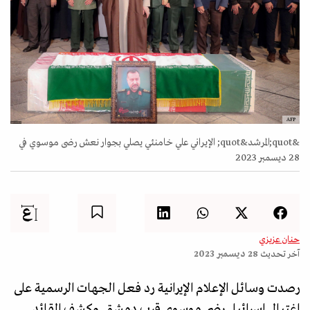
AFP
&quot;المرشد&quot; الإيراني علي خامنئي يصلي بجوار نعش رضى موسوي في
28 ديسمبر 2023
حنان عزيزي
آخر تحديث
28 ديسمبر 2023
رصدت وسائل الإعلام الإيرانية رد فعل الجهات الرسمية على
اغتيال إسرائيل رضى موسوي قرب دمشق. وكشف القائد