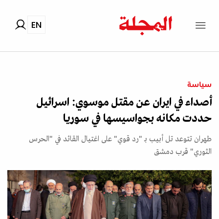
EN
سياسة
أصداء في ايران عن مقتل موسوي: اسرائيل
حددت مكانه بجواسيسها في سوريا
طهران تتوعد تل أبيب بـ "رد قوي" على اغتيال القائد في "الحرس
الثوري" قرب دمشق