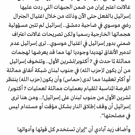
غالانت اعتبر إيران من ضمن الجبهات التي ردت عليها
إسرائيل بالفعل حتى الآن وذلك من خلال اغتيال الجنرال
رضي موسوي في ضاحية دمشق.. إسرائيل لم تتبن مسؤولية
هجماتها الخارجية رسميا ولكن تصريحات غالانت اعتراف
ضمني بدور إسرائيل في اغتيال موسوي.. ترى إسرائيل عدم
تدمير الأنفاق تهديدا وجوديا لها مما قد يعرضها لهجمات
مماثلة لما حدث في 7 أكتوبر/تشرين الأول.. وتتخوف إسرائيل
من أن يكون لـ(حزب الله) في جنوب لبنان شبكة أنفاق مماثلة
أو أكثر تعقيدا مما لدى (حماس) وأن يكون (حزب الله) ينتظر
الفرصة المناسبة للقيام بعمليات مماثلة لعمليات 7 أكتوبر/
تشرين الأول من جنوب لبنان على إسرائيل!.. ومن هنا ترى
إسرائيل أن وقف إطلاق النار بشكل مؤقت أو مستدام ليس
في مصلحتها".
وأضاف زيد آبادي أن "إيران تستخدم كل قوتها وأدواتها