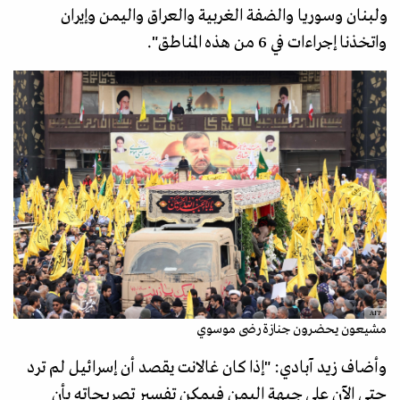
ولبنان وسوريا والضفة الغربية والعراق واليمن وإيران
واتخذنا إجراءات في 6 من هذه المناطق".
AFP
مشيعون يحضرون جنازة رضى موسوي
وأضاف زيد آبادي: "إذا كان غالانت يقصد أن إسرائيل لم ترد
حتى الآن على جبهة اليمن فيمكن تفسير تصريحاته بأن