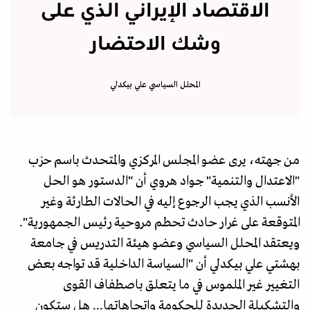
الاقتصاد الإيراني الذي على
وشك الاحتضار
المحلل السياسي علي بيكدلي
من جهته، يرى عضو المجلس المركزي والمتحدث باسم حزب
"الاعتدال والتنمية" جواد هروي أن "الدستور هو الحل
الأنسب الذي يجب الرجوع إليه في الحالات الطارئة وغير
المتوقعة على غرار حادث تحطم مروحية رئيس الجمهورية".
ويعتقد المحلل السياسي وعضو هيئة التدريس في جامعة
بهشتي علي بيكدلي أن "السياسة الداخلية قد تواجه بعض
التغيير غير الملموس في ما يتعلق باصطفاف القوى
والتشكيلة الجديدة للحكومة واتجاهاتها... هل ستكون