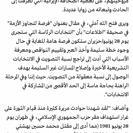
مروحيتهم، على تغطية الصحافة الإيرانية التي تطرقت إلى
الحادث وتبعاته من زوايا عديدة.
ويرى فتح الله آملي، في مقال بعنوان "فرصة لتجاوز الأزمة"
في صحيفة "اطلاعات" بأن "انتخابات الرئاسة التي ستجرى
يوم 28 يونيو/حزيران ستكون فرصة هامة للغاية في حال
وجود خطة سليمة وأخذ العبر وتقييم النواقص ومعرفة
الأسباب التي أدت إلى تراجع نسبة التصويت في الانتخابات
التشريعية الأخيرة وإصلاح المسارات غير السليمة بهدف
الوصول إلى نسبة معقولة من التصويت. حيث إننا وفي المرحلة
الراهنة بحاجة ماسة إلى الحد الأقصى من المشاركة في
الانتخابات".
وأضاف: "لقد شهدنا حوادث مريرة كثيرة منذ قيام الثورة على
غرار استهداف مقر حزب الجمهوري الإسلامي، في طهران يوم
28 يونيو 1981 (مما أدى إلى مقتل محمد حسين بهشتي