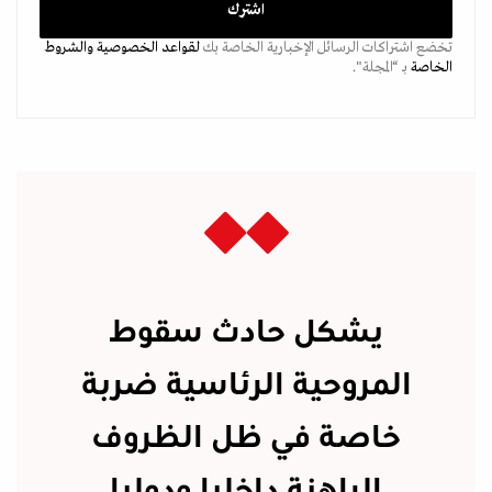
تخضع اشتراكات الرسائل الإخبارية الخاصة بك
لقواعد الخصوصية
والشروط
الخاصة
بـ “المجلة".
يشكل حادث سقوط
المروحية الرئاسية ضربة
خاصة في ظل الظروف
الراهنة داخليا ودوليا