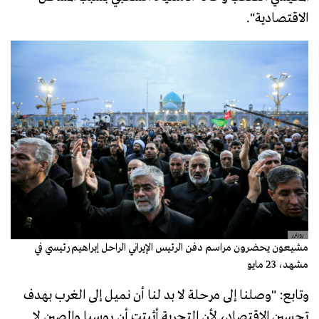
الاقتصادية".
رويترز
مشيعون يحضرون مراسم دفن الرئيس الإيراني الراحل إبراهيم رئيسي في
مشهد، 23 مايو
وتابع: "وصلنا إلى مرحلة لا بد لنا أن نميل إلى الغرب بهدف
تحسين الاقتصاد، لأن التجربة أثبتت أن روسيا والصين لا