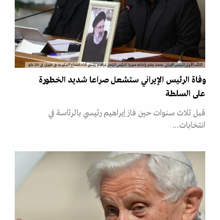
النائب الأول للرئيس الإيراني محمد مخبر وأمامه صورة للرئيس الراحل إبراهيم رئيسي أثناء اجتماع الحكومة في طهران في 20 مايو
وفاة الرئيس الإيراني ستشعل صراعا شديد الخطورة
على السلطة
قبل ثلاث سنوات حين فاز إبراهيم رئيسي بالرئاسة في
انتخابات…