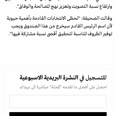
وارتفاع نسبة التصويت وتعزيز نهج المصالحة والوفاق".
وقالت الصحيفة: "تحظى الانتخابات القادمة بأهمية حيوية
لأن اسم الرئيس القادم سيخرج من هذا الصندوق ويجب
توفير الظروف المناسبة لتحقيق أقصى نسبة مشاركة فيها".
للتسجيل في
النشرة البريدية
الاسبوعية
احصل على أفضل ما تقدمه "المجلة" مباشرة الى بريدك.