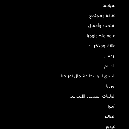
سياسة
ثقافة ومجتمع
اقتصاد وأعمال
علوم وتكنولوجيا
وثائق ومذكرات
بروفايل
الخليج
الشرق الأوسط وشمال أفريقيا
أوروبا
الولايات المتحدة الأميركية
آسيا
العالم
فيديو