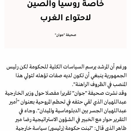
خاصة روسيا والصين
لاحتواء الغرب
صحيفة "جوان"
ورغم أن المرشد يرسم السياسات الكلية للحكومة لكن رئيس
الجمهورية ينبغي أن تكون لديه صفات تؤهله لتولي هذا
المنصب في الظروف الراهنة".
وقد نشرت صحيفة "جوان" تقريرا مفصلا حول وزير الخارجية
عبداللهيان الذي لقي حتفه في تحطم المروحية بعنوان "أمير
عبداللهيان الجسر بين الدبلوماسية والميدان". وجاء في
التقرير حوار مع الخبير في الشؤون الاستراتيجية رضا مير
طاهر الذي قال: "تبنت حكومة (رئيسي) سياسة خارجية