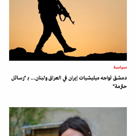
سياسة
دمشق تواجه ميليشيات إيران في العراق ولبنان... بـ "رسائل
حازمة"