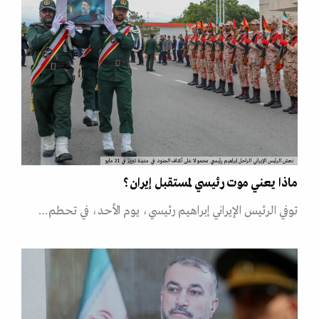
نعش الرئيس الإيراني الراحل إبراهيم رئيسي محمولا على أكتاف الجنود في مدينة تبريز في 21 مايو
ماذا يعني موت رئيسي لمستقبل إيران؟
توفي الرئيس الإيراني إبراهيم رئيسي، يوم الأحد، في تحطم…