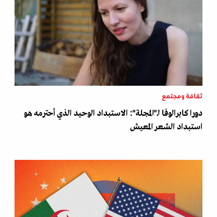
ثقافة ومجتمع
دورا كابرالوفا لـ"المجلة": الاستبداد الوحيد الذي أحترمه هو
استبداد الشعر المعيش