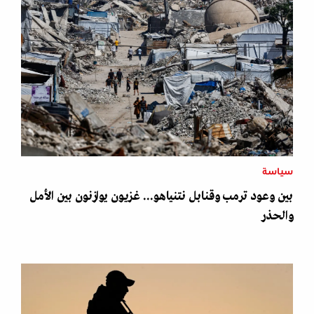
سياسة
بين وعود ترمب وقنابل نتنياهو... غزيون يوازنون بين الأمل
والحذر