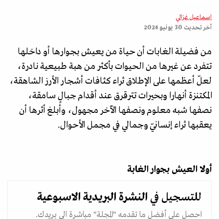
إسماعيل غزالي
آخر تحديث
30 يونيو 2024
من فضيلة الغابات أن حياة من يعيش بجوارها أو داخلها
تتفرد عن غيرها من الحيوات بأكثر من هبة طبيعية نادرة،
لعلّ أعظمها على الإطلاق ثراء كثافات أشجار الأرز الشاهقة،
المكتنزة أنهارا وبحيرات تترقرق عند أقدام جبالٍ سامقة،
نصفها شبه معلوم ونصفها الآخر مجهول، وأبلغ أثرها أن
يعقبها ثراء إنسانيّ وجمالي في مجمل الأحوال.
أولا العيش بجوار الغابة
للتسجيل في
النشرة البريدية
الاسبوعية
احصل على أفضل ما تقدمه "المجلة" مباشرة الى بريدك.