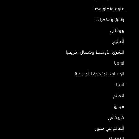
علوم وتكنولوجيا
وثائق ومذكرات
بروفايل
الخليج
الشرق الأوسط وشمال أفريقيا
أوروبا
الولايات المتحدة الأميركية
آسيا
العالم
فيديو
كاريكاتور
العالم في صور