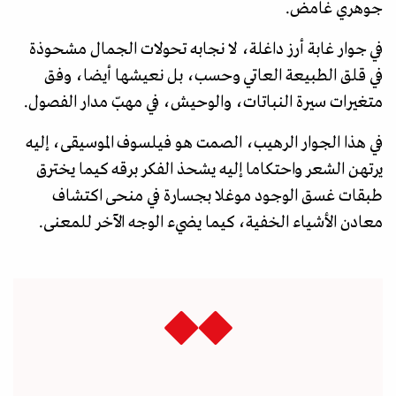
جوهري غامض.
في جوار غابة أرز داغلة، لا نجابه تحولات الجمال مشحوذة
في قلق الطبيعة العاتي وحسب، بل نعيشها أيضا، وفق
متغيرات سيرة النباتات، والوحيش، في مهبّ مدار الفصول.
في هذا الجوار الرهيب، الصمت هو فيلسوف الموسيقى، إليه
يرتهن الشعر واحتكاما إليه يشحذ الفكر برقه كيما يخترق
طبقات غسق الوجود موغلا بجسارة في منحى اكتشاف
معادن الأشياء الخفية، كيما يضيء الوجه الآخر للمعنى.