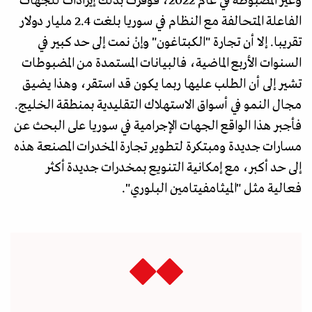
وغير المضبوطة في عام 2022، فوفرت بذلك إيرادات للجهات
الفاعلة المتحالفة مع النظام في سوريا بلغت 2.4 مليار دولار
تقريبا. إلا أن تجارة "الكبتاغون" وإنْ نمت إلى حد كبير في
السنوات الأربع الماضية، فالبيانات المستمدة من المضبوطات
تشير إلى أن الطلب عليها ربما يكون قد استقر، وهذا يضيق
مجال النمو في أسواق الاستهلاك التقليدية بمنطقة الخليج.
فأجبر هذا الواقع الجهات الإجرامية في سوريا على البحث عن
مسارات جديدة ومبتكرة لتطوير تجارة المخدرات المصنعة هذه
إلى حد أكبر، مع إمكانية التنويع بمخدرات جديدة أكثر
فعالية مثل "الميثامفيتامين البلوري".