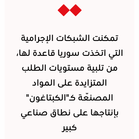
تمكنت الشبكات الإجرامية
التي اتخذت سوريا قاعدة لها،
من تلبية مستويات الطلب
المتزايدة على المواد
المصنّعة كـ"الكبتاغون"
بإنتاجها على نطاق صناعي
كبير