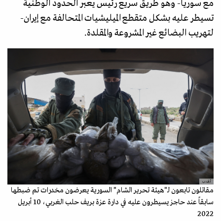
مع سوريا- وهو طريق سريع رئيس يعبر الحدود الوطنية
تسيطر عليه بشكل متقطع الميليشيات المتحالفة مع إيران-
لتهريب البضائع غير المشروعة والمقلدة.
أ.ف.ب
مقاتلون تابعون لـ"هيئة تحرير الشام" السورية يعرضون مخدرات تم ضبطها
سابقاً عند حاجز يسيطرون عليه في دارة عزة بريف حلب الغربي، 10 أبريل
2022