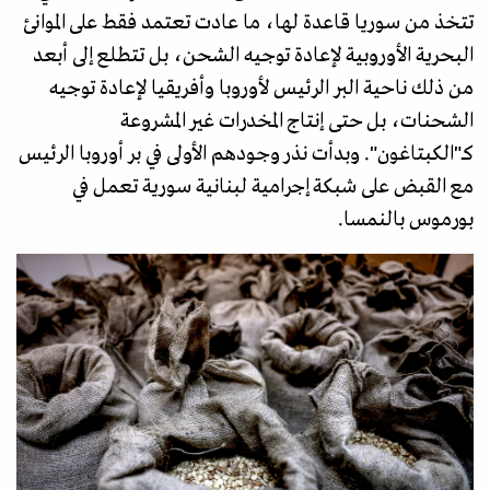
تتخذ من سوريا قاعدة لها، ما عادت تعتمد فقط على الموانئ
البحرية الأوروبية لإعادة توجيه الشحن، بل تتطلع إلى أبعد
من ذلك ناحية البر الرئيس لأوروبا وأفريقيا لإعادة توجيه
الشحنات، بل حتى إنتاج المخدرات غير المشروعة
كـ"الكبتاغون". وبدأت نذر وجودهم الأولى في بر أوروبا الرئيس
مع القبض على شبكة إجرامية لبنانية سورية تعمل في
بورموس بالنمسا.