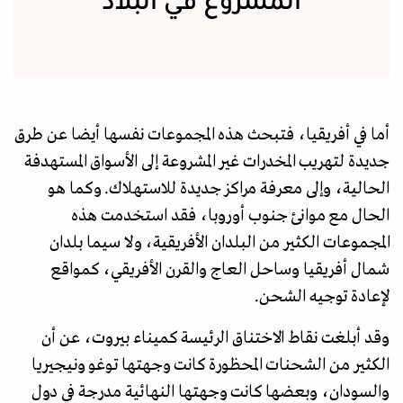
المشروع في البلاد
أما في أفريقيا، فتبحث هذه المجموعات نفسها أيضا عن طرق
جديدة لتهريب المخدرات غير المشروعة إلى الأسواق المستهدفة
الحالية، وإلى معرفة مراكز جديدة للاستهلاك. وكما هو
الحال مع موانئ جنوب أوروبا، فقد استخدمت هذه
المجموعات الكثير من البلدان الأفريقية، ولا سيما بلدان
شمال أفريقيا وساحل العاج والقرن الأفريقي، كمواقع
لإعادة توجيه الشحن.
وقد أبلغت نقاط الاختناق الرئيسة كميناء بيروت، عن أن
الكثير من الشحنات المحظورة كانت وجهتها توغو ونيجيريا
والسودان، وبعضها كانت وجهتها النهائية مدرجة في دول