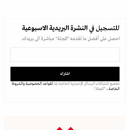
للتسجيل في
النشرة البريدية
الاسبوعية
احصل على أفضل ما تقدمه "المجلة" مباشرة الى بريدك.
تخضع اشتراكات الرسائل الإخبارية الخاصة بك
لقواعد الخصوصية
والشروط
الخاصة
بـ “المجلة".