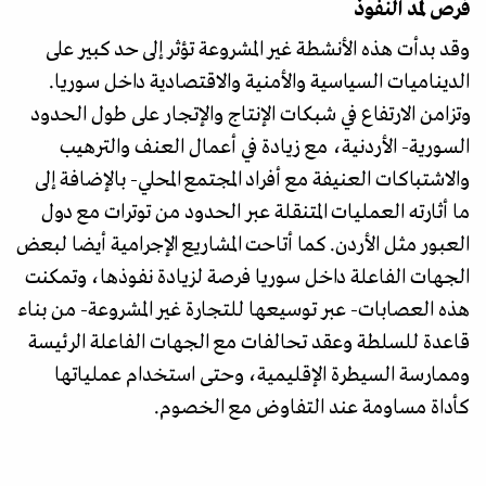
فرص لمد النفوذ
وقد بدأت هذه الأنشطة غير المشروعة تؤثر إلى حد كبير على
الديناميات السياسية والأمنية والاقتصادية داخل سوريا.
وتزامن الارتفاع في شبكات الإنتاج والإتجار على طول الحدود
السورية- الأردنية، مع زيادة في أعمال العنف والترهيب
والاشتباكات العنيفة مع أفراد المجتمع المحلي- بالإضافة إلى
ما أثارته العمليات المتنقلة عبر الحدود من توترات مع دول
العبور مثل الأردن. كما أتاحت المشاريع الإجرامية أيضا لبعض
الجهات الفاعلة داخل سوريا فرصة لزيادة نفوذها، وتمكنت
هذه العصابات- عبر توسيعها للتجارة غير المشروعة- من بناء
قاعدة للسلطة وعقد تحالفات مع الجهات الفاعلة الرئيسة
وممارسة السيطرة الإقليمية، وحتى استخدام عملياتها
كأداة مساومة عند التفاوض مع الخصوم.