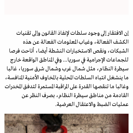
إن الافتقار إلى وجود سلطات لإنفاذ القانون وإلى تقنيات
الكشف الفعالة، وغياب المعلومات الفعالة عن هذه
الشبكات، ونقص الاستخبارات النشطة أيضا، أتاحت فرصا
للجماعات الإجرامية في سوريا... وفي المناطق الواقعة خارج
سيطرة النظام، مثل شمال غرب وشمال شرق سوريا، غالبا
ما ينشغل انتباه السلطات المحلية بالمخاوف الأمنية المنافسة،
وغالبا ما تنقصها القدرة على المراقبة المستمرة لتدفق المخدرات
القادمة من مناطق سيطرة النظام، بصرف النظر عن
عمليات الضبط والاعتقال العرضية.