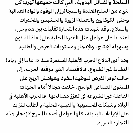
المسلحة والقبائل البدوية، التي كانت جميعها تهرّب كل
شيء من السلع المقلدة والسجائر إلى الوقود والمواد الغذائية
وحتى الكوكايين والعملة المزورة والحشيش والمخدرات
والسلاح. وقد شهدت هذه التجارة تقلبات بين مد وجزر،
اعتمادا على عوامل مثل القدرة المحلية على إنفاذ القانون
وسهولة الإنتاج، والإتجار ومستويات العرض والطلب.
وقد أدى اندلاع الحرب الأهلية المستمرة منذ 13 عاما إلى زيادة
النشاط غير المشروع. فالاقتصاد الذي مزقته الحرب، إلى
جانب توفر الفرص لتوطيد النفوذ وهوامش الربح على
المستوى الصناعي الواسع، خلقت مجالا أمام الجهات
الفاعلة غير المشروعة كي تعزز مصالحها. فالحرب الأهلية في
البلاد وشبكات المحسوبية والقبلية المحلية والطلب المتزايد
على الإيرادات البديلة، كلها عوامل أعدت المسرح لازدهار هذه
التجارة السرية.