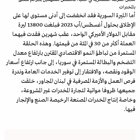
بالمخدرات
أما الليرة السورية فقد انخفضت إلى أدنى مستوى لها على
الإطلاق بحلول أغسطس/آب 2023 فبلغت 13800 ليرة
مقابل الدولار الأميركي الواحد، عقب شهرين فقدت فيهما
العملة أكثر من 30 في المئة من قيمتها. وهذه الحلقة
المستمرة من تباطؤ النمو الاقتصادي المقترن بارتفاع معدل
التضخم والبطالة المستمرة في سوريا، إلى جانب ارتفاع أسعار
الوقود ونقصه، والافتقار إلى توفير الخدمات العامة وندرة
فرص العمل والأزمة المصرفية في لبنان المجاور، خلقت
جميعها ظروفا مواتية لتجارة المخدرات غير المشروعة،
وخاصة إنتاج المخدرات المصنعة الرخيصة الصنع والإتجار
فيها.