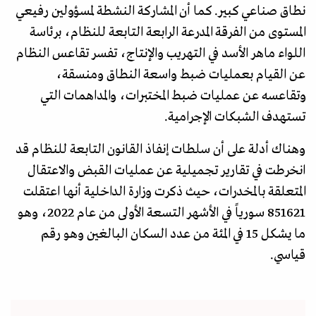
نطاق صناعي كبير. كما أن المشاركة النشطة لمسؤولين رفيعي
المستوى من الفرقة المدرعة الرابعة التابعة للنظام، برئاسة
اللواء ماهر الأسد في التهريب والإنتاج، تفسر تقاعس النظام
عن القيام بعمليات ضبط واسعة النطاق ومنسقة،
وتقاعسه عن عمليات ضبط المختبرات، والمداهمات التي
تستهدف الشبكات الإجرامية.
وهناك أدلة على أن سلطات إنفاذ القانون التابعة للنظام قد
انخرطت في تقارير تجميلية عن عمليات القبض والاعتقال
المتعلقة بالمخدرات، حيث ذكرت وزارة الداخلية أنها اعتقلت
851621 سورياً في الأشهر التسعة الأولى من عام 2022، وهو
ما يشكل 15 في المئة من عدد السكان البالغين وهو رقم
قياسي.