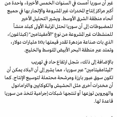
غير أن سوريا أمست في السنوات الخمس الأخيرة، واحدة من
أكبر مراكز إنتاج المخدرات غير المشروعة والإتجار بها في جميع
أنحاء منطقة الشرق الأوسط. ويشير التحليل الأخير
للمضبوطات إلى أن سوريا تحتل المرتبة الأولى كبلد منشأ
للمنشطات غير المشروعة من نوع "الأمفيتامين" (كبتاغون)،
الذي بات صناعة مزدهرة تقدر قيمتها بـ10 مليارات دولار،
وتمتد عبر منطقة البحر الأبيض المتوسط والخليج.
بالإضافة إلى ذلك، سُجل ارتفاع حاد في تهريب
"الميثامفيتامين" عبر سوريا، مما يشير إلى أن البلاد يمكن أن
تكون سوق عبور بارزة ومرشحة محتملة لتوسيع الإنتاج. كما
أن مخدرات أخرى مثل الحشيش والكوكايين والترامادول
والهيروين توزعها أو تنتجها شبكات إجرامية تتخذ من سوريا
قاعدة لها.