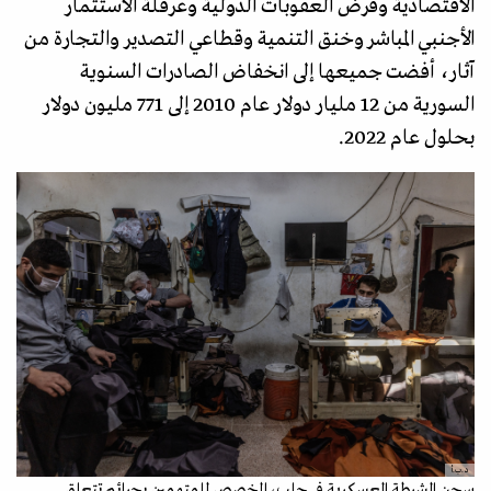
الاقتصادية وفرض العقوبات الدولية وعرقلة الاستثمار
الأجنبي المباشر وخنق التنمية وقطاعي التصدير والتجارة من
آثار، أفضت جميعها إلى انخفاض الصادرات السنوية
السورية من 12 مليار دولار عام 2010 إلى 771 مليون دولار
بحلول عام 2022.
د.ب.أ
سجن الشرطة العسكرية في حلب، المخصص للمتهمين بجرائم تتعلق