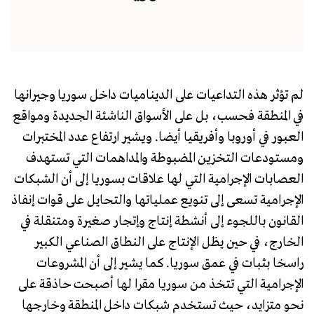
لم تؤثر هذه التداعيات على الديناميات داخل سوريا وجيرانها
في المنطقة فحسب، بل على الأسواق الناشئة الجديدة ومواقع
العبور في أوروبا وأفريقيا أيضا. ويشير ارتفاع عدد المختبرات
ومستودعات التخزين المضبوطة والمداهمات التي تستهدف
العصابات الإجرامية التي لها علاقات بسوريا إلى أن الشبكات
الإجرامية تسعى إلى تنويع عملياتها والتحايل على قوات إنفاذ
القانون باللجوء إلى أنشطة إنتاج وإتجار صغيرة ومتنقلة في
الخارج، في حين يظل الإنتاج على النطاق الصناعي الكبير
راسخا بثبات في عمق سوريا. كما يشير إلى أن المشروعات
الإجرامية التي تتخذ من سوريا مقرا لها أصبحت حاذقة على
نحو متزايد، حيث تستخدم شبكات داخل المنطقة وخارجها