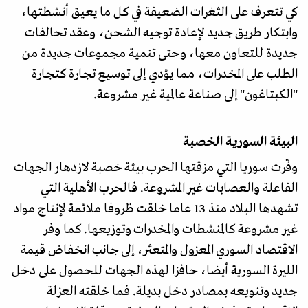
كي تتعرف على الثغرات الضعيفة في كل ما يعيق أنشطتها،
وابتكار طريق جديد لإعادة توجيه الشحن، وعقد تحالفات
جديدة للتعاون معها، وحتى تنمية مجموعات جديدة من
الطلب على المخدرات، مما يؤدي إلى توسيع تجارة كتجارة
"الكبتاغون" إلى صناعة عالمية غير مشروعة.
البيئة السورية الخصبة
وفّرت سوريا التي مزقتها الحرب بيئة خصبة لازدهار الجهات
الفاعلة والعصابات غير المشروعة. فالحرب الأهلية التي
تشهدها البلاد منذ 13 عاما خلقت ظروفا ملائمة لإنتاج مواد
غير مشروعة كالمنشطات والمخدرات وتوزيعها. كما وفر
الاقتصاد السوري المعزول والمتعثر، إلى جانب انخفاض قيمة
الليرة السورية أيضا، حافزا لهذه الجهات للحصول على دخل
جديد وتنويعه بمصادر دخل بديلة. فما خلقته العزلة