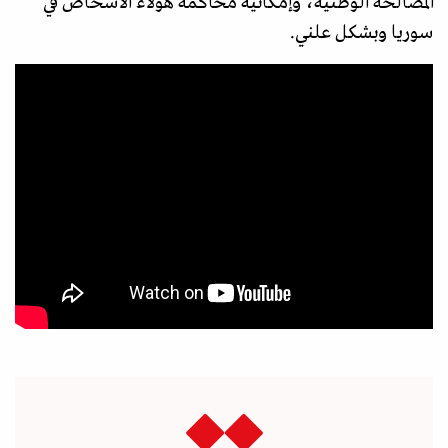
المصالحة الوطنية، وإمكانية محاكمة هؤلاء الأشخاص في
سوريا وبشكل علني.