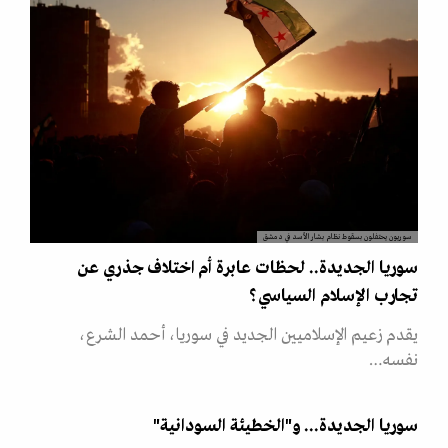
سوريون يحتفلون بسقوط نظام بشار الأسد في دمشق
سوريا الجديدة.. لحظات عابرة أم اختلاف جذري عن
تجارب الإسلام السياسي؟
يقدم زعيم الإسلاميين الجديد في سوريا، أحمد الشرع،
نفسه…
سوريا الجديدة... و"الخطيئة السودانية"