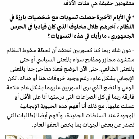
مفقودين حقيقة هي مئات الآلاف.
* في الأيام الأخيرة حصلت تسويات مع شخصيات بارزة في
النظام، آخرهم طلال مخلوف الذي كان قياديا في الحرس
الجمهوري، ما رأيك في هذه التسويات؟
- دون شك ربما كنا كسوريين نعتقد أن لحظة سقوط النظام
ستشهد مجازر ومذابح سواء بالمعنى السياسي أو حتى
بالمعنى الطائفي. حتى الآن الوضع فعلا مفاجئ جدا بالمعنى
الإيجابي بشكل عام، رغم وجود خروقات هنا أو هناك. لكن
الوعي والنضج الذي نرى السوريين عليهما بشكل عام علامة
فارقة ربما في كل الصراعات التي درستها أنا على الأقل أو
عملت عليها. مع ذلك أنا أفهم هذه الحيوية الإيجابية
الموجودة عند السلطات الجديدة، وأفهم أيضا المطالبات التي
تصدر عن بعض الجهات بما يخص العفو العام.