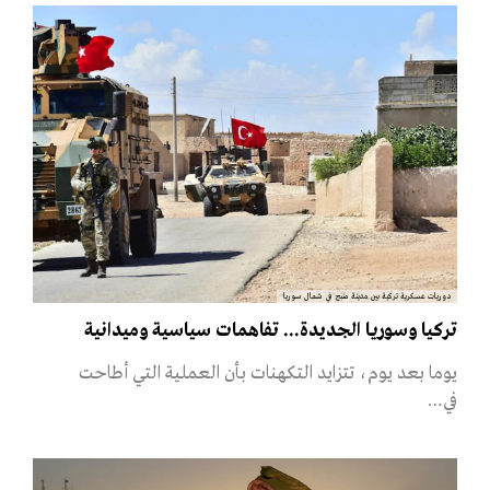
دوريات عسكرية تركية بين مدينة منبج في شمال سوريا
تركيا وسوريا الجديدة... تفاهمات سياسية وميدانية
يوما بعد يوم، تتزايد التكهنات بأن العملية التي أطاحت
في…