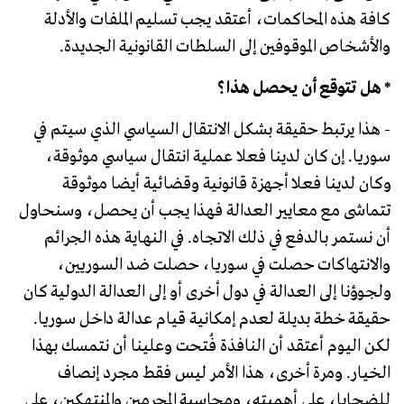
كافة هذه المحاكمات، أعتقد يجب تسليم الملفات والأدلة
والأشخاص الموقوفين إلى السلطات القانونية الجديدة.
* هل تتوقع أن يحصل هذا؟
- هذا يرتبط حقيقة بشكل الانتقال السياسي الذي سيتم في
سوريا. إن كان لدينا فعلا عملية انتقال سياسي موثوقة،
وكان لدينا فعلا أجهزة قانونية وقضائية أيضا موثوقة
تتماشى مع معايير العدالة فهذا يجب أن يحصل، وسنحاول
أن نستمر بالدفع في ذلك الاتجاه. في النهاية هذه الجرائم
والانتهاكات حصلت في سوريا، حصلت ضد السوريين،
ولجوؤنا إلى العدالة في دول أخرى أو إلى العدالة الدولية كان
حقيقة خطة بديلة لعدم إمكانية قيام عدالة داخل سوريا.
لكن اليوم أعتقد أن النافذة فُتحت وعلينا أن نتمسك بهذا
الخيار. ومرة أخرى، هذا الأمر ليس فقط مجرد إنصاف
للضحايا، على أهميته، ومحاسبة المجرمين والمنتهكين، على