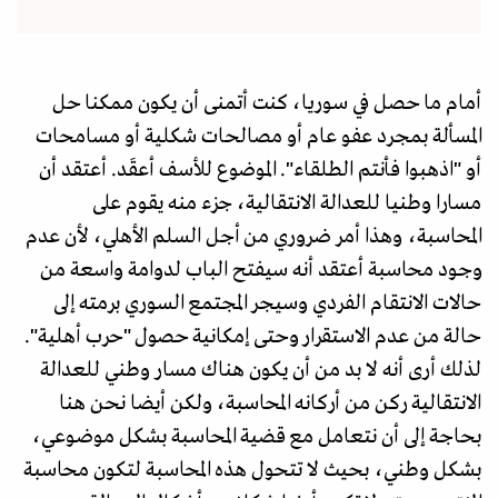
أمام ما حصل في سوريا، كنت أتمنى أن يكون ممكنا حل
المسألة بمجرد عفو عام أو مصالحات شكلية أو مسامحات
أو "اذهبوا فأنتم الطلقاء". الموضوع للأسف أعقَد. أعتقد أن
مسارا وطنيا للعدالة الانتقالية، جزء منه يقوم على
المحاسبة، وهذا أمر ضروري من أجل السلم الأهلي، لأن عدم
وجود محاسبة أعتقد أنه سيفتح الباب لدوامة واسعة من
حالات الانتقام الفردي وسيجر المجتمع السوري برمته إلى
حالة من عدم الاستقرار وحتى إمكانية حصول "حرب أهلية".
لذلك أرى أنه لا بد من أن يكون هناك مسار وطني للعدالة
الانتقالية ركن من أركانه المحاسبة، ولكن أيضا نحن هنا
بحاجة إلى أن نتعامل مع قضية المحاسبة بشكل موضوعي،
بشكل وطني، بحيث لا تتحول هذه المحاسبة لتكون محاسبة