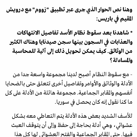
وهنا نص الحوار الذي جرى عبر تطبيق "زووم" مع درويش
المقيم في باريس:
* شاهدنا بعد سقوط نظام الأسد تفاصيل الانتهاكات
والعذابات في السجون بينها سجن صيدنايا وهناك الكثير
من الوثائق. كيف يمكن تحويل ذلك إلى آلية للمحاسبة
والمساءلة؟
- مع سقوط النظام أصبح لدينا مجموعة واسعة جدا من
الأدلة والوثائق والأوامر وتفاصيل أخرى تتعلق حتى بالضحايا
أنفسهم والمقابر الجماعية. مجموعة هائلة من الأدلة على كل
ما كنا نقول إنه كان يحصل في سوريا.
للأسف الشديد بعض هذه الأدلة يتم التعاطي معه بشكل
عشوائي، وهي أدلة بحاجة إلى حفظ وإلى أن يتوقف العبث
فيها. حتى المقابر الجماعية والفتح العشوائي لها كل هذا