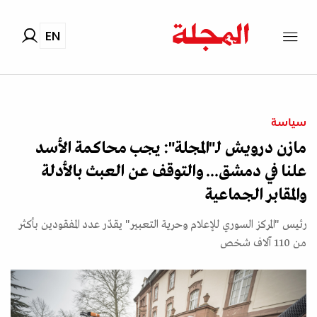
EN
سياسة
مازن درويش لـ"المجلة": يجب محاكمة الأسد
علنا في دمشق... والتوقف عن العبث بالأدلة
والمقابر الجماعية
رئيس "المركز السوري للإعلام وحرية التعبير" يقدّر عدد المفقودين بأكثر
من 110 آلاف شخص