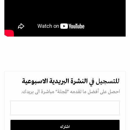
للتسجيل في
النشرة البريدية
الاسبوعية
احصل على أفضل ما تقدمه "المجلة" مباشرة الى بريدك.