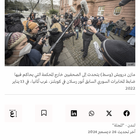
أ.ف.ب
مازن درويش (وسط) يتحدث إلى الصحفيين خارج المحكمة التي يحاكم فيها
ضابط المخابرات السوري السابق أنور رسلان في كوبلنز، غرب ألمانيا، في 13 يناير
2022
لندن - "المجلة"
آخر تحديث
26 ديسمبر 2024