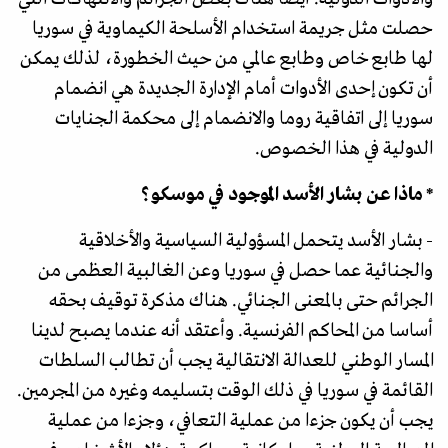
حصلت مثل جريمة استخدام الأسلحة الكيماوية في سوريا
لها طابع خاص وطابع عالمي من حيث الخطورة، لذلك يمكن
أن تكون إحدى الأدوات أمام الإدارة الجديدة هي انضمام
سوريا إلى اتفاقية روما والانضمام إلى محكمة الجنايات
الدولية في هذا الخصوص.
* ماذا عن بشار الأسد الموجود في موسكو؟
- بشار الأسد يتحمل المسؤولية السياسية والأخلاقية
والجنائية عما حصل في سوريا وعن الغالبية العظمى من
الجرائم حتى بالمعنى الجنائي. هناك مذكرة توقيف بحقه
أساسا من المحاكم الفرنسية. وأعتقد أنه عندما يصبح لدينا
المسار الوطني للعدالة الانتقالية يجب أن تطالب السلطات
القائمة في سوريا في ذلك الوقت بتسليمه وغيره من المجرمين.
يجب أن يكون جزءا من عملية التعافي، وجزءا من عملية