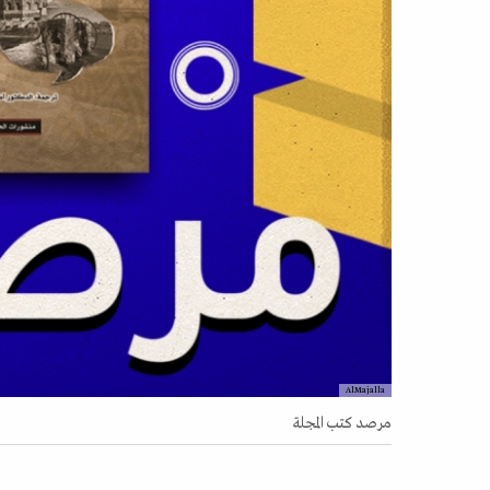
AlMajalla
مرصد كتب المجلة