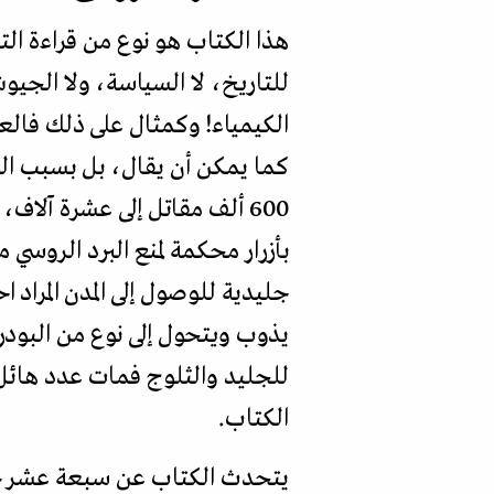
هذا الكتاب هو نوع من قراءة الت
للتاريخ، لا السياسة، ولا الجيو
الكيمياء! وكمثال على ذلك فالعن
600 ألف مقاتل إلى عشرة آل
بأزرار محكمة لمنع البرد الروس
جليدية للوصول إلى المدن المراد 
يذوب ويتحول إلى نوع من البودرة
للجليد والثلوج فمات عدد هائل 
الكتاب.
يتحدث الكتاب عن سبعة عشر جزي