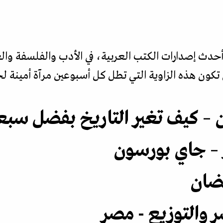
 أحدث إصدارات الكتب العربية، في الأدب والفلسفة وال
تكون هذه الزاوية التي تطل كل أسبوعين مرآة أمينة لح
يون – كيف تغير التاريخ بفضل سب
ر – جاي بورسون
مضان
ر والتوزيع - مصر