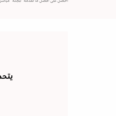
احصل على أفضل ما تقدمه "المجلة" مباشرة
يتحد