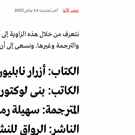
خضر الآغا
آخر تحديث
14 يناير 2025
نتعرف من خلال هذه الزاوية إلى
والترجمة وغيرها. ونسعى إلى أن 
الكتاب: أزرار نابل
الكاتب: بنى لوكتو
المترجمة: سهيلة ر
الناشر: الرواق للنش