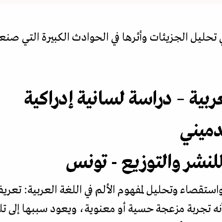
تحليل الجزيئات وأثرها في الحوادث الكبيرة التي صنع
عربية – دراسة لسانية إدراكية
دميني
للنشر والتوزيع - تونس
ستقصاء وتحليل لمفهوم الألم في اللغة العربية: تعريفه
بأنه تجربة مزعجة حسية أو معنوية، ويعود سببها إلى ت