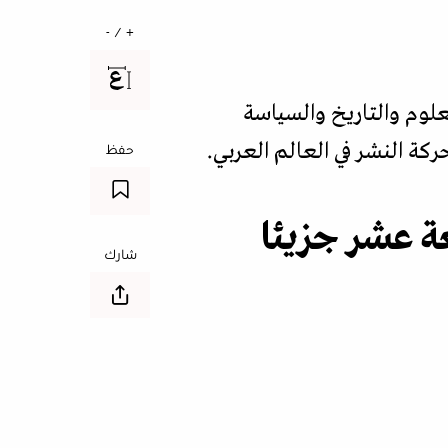
+ / -
علوم والتاريخ والسياسة
ركة النشر في العالم العربي.
حفظ
عة عشر جزيئا
شارك