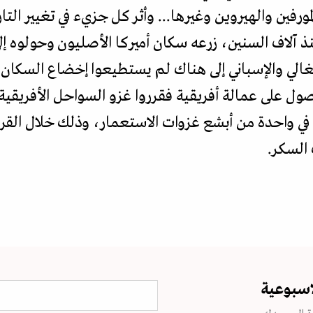
رفين والهيروين وغيرها... وأثر كل جزيء في تغيير ال
منذ آلاف السنين، زرعه سكان أميركا الأصليون وحولوه إ
تغالي والإسباني إلى هناك لم يستطيعوا إخضاع السكان
صول على عمالة أفريقية فقرروا غزو السواحل الأفريقي
 في واحدة من أبشع غزوات الاستعمار، وذلك خلال القر
 السكر.
اسبوعية