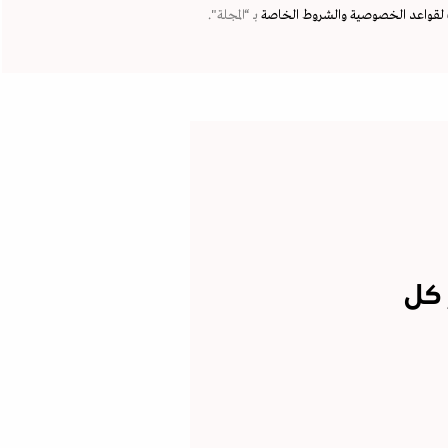
لقواعد الخصوصية
والشروط الخاصة
بـ “المجلة".
 كل