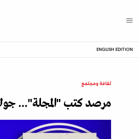
ENGLISH EDITION
ثقافة ومجتمع
مرصد كتب "المجلة"... جول