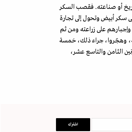
تاريخ أو صناعته. فقصب السكر
لى سكر أبيض وتحول إلى تجارة
 وإجبارهم على زراعته ومن ثم
ة، وهجّروا، جراء ذلك، خمسة
نين الثامن والتاسع عشر،