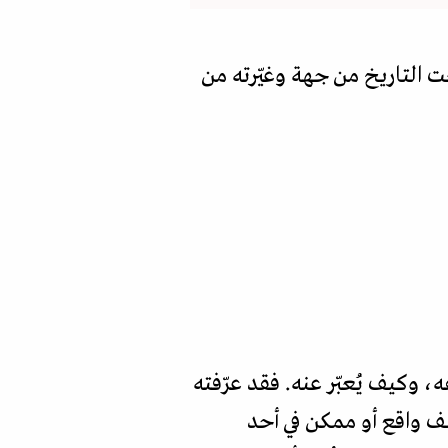
ت التاريخ من جهة وغيّرته من
، وكيف يُعبّر عنه. فقد عرّفته
لف واقع أو ممكن في أحد