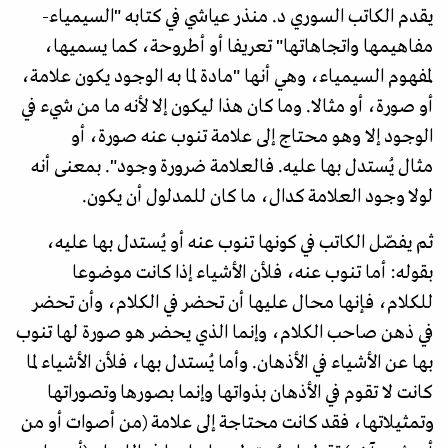
يقدم الكاتب السوري د. منذر عياشي في كتابه "السيمياء-
مفاهيمها واتجاهاتها" تعريفا أو أطروحة، كما يسميها،
لمفهوم السيمياء، وهي أنها "مادة لما به الوجود يكون علامة،
أو صورة، أو مثالا. وما كان هذا ليكون إلا لأنه ما من شيء في
الوجود إلا وهو محتاج إلى علامة تنوب عنه صورة، أو
مثال يُستدل بها عليه. فالعلامة ضرورة وجود". بمعنى أنه
لولا وجود العلامة كدال، ما كان للمدلول أن يكون.
ثم يفصّل الكاتب في كونها تنوب عنه أو يُستدل بها عليه،
بقوله: أما تنوب عنه، فلأن الأشياء إذا كانت موضوعا
للكلام، فإنها محال عليها أن تحضر في الكلام، وأن تحضر
في ذهن صاحب الكلام، وإنما الذي يحضر هو صورة لها تنوب
بها عن الأشياء في الأذهان. وأما يُستدل بها، فلأن الأشياء لما
كانت لا تقوم في الأذهان بذواتها وإنما بصورها وتصوراتها
وتمثيلاتها، فقد كانت محتاجة إلى علامة (من أصوات أو من