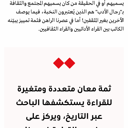
يسميهم أو في الحقيقة من كان يسميهم المجتمع والثقافة
بـ"رجال الأدب" هم الذين يُعتبرون النخبة، فيما يوصف
الآخرين بغير المثقفين! أما في عصرنا الراهن فثمة تمييز يبيّنه
الكاتب بين القراء الأداتيين والقراء الثقافيين.
ثمة معان متعددة ومتغيرة
للقراءة يستكشفها الباحث
عبر التاريخ، ويركز على