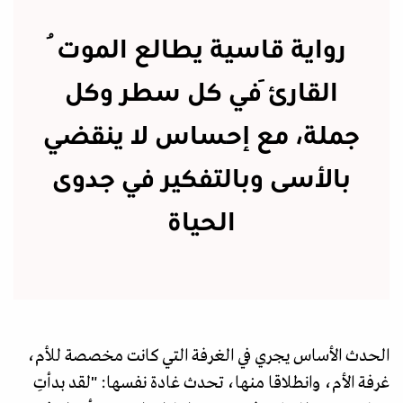
رواية قاسية يطالع الموتُ
القارئَ في كل سطر وكل
جملة، مع إحساس لا ينقضي
بالأسى وبالتفكير في جدوى
الحياة
الحدث الأساس يجري في الغرفة التي كانت مخصصة للأم،
غرفة الأم، وانطلاقا منها، تحدث غادة نفسها: "لقد بدأتِ