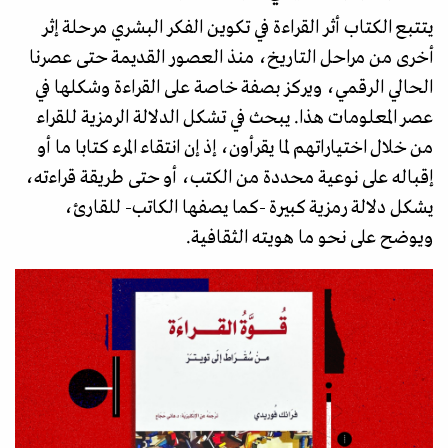
يتتبع الكتاب أثر القراءة في تكوين الفكر البشري مرحلة إثر
أخرى من مراحل التاريخ، منذ العصور القديمة حتى عصرنا
الحالي الرقمي، ويركز بصفة خاصة على القراءة وشكلها في
عصر المعلومات هذا. يبحث في تشكل الدلالة الرمزية للقراء
من خلال اختياراتهم لما يقرأون، إذ إن انتقاء المرء كتابا ما أو
إقباله على نوعية محددة من الكتب، أو حتى طريقة قراءته،
يشكل دلالة رمزية كبيرة -كما يصفها الكاتب- للقارئ،
ويوضح على نحو ما هويته الثقافية.