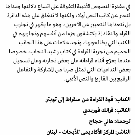
في مقدرة النصوص الأدبية المتفوقة على اتساع دلالتها ومداها
لتعبر عن كاتب النص أولا، ولكنها لا تنغلق على هذه الدائرة
بل تتعداها للتعبير عن الآخرين، وهو ما يظهر في تجارب
القراء والنقاد إذ يكتشفون جزءا من أنفسهم وتجاربهم في
الكتب التي يطالعونها، ونجد علامات على هذا الجانب
الحميم من تجربة القراءة في كتاب رشيد النجاب، خصوصا
عندما يعرّج أثناء قراءاته على بعض تجاربه وعلى تسجيل
بعض التداعيات التي تمثل ضربا من المشاركة والتفاعل
الرفيع بين القارئ والنص الأدبي.
الكتاب: قوة القراءة من سقراط إلى تويتر
الكاتب: فرانك فوريدي
ترجمة: هاني حجاج
الناشر: المركز الأكاديمي للأبحاث – لبنان