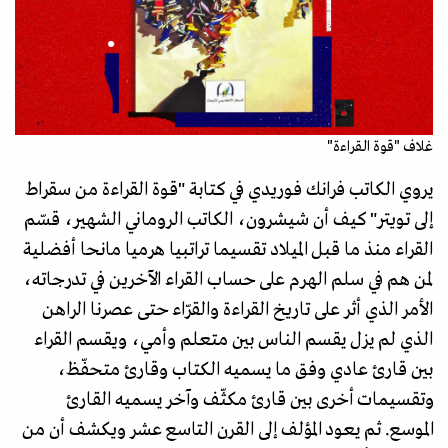
غلاف "قوة القراءة"
يروي الكاتب فرانك فوريدي في كتابة "قوة القراءة من سقراط
إلى تويتر" كيف أن شيشرون، الكاتب الروماني الشهير، قسّم
القراء منذ ما قبل الميلاد تقسيما تراتبيا هرميا مانحا أفضلية
لمن هم في سلم الهرم على حساب القراء الآخرين في تدرجاته،
الأمر الذي أثر على تاريخ القراءة والقرّاء حتى عصرنا الراهن
الذي لم يزل يقسم الناس بين متعلم وأمي، ويقسم القراء
بين قارئ عادي وفق ما يسميه الكتاب وقارئ متحفّظ،
وتقسيمات أخرى بين قارئ مكثّف وآخر يسميه القارئ
الموسع. ثم يعود المؤلف إلى القرن التاسع عشر ويكشف أن من