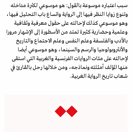
سبب اعتباره موسوعة بالقول: هو موسوعي لكثرة مداخله
وتنوع زوايا النظر فيها إلى الرواية واتساع باب التحليل فيها،
وهو موسوعي كذلك لإحالته على حقول معرفية وثقافية
وعلمية وحضارية كثيرة تمتد من الأسطورة إلى الإشهار مرورا
بالأدب والفلسفة وعلم النفس وعلم الاجتماع والتاريخ
والأنثروبولوجيا والرسم والسينما، وهو موسوعي أيضا
لإحالته على مئات الروايات الفرنسية والغربية التي استقى
منها المؤلف أمثلته ونماذجه، ومن خلالها رحل بالقارئ في
شعاب تاريخ الرواية الغربية.