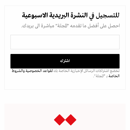
للتسجيل في
النشرة البريدية
الاسبوعية
احصل على أفضل ما تقدمه "المجلة" مباشرة الى بريدك.
تخضع اشتراكات الرسائل الإخبارية الخاصة بك
لقواعد الخصوصية
والشروط
الخاصة
بـ “المجلة".