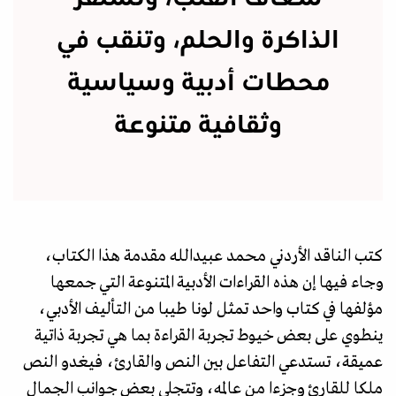
الذاكرة والحلم، وتنقب في
محطات أدبية وسياسية
وثقافية متنوعة
كتب الناقد الأردني محمد عبيدالله مقدمة هذا الكتاب،
وجاء فيها إن هذه القراءات الأدبية المتنوعة التي جمعها
مؤلفها في كتاب واحد تمثل لونا طيبا من التأليف الأدبي،
ينطوي على بعض خيوط تجربة القراءة بما هي تجربة ذاتية
عميقة، تستدعي التفاعل بين النص والقارئ، فيغدو النص
ملكا للقارئ وجزءا من عالمه، وتتجلى بعض جوانب الجمال