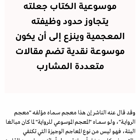
موسوعية الكتاب جعلته
يتجاوز حدود وظيفته
المعجمية وينزع إلى أن يكون
موسوعة نقدية تضم مقالات
متعددة المشارب
وقد قال عنه الناشر إن هذا معجم ســمـاه مؤلفـه "معجم
الروايــة"، ولـو سمـــاه "المعجم الموسوعي للرواية" لما كان مبالغا
البتة، فهو ليس من نوع المعاجم الوجيزة التي تكتفي