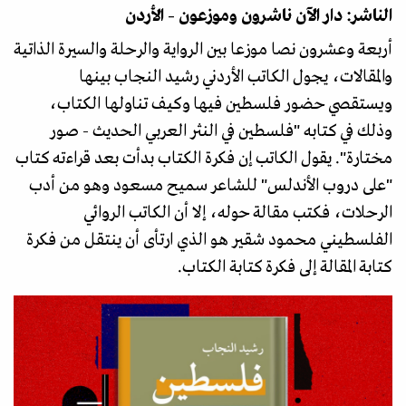
الناشر: دار الآن ناشرون وموزعون – الأردن
أربعة وعشرون نصا موزعا بين الرواية والرحلة والسيرة الذاتية
والمقالات، يجول الكاتب الأردني رشيد النجاب بينها
ويستقصي حضور فلسطين فيها وكيف تناولها الكتاب،
وذلك في كتابه "فلسطين في النثر العربي الحديث - صور
مختارة". يقول الكاتب إن فكرة الكتاب بدأت بعد قراءته كتاب
"على دروب الأندلس" للشاعر سميح مسعود وهو من أدب
الرحلات، فكتب مقالة حوله، إلا أن الكاتب الروائي
الفلسطيني محمود شقير هو الذي ارتأى أن ينتقل من فكرة
كتابة المقالة إلى فكرة كتابة الكتاب.