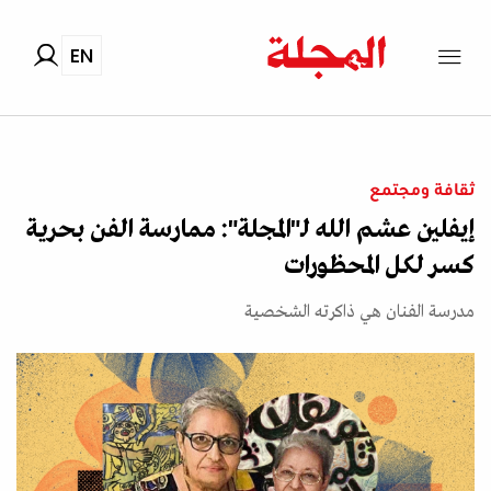
EN
ثقافة ومجتمع
إيفلين عشم الله لـ"المجلة": ممارسة الفن بحرية
كسر لكل المحظورات
مدرسة الفنان هي ذاكرته الشخصية