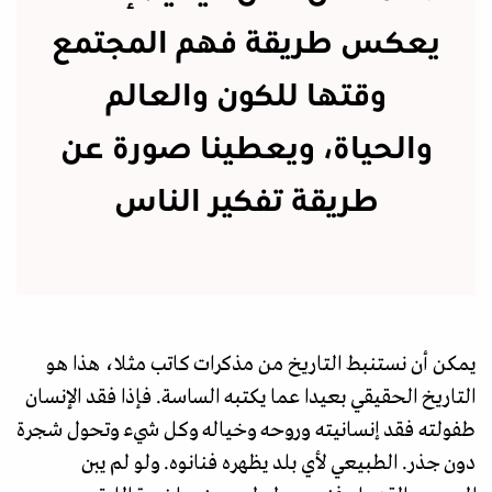
يعكس طريقة فهم المجتمع
وقتها للكون والعالم
والحياة، ويعطينا صورة عن
طريقة تفكير الناس
يمكن أن نستنبط التاريخ من مذكرات كاتب مثلا، هذا هو
التاريخ الحقيقي بعيدا عما يكتبه الساسة. فإذا فقد الإنسان
طفولته فقد إنسانيته وروحه وخياله وكل شيء وتحول شجرة
دون جذر. الطبيعي لأي بلد يظهره فنانوه. ولو لم يبن