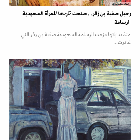
الفنانة صفية بن زقر
رحيل صفية بن زقر... صنعت تاريخا للمرأة السعودية
الرسامة
منذ بداياتها عزمت الرسامة السعودية صفية بن زقر التي
غادرت…