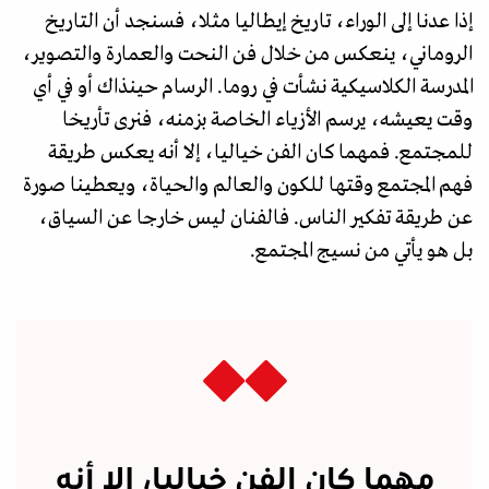
إذا عدنا إلى الوراء، تاريخ إيطاليا مثلا، فسنجد أن التاريخ
الروماني، ينعكس من خلال فن النحت والعمارة والتصوير،
المدرسة الكلاسيكية نشأت في روما. الرسام حينذاك أو في أي
وقت يعيشه، يرسم الأزياء الخاصة بزمنه، فنرى تأريخا
للمجتمع. فمهما كان الفن خياليا، إلا أنه يعكس طريقة
فهم المجتمع وقتها للكون والعالم والحياة، ويعطينا صورة
عن طريقة تفكير الناس. فالفنان ليس خارجا عن السياق،
بل هو يأتي من نسيج المجتمع.
مهما كان الفن خياليا، إلا أنه