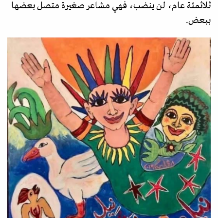
ثلاثمئة عام، لن ينضب، فهي مشاعر صغيرة متصل بعضها
ببعض.