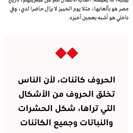
بيديه، ما يعيشه. ألعاب الأطفال تنم عن عبقريتهم، تاريخ
مصر هو بألعابها، مثلا يوم الخبيز لا يزال حاضرا لدي، وفي
داخلي هو أشبه بعجين أخبزه.
الحروف كائنات، لأن الناس
تخلق الحروف من الأشكال
التي تراها، شكل الحشرات
والنباتات وجميع الكائنات