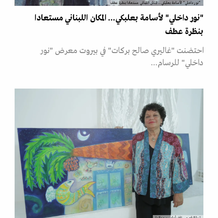
"نور داخلي" لأسامة بعلبكي... المكان اللبناني مستعادا بنظرة عطف
"نور داخلي" لأسامة بعلبكي... المكان اللبناني مستعادا
بنظرة عطف
احتضنت "غاليري صالح بركات" في بيروت معرض "نور
داخلي" للرسام…