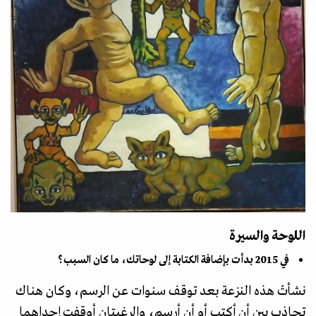
اللوحة والسيرة
في 2015 بدأت بإضافة الكتابة إلى لوحاتك، ما كان السبب؟
نشأتْ هذه النزعة بعد توقف سنوات عن الرسم، وكان هناك
تجاذب بين أن أكتب أو أن أرسم، والرغبتان أوقفت إحداهما