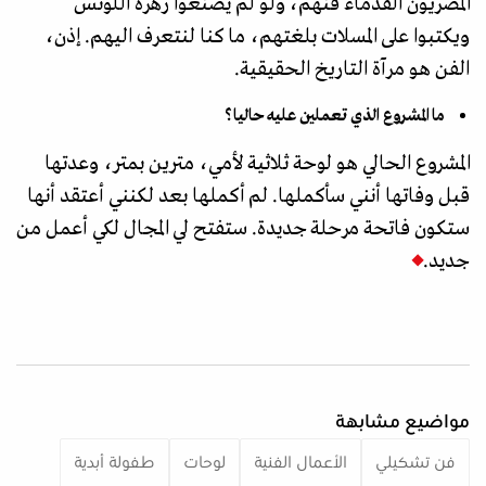
المصريون القدماء فنهم، ولو لم يصنعوا زهرة اللوتس
ويكتبوا على المسلات بلغتهم، ما كنا لنتعرف اليهم. إذن،
الفن هو مرآة التاريخ الحقيقية.
ما المشروع الذي تعملين عليه حاليا؟
المشروع الحالي هو لوحة ثلاثية لأمي، مترين بمتر، وعدتها
قبل وفاتها أنني سأكملها. لم أكملها بعد لكنني أعتقد أنها
ستكون فاتحة مرحلة جديدة. ستفتح لي المجال لكي أعمل من
جديد.
مواضيع مشابهة
فن تشكيلي
الأعمال الفنية
لوحات
طفولة أبدية