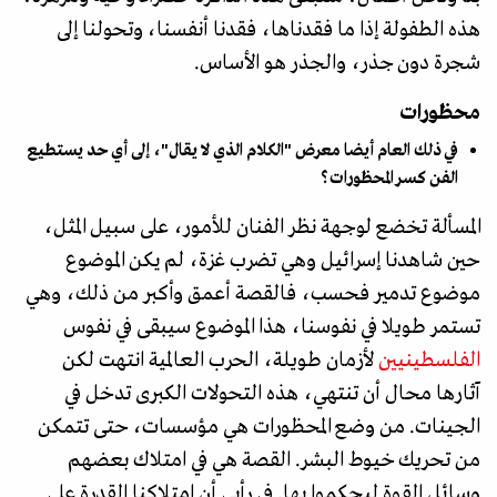
هذه الطفولة إذا ما فقدناها، فقدنا أنفسنا، وتحولنا إلى
شجرة دون جذر، والجذر هو الأساس.
محظورات
في ذلك العام أيضا معرض "الكلام الذي لا يقال"، إلى أي حد يستطيع
الفن كسر المحظورات؟
المسألة تخضع لوجهة نظر الفنان للأمور، على سبيل المثل،
حين شاهدنا إسرائيل وهي تضرب غزة، لم يكن الموضوع
موضوع تدمير فحسب، فالقصة أعمق وأكبر من ذلك، وهي
تستمر طويلا في نفوسنا، هذا الموضوع سيبقى في نفوس
الفلسطينيين
لأزمان طويلة، الحرب العالمية انتهت لكن
آثارها محال أن تنتهي، هذه التحولات الكبرى تدخل في
الجينات. من وضع المحظورات هي مؤسسات، حتى تتمكن
من تحريك خيوط البشر. القصة هي في امتلاك بعضهم
وسائل القوة ليحكموا بها. في رأيي أن امتلاكنا القدرة على