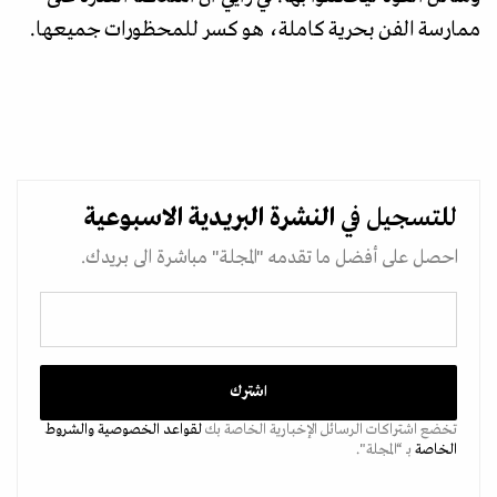
ممارسة الفن بحرية كاملة، هو كسر للمحظورات جميعها.
للتسجيل في
النشرة البريدية
الاسبوعية
احصل على أفضل ما تقدمه "المجلة" مباشرة الى بريدك.
تخضع اشتراكات الرسائل الإخبارية الخاصة بك
لقواعد الخصوصية
والشروط
الخاصة
بـ “المجلة".