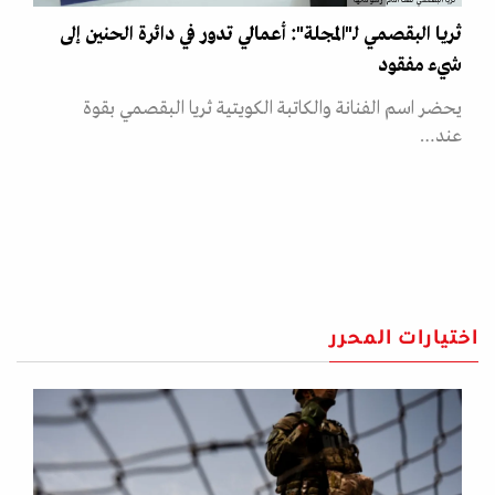
ثريا البقصمي تقف أمام رسوماتها
ثريا البقصمي لـ"المجلة": أعمالي تدور في دائرة الحنين إلى
شيء مفقود
يحضر اسم الفنانة والكاتبة الكويتية ثريا البقصمي بقوة
عند…
اختيارات المحرر