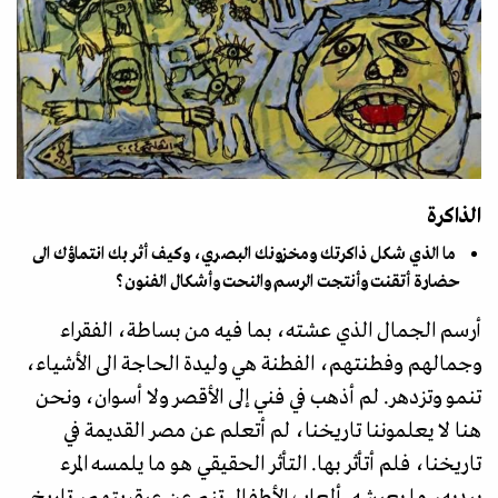
الذاكرة
ما الذي شكل ذاكرتك ومخزونك البصري، وكيف أثر بك انتماؤك الى
حضارة أتقنت وأنتجت الرسم والنحت وأشكال الفنون؟
أرسم الجمال الذي عشته، بما فيه من بساطة، الفقراء
وجمالهم وفطنتهم، الفطنة هي وليدة الحاجة الى الأشياء،
تنمو وتزدهر. لم أذهب في فني إلى الأقصر ولا أسوان، ونحن
هنا لا يعلموننا تاريخنا، لم أتعلم عن مصر القديمة في
تاريخنا، فلم أتأثر بها. التأثر الحقيقي هو ما يلمسه المرء