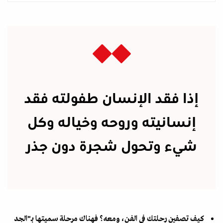
إذا فقد الإنسان طفولته فقد
إنسانيته وروحه وخياله وكل
شيء وتحول شجرة دون جذر
كيف تصفين رحلتك في الفن، ومعه؟ فهناك مرحلة سميتها بـ"الجد