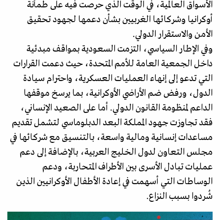
الأسواق العالمية، في الوقت الذي حرصت فيه على طمأنة
أوكرانيا وشركائها الغربيين بشأن دعمها لجهود تحقيق
الأمن والاستقرار الدولي.
وفي الإطار السياسي، التزمت السعودية بمواقف مبدئية
داخل الجمعية العامة للأمم المتحدة، حيث دعمت القرارات
التي تدعو إلى إنهاء العمليات العسكرية، واحترام سيادة
الدول، ورفض ضم الأراضي الأوكرانية، بما يرسخ موقفها
الداعم لمنظومة القانون الدولي. أما على الصعيد الإنساني،
فقد تجاوزت جهود المملكة البعد الدبلوماسي لتشمل تقديم
مساعدات إنسانية ومالية واسعة، بالتنسيق مع شركائها في
مجلس التعاون لدول الخليج العربية، بالإضافة إلى دعم
عمليات تبادل الأسرى بين الأطراف المتحاربة، ودعم
الوساطات التي أسهمت في إعادة الأطفال الأوكرانيين الذين
شُردوا بسبب النزاع.