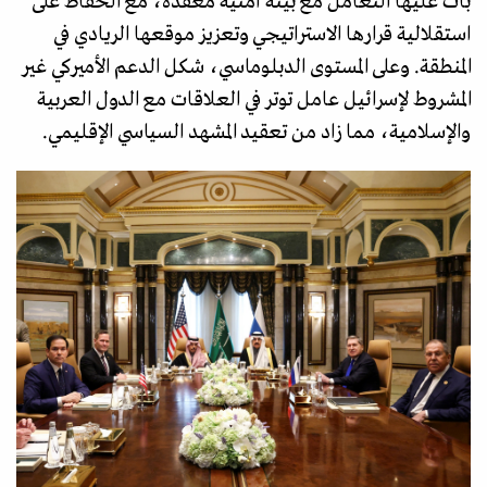
بات عليها التعامل مع بيئة أمنية معقدة، مع الحفاظ على
استقلالية قرارها الاستراتيجي وتعزيز موقعها الريادي في
المنطقة. وعلى المستوى الدبلوماسي، شكل الدعم الأميركي غير
المشروط لإسرائيل عامل توتر في العلاقات مع الدول العربية
والإسلامية، مما زاد من تعقيد المشهد السياسي الإقليمي.