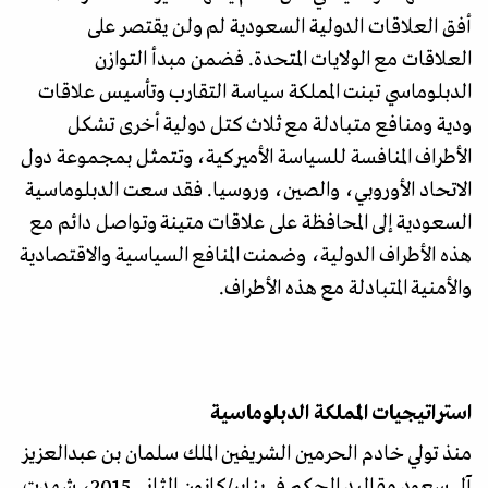
أفق العلاقات الدولية السعودية لم ولن يقتصر على
العلاقات مع الولايات المتحدة. فضمن مبدأ التوازن
الدبلوماسي تبنت المملكة سياسة التقارب وتأسيس علاقات
ودية ومنافع متبادلة مع ثلاث كتل دولية أخرى تشكل
الأطراف المنافسة للسياسة الأميركية، وتتمثل بمجموعة دول
الاتحاد الأوروبي، والصين، وروسيا. فقد سعت الدبلوماسية
السعودية إلى المحافظة على علاقات متينة وتواصل دائم مع
هذه الأطراف الدولية، وضمنت المنافع السياسية والاقتصادية
والأمنية المتبادلة مع هذه الأطراف.
استراتيجيات المملكة الدبلوماسية
منذ تولي خادم الحرمين الشريفين الملك سلمان بن عبدالعزيز
آل سعود مقاليد الحكم في يناير/كانون الثاني 2015، شهدت