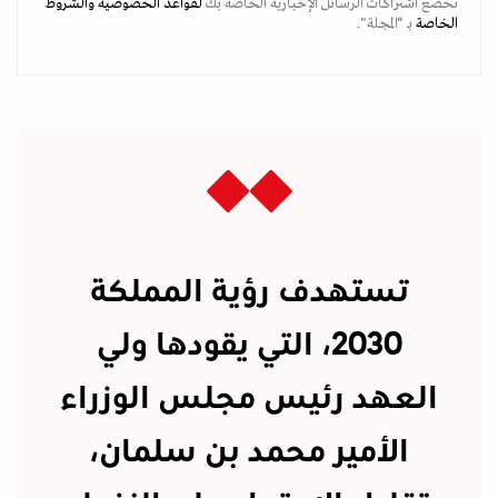
تخضع اشتراكات الرسائل الإخبارية الخاصة بك
لقواعد الخصوصية
والشروط
الخاصة
بـ “المجلة".
تستهدف رؤية المملكة
2030، التي يقودها ولي
العهد رئيس مجلس الوزراء
الأمير محمد بن سلمان،