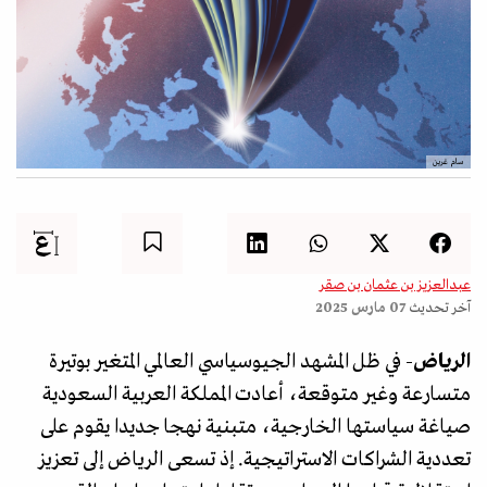
سام غرين
عبدالعزيز بن عثمان بن صقر
آخر تحديث
07 مارس 2025
الرياض
- في ظل المشهد الجيوسياسي العالمي المتغير بوتيرة
متسارعة وغير متوقعة، أعادت المملكة العربية السعودية
صياغة سياستها الخارجية، متبنية نهجا جديدا يقوم على
تعددية الشراكات الاستراتيجية. إذ تسعى الرياض إلى تعزيز