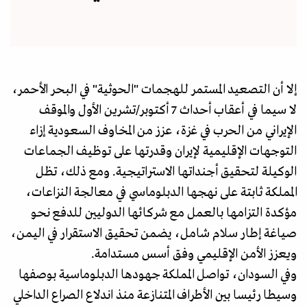
إلا أن التصعيد المستمر للهجمات "الحوثية" في البحر الأحمر،
لا سيما في أعقاب أحداث 7 أكتوبر/تشرين الأول والموقف
الإيراني من الحرب في غزة، عزز من المخاوف السعودية إزاء
التوجهات الإقليمية لإيران وقدرتها على توظيف الجماعات
الوكيلة لتحقيق أجنداتها الاستراتيجية. ومع ذلك، تظل
المملكة ثابتة على نهجها الدبلوماسي في معالجة النزاعات،
مؤكدة التزامها بالعمل مع شركائها الدوليين للدفع نحو
صياغة إطار سلام شامل، يضمن تحقيق الاستقرار في اليمن،
ويعزز الأمن الإقليمي وفق أسس مستدامة.
وفي السودان، تواصل المملكة جهودها الدبلوماسية بوصفها
وسيطا رئيسا بين الأطراف المتنازعة منذ اندلاع الصراع الداخلي