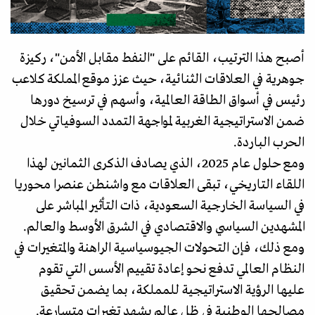
أصبح هذا الترتيب، القائم على "النفط مقابل الأمن"، ركيزة
جوهرية في العلاقات الثنائية، حيث عزز موقع المملكة كلاعب
رئيس في أسواق الطاقة العالمية، وأسهم في ترسيخ دورها
ضمن الاستراتيجية الغربية لمواجهة التمدد السوفياتي خلال
الحرب الباردة.
ومع حلول عام 2025، الذي يصادف الذكرى الثمانين لهذا
اللقاء التاريخي، تبقى العلاقات مع واشنطن عنصرا محوريا
في السياسة الخارجية السعودية، ذات التأثير المباشر على
المشهدين السياسي والاقتصادي في الشرق الأوسط والعالم.
ومع ذلك، فإن التحولات الجيوسياسية الراهنة والمتغيرات في
النظام العالمي تدفع نحو إعادة تقييم الأسس التي تقوم
عليها الرؤية الاستراتيجية للمملكة، بما يضمن تحقيق
مصالحها الوطنية في ظل عالم يشهد تغيرات متسارعة.