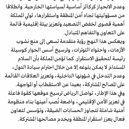
وعدم الانحياز كركائز أساسية لسياستها الخارجية. وانطلاقا
من مسؤوليتها تجاه أمن المنطقة واستقرارها، تولي المملكة
أهمية قصوى لخفض التصعيد وتعزيز بيئة إقليمية قائمة
على التعاون والتفاهم المتبادل.
ويعكس هذا النهج رؤية متقدمة تسعى إلى منع نشوب
الأزمات، واحتواء التوترات، وترسيخ أسس الحوار كوسيلة
رئيسة لتحقيق الاستقرار. كما تؤمن المملكة بأن السلام
المستدام لا يمكن بلوغه إلا من خلال احترام سيادة الدول،
وعدم التدخل في شؤونها الداخلية، وتعزيز العلاقات القائمة
على المصالح المشتركة، بعيدا عن الاستقطاب أو المواجهة.
وفي هذا الإطار، تواصل الرياض ترسيخ موقعها كقوة فاعلة
في تعزيز الأمن الإقليمي، واضعة نُصب أعينها بناء منظومة
أمنية شاملة تتجاوز الحسابات الضيقة، وتؤسس لتعاون
فعال يعزز استقرار المنطقة ويخدم مصالحها المشتركة.