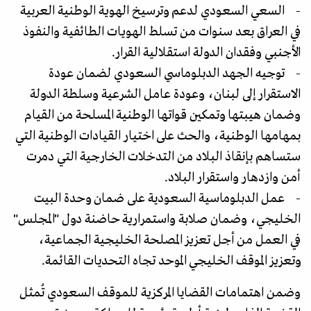
- السعي السعودي لدعم وترسيخ الهوية الوطنية العربية
في العراق بعد سنوات من تسلط الهويات الطائفية والنفوذ
الأجنبي وفقدان الدولة استقلالية القرار.
- توجيه الجهد الدبلوماسي السعودي لضمان عودة
الاستقرار إلى لبنان، وعودة عامل الشرعية وسلطة الدولة
وضمان هيبتها وتمكين قواتها الوطنية المسلحة من القيام
بمهامها الوطنية، والحث على اختيار القيادات الوطنية التي
ستساهم بإنقاذ البلاد من التدخلات الخارجية التي دمرت
أمن وازدهار واستقرار البلاد.
- عمل الدبلوماسية السعودية على ضمان وحدة البيت
الخليجي، وضمان صلابة واستمرارية حاضنة دول "المجلس"
في العمل من أجل تعزيز المصلحة الخليجية الجماعية،
وتعزيز الموقف الخليجي الموحد تجاه التحديات القائمة.
وضمن اهتمامات القضايا المركزية للموقف السعودي تُمثل