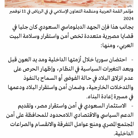
واس
مؤتمر القمة العربية ومنظمة التعاون الإسلامي في في الرياض في 11 نوفمبر
2024
بجانب هذا فإن الجهد الدبلوماسي السعودي كان جليا في
قضايا مصيرية متعددة تخص أمن واستقرار وسلامة البيت
العربي، ومنها:
- احتضان سوريا خلال أزمتها الداخلية ومد يد العون قبل
وبعد التغيرات السياسية في النظام، وإظهار الحرص على
عدم انزلاق البلاد في حالة الفوضى أو السماح بالنفوذ
والتدخلات الخارجية، وضمان أمن واستقرار البلاد ودعمها
في مسيرة إعادة البناء.
- الاستثمار السعودي في أمن واستقرار مصر، وتقديم
الدعم السياسي والاقتصادي اللامحدود للمحافظة على أمن
المجتمع المصري ومنع عوامل التفرقة والانقسام والصراعات
الداخلية.