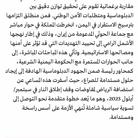
مقاربة برغماتية تقوم على تحقيق توازن دقيق بين
الدبلوماسية ومتطلبات الأمن الوطني. فمن منطلق التزامها
بترسيخ الاستقرار في اليمن، انخرطت المملكة في حوار مباشر
مع جماعة الحوثي المدعومة من إيران، وذلك في إطار نهجها
الأشمل الرامي إلى تحييد التهديدات التي قد تؤثر على أمنها
ومصالحها الاستراتيجية. وتأتي هذه المباحثات المباشرة، إلى
جانب الحوارات المستمرة مع الحكومة اليمنية الشرعية،
كمحاور رئيسة ضمن الجهود الدبلوماسية الهادفة إلى إيجاد
حلول مستدامة للصراع، حيث أسفرت هذه المساعي عن
استضافة الرياض لمفاوضات وقف إطلاق النار في سبتمبر/
أيلول 2023، وهو ما يُعد خطوة متقدمة نحو التوصل إلى
تسوية سياسية شاملة تُنهي الأزمة على أسس راسخة
ومستدامة.