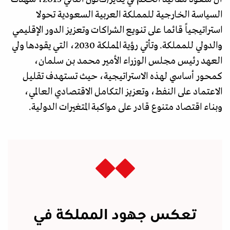
السياسة الخارجية للمملكة العربية السعودية تحولا
استراتيجياً قائما على تنويع الشراكات وتعزيز الدور الإقليمي
والدولي للمملكة. وتأتي رؤية المملكة 2030، التي يقودها ولي
العهد رئيس مجلس الوزراء الأمير محمد بن سلمان،
كمحور أساسي لهذه الاستراتيجية، حيث تستهدف تقليل
الاعتماد على النفط، وتعزيز التكامل الاقتصادي العالمي،
وبناء اقتصاد متنوع قادر على مواكبة المتغيرات الدولية.
تعكس جهود المملكة في