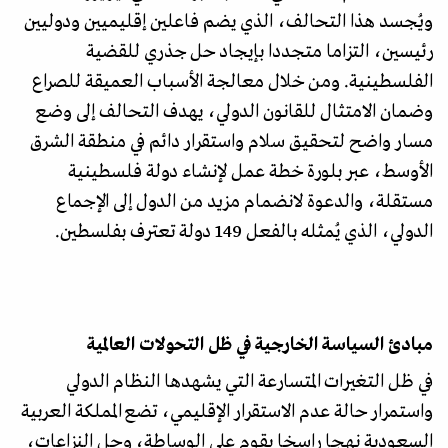
ويُجسد هذا التحالف، الذي يضم فاعلين إقليميين ودوليين
رئيسين، التزاما متجددا بإيجاد حل جذري للقضية
الفلسطينية. ومن خلال معالجة الأسباب العميقة للصراع
وضمان الامتثال للقانون الدولي، يهدف التحالف إلى وضع
مسار واضح لتحقيق سلام واستقرار دائم في منطقة الشرق
الأوسط، عبر بلورة خطة عمل لإنشاء دولة فلسطينية
مستقلة، والدعوة لانضمام مزيد من الدول إلى الإجماع
الدولي، الذي يُمثله بالفعل 149 دولة تعترف بفلسطين.
مبادئ السياسة الخارجية في ظل التحولات العالمية
في ظل التغيرات المتسارعة التي يشهدها النظام الدولي
واستمرار حالة عدم الاستقرار الإقليمي، تضع المملكة العربية
السعودية نهجا راسخا يقوم على الوساطة، وحل النزاعات،