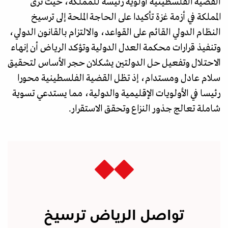
القضية الفلسطينية أولوية رئيسة للمملكة، حيث ترى
المملكة في أزمة غزة تأكيدا على الحاجة الملحة إلى ترسيخ
النظام الدولي القائم على القواعد، والالتزام بالقانون الدولي،
وتنفيذ قرارات محكمة العدل الدولية وتؤكد الرياض أن إنهاء
الاحتلال وتفعيل حل الدولتين يشكلان حجر الأساس لتحقيق
سلام عادل ومستدام، إذ تظل القضية الفلسطينية محورا
رئيسا في الأولويات الإقليمية والدولية، مما يستدعي تسوية
شاملة تعالج جذور النزاع وتحقق الاستقرار.
تواصل الرياض ترسيخ