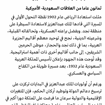
ثمانون عاما من العلاقات السعودية- الأميركية
مثلت استعادة الرياض عام 1902 نقطة التحول الأولى في
المسيرة التي قادها الملك عبدالعزيز لاستعادة السيطرة على
منطقة نجد. وبفضل براعته العسكرية، وتحالفاته القبلية،
وشرعيته الدينية، نجح في توحيد معظم أقاليم الجزيرة
العربية، بما في ذلك نجد والحجاز، موطن الحرمين
الشريفين، إلى جانب أقاليم أخرى ذات أهمية استراتيجية.
وقد تُوجت هذه الجهود بإعلان تأسيس المملكة العربية
السعودية عام 1932، بعد مسيرة طويلة من الكفاح
السياسي والعسكري.
ورغم أن أولويات الملك عبدالعزيز في البدايات تركزت على
ترسيخ دعائم الدولة وتوطيد أركان الحكم، فإن المتغيرات
الإقليمية والدولية سرعان ما فرضت على المملكة دورا أكبر في