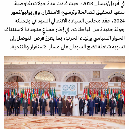
في أبريل/نيسان 2023، حيث قادت عدة جولات تفاوضية
سعيا لتحقيق المصالحة وترسيخ الاستقرار. وفي يوليو/تموز
2024، عقد مجلس السيادة الانتقالي السوداني والمملكة
جولة جديدة من المباحثات، في إطار مساعٍ متجددة لاستئناف
الحوار السياسي وإنهاء الحرب، بما يعزز فرص التوصل إلى
تسوية شاملة تضع السودان على مسار الاستقرار والتنمية.