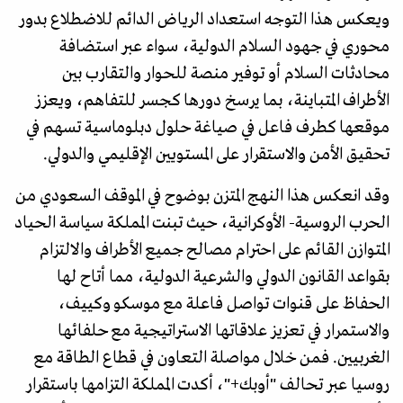
ويعكس هذا التوجه استعداد الرياض الدائم للاضطلاع بدور
محوري في جهود السلام الدولية، سواء عبر استضافة
محادثات السلام أو توفير منصة للحوار والتقارب بين
الأطراف المتباينة، بما يرسخ دورها كجسر للتفاهم، ويعزز
موقعها كطرف فاعل في صياغة حلول دبلوماسية تسهم في
تحقيق الأمن والاستقرار على المستويين الإقليمي والدولي.
وقد انعكس هذا النهج المتزن بوضوح في الموقف السعودي من
الحرب الروسية- الأوكرانية، حيث تبنت المملكة سياسة الحياد
المتوازن القائم على احترام مصالح جميع الأطراف والالتزام
بقواعد القانون الدولي والشرعية الدولية، مما أتاح لها
الحفاظ على قنوات تواصل فاعلة مع موسكو وكييف،
والاستمرار في تعزيز علاقاتها الاستراتيجية مع حلفائها
الغربيين. فمن خلال مواصلة التعاون في قطاع الطاقة مع
روسيا عبر تحالف "أوبك+"، أكدت المملكة التزامها باستقرار