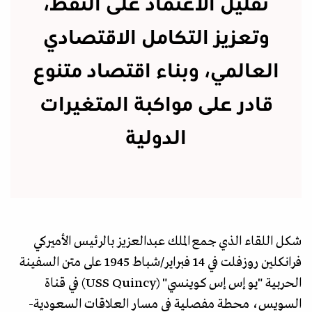
تقليل الاعتماد على النفط،
وتعزيز التكامل الاقتصادي
العالمي، وبناء اقتصاد متنوع
قادر على مواكبة المتغيرات
الدولية
شكل اللقاء الذي جمع الملك عبدالعزيز بالرئيس الأميركي
فرانكلين روزفلت في 14 فبراير/شباط 1945 على متن السفينة
الحربية "يو إس إس كوينسي" (USS Quincy) في قناة
السويس، محطة مفصلية في مسار العلاقات السعودية-