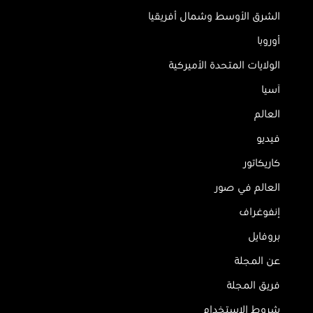
الشرق الأوسط وشمال أفريقيا
أوروبا
الولايات المتحدة الأميركية
آسيا
العالم
فيديو
كاريكاتور
العالم في صور
إنفوغراف
بروفايل
عن المجلة
فريق المجلة
شروط الاستخدام