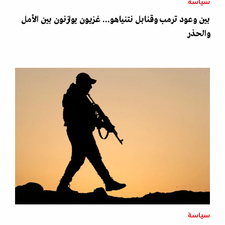
سياسة
بين وعود ترمب وقنابل نتنياهو... غزيون يوازنون بين الأمل
والحذر
سياسة