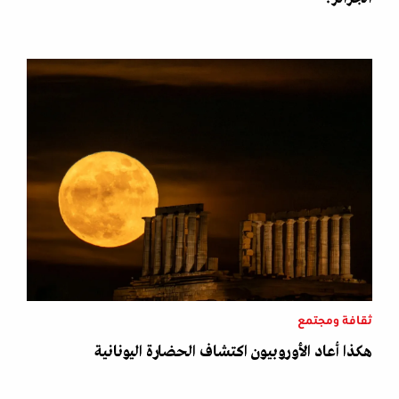
ثقافة ومجتمع
هكذا أعاد الأوروبيون اكتشاف الحضارة اليونانية