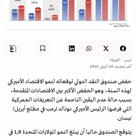
ديانا استيفانيا روبيو
لندن - "المجلة"
آخر تحديث
29 أبريل 2025
خفض صندوق النقد الدولي توقعاته لنمو الاقتصاد الأميركي
لهذه السنة، وهو الخفض الأكبر بين الاقتصادات المتقدمة،
بسبب حالة عدم اليقين الناجمة عن التعريفات الجمركية
التي فرضها الرئيس الأميركي دونالد ترمب في مطلع أبريل/
نيسان.
يتوقع الصندوق حاليا أن يبلغ النمو للولايات المتحدة 1,8 في