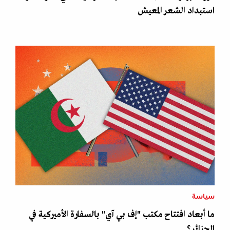
استبداد الشعر المعيش
سياسة
ما أبعاد افتتاح مكتب "إف بي آي" بالسفارة الأميركية في
الجزائر؟