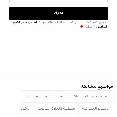
تخضع اشتراكات الرسائل الإخبارية الخاصة بك
لقواعد الخصوصية
والشروط
الخاصة
بـ “المجلة".
مواضيع مشابهة
ترمب... حرب التعريفات
النمو
النمو الاقتصادي
الرسوم الجمركية
منظمة التجارة العالمية
الركود