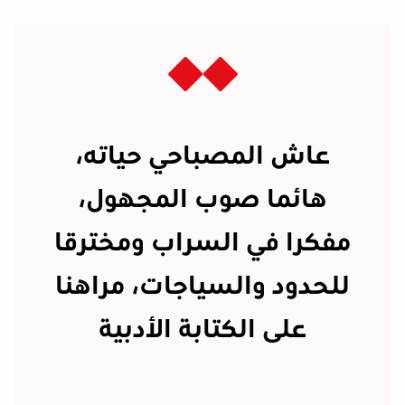
عاش المصباحي حياته،
هائما صوب المجهول،
مفكرا في السراب ومخترقا
للحدود والسياجات، مراهنا
على الكتابة الأدبية