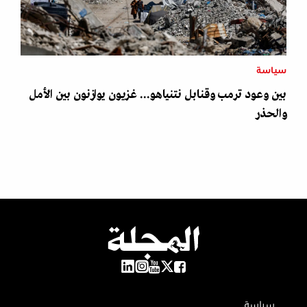
سياسة
بين وعود ترمب وقنابل نتنياهو... غزيون يوازنون بين الأمل
والحذر
سياسة