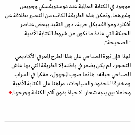
موجود في الكتابة العالمية عند دوستويفسكي وجويس
وغيرهما. وتمكن هذه الطريقة الكاتب من التعبير بطلاقة عن
أفكاره ومواقفه بكل حرية، دون التقيد ببعض عناصر
الحبكة التي عادة ما تكون من شروط الكتابة الأدبية
"الصحيحة".
لهذا فإن ثورة المصباحي على هذا الطرح المعرفي الأكاديمي
المتحجر، لم يكن يضمر في باطنه إلا الطريقة التي بها عاش
المصباحي حياته، هائما صوب المجهول، مفكرا في السراب
ومخترقا للحدود والسياجات، مراهنا على الكتابة الأدبية
وحاملا بين يديه شعار: لا حياة بدون آلام الكتابة وجرحها.