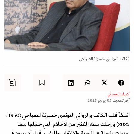
الكاتب التونسي حسونة المصباحي
أشرف الحساني
آخر تحديث
05 يونيو 2025
انطفأ قلب الكاتب والروائي التونسي حسونة المصباحي (1950 ـ
2025) ورحلت معه الكثير من الأحلام التي حملها معه
سنوات طويلة في الغربة والاغتراب والمنفى، قبل أن يعود في