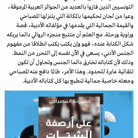
التونسيين الذين فازوا بالعديد من الجوائز العربية المرموقة،
وعيا من لجان تحكيمها بالمكانة التي يتنزلها المصباحي
والقيمة الجمالية التي يقدمها في مؤلفاته الأدبية، قصة
وراوية ورحلة. مع العلم أن متتبع منجزه الروائي دائما يربكه
شكل الكتابة عنده، فهو وإن يكتب يكتب انطلاقا من مفهوم
الجنس الأدبي، يسعى في الآن نفسه إلى التحرر من النمط.
وذلك لأن كتاباته تخترق دائما الجنس وتحاول أن تكون
تلقائية عابرة للحدود. وهذا الأمر، طالما دافع عنه المصباحي
وجعله خاصية جمالية تنطبع بها كل كتاباته الأدبية.