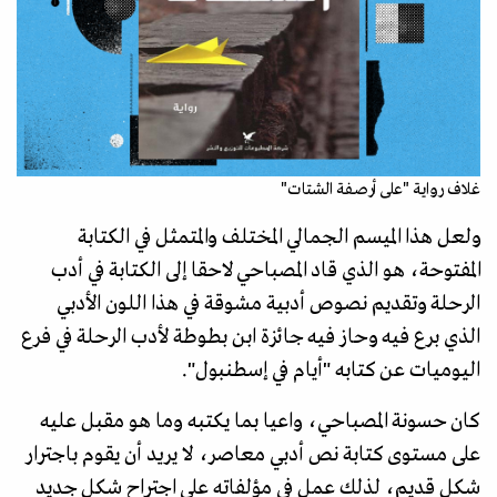
غلاف رواية "على أرصفة الشتات"
ولعل هذا الميسم الجمالي المختلف والمتمثل في الكتابة
المفتوحة، هو الذي قاد المصباحي لاحقا إلى الكتابة في أدب
الرحلة وتقديم نصوص أدبية مشوقة في هذا اللون الأدبي
الذي برع فيه وحاز فيه جائزة ابن بطوطة لأدب الرحلة في فرع
اليوميات عن كتابه "أيام في إسطنبول".
كان حسونة المصباحي، واعيا بما يكتبه وما هو مقبل عليه
على مستوى كتابة نص أدبي معاصر، لا يريد أن يقوم باجترار
شكل قديم، لذلك عمل في مؤلفاته على اجتراح شكل جديد