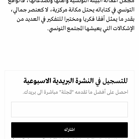
مجمل أعماله البيئة التونسية وأهلها وتصدعاتها، فالواقع
التونسي في كتاباته يحتل مكانة مركزية، لا كعنصر جمالي،
بقدر ما يمثل أفقا فكريا ومختبرا للتفكير في العديد من
الإشكالات التي يعيشها المجتمع التونسي.
للتسجيل في
النشرة البريدية
الاسبوعية
احصل على أفضل ما تقدمه "المجلة" مباشرة الى بريدك.