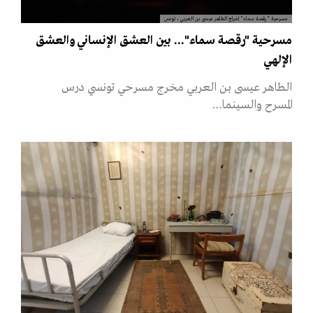
مسرحية "رقصة سماء" إخراج الطاهر عيسى بن العربي، تونس
مسرحية "رقصة سماء"... بين العشق الإنساني والعشق
الإلهي
الطاهر عيسى بن العربي مخرج مسرحي تونسي درس
المسرح والسينما…