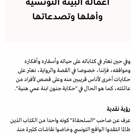
أعماله البيئة التونسية
وأهلها وتصدعاتها
وفي حين نعثر في كتاباته على حياته وأسفاره وأفكاره
ومواقفه، فإننا، خصوصا في القصة والرواية، نعثر على
حكايات أخرى لأناس قريبين منه وعلى قصص لأفراد من
عائلته، كما هو الحال في "حكاية جنون ابنة عمي هنية".
رؤية نقدية
عرف عن صاحب "السلحفاة" كونه واحدا من الكتاب الذين
طالما انتقدوا الواقع التونسي وخاضوا نقاشات كثيرة منذ