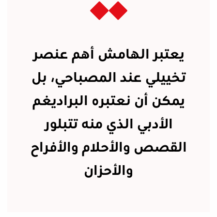
يعتبر الهامش أهم عنصر
تخييلي عند المصباحي، بل
يمكن أن نعتبره البراديغم
الأدبي الذي منه تتبلور
القصص والأحلام والأفراح
والأحزان