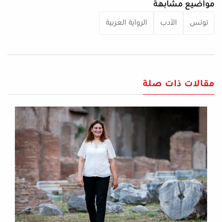
مواضيع مشابهة
تونس
الأدب
الرواية العربية
مقالات ذات صلة