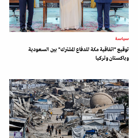
سياسة
توقيع "اتفاقية مكة للدفاع المشترك" بين السعودية
وباكستان وتركيا