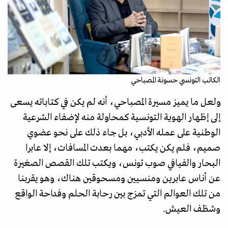
الكاتب التونسي حسونة المصباحي
ولعل ما يميز مسيرة المصباحي، أنه لم يكن في كتاباته يسعى
إلى إظهار الهوية التونسية كمحاولة منه لإضفاء الشرعية
الوطنية على عمله الأدبي، بل جاء ذلك على نحو عضوي
صميم، فلم يكن يكتب، مهما بعدت المسافات، إلا عابرا
البحار والفيافي صوب تونس، ويكتب تلك القصص الصغيرة
عن أناس عابرين ومنسيين ومسحوقين هناك، وهو يقربنا
من تلك العوالم التي تمزج بين رحابة الحلم وفداحة الواقع
وشظف العيش.