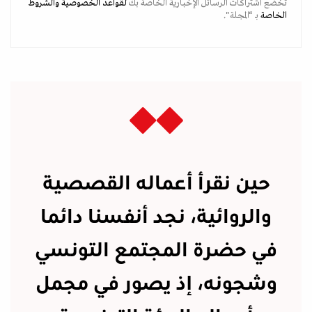
تخضع اشتراكات الرسائل الإخبارية الخاصة بك
لقواعد الخصوصية
والشروط
الخاصة
بـ “المجلة".
حين نقرأ أعماله القصصية
والروائية، نجد أنفسنا دائما
في حضرة المجتمع التونسي
وشجونه، إذ يصور في مجمل