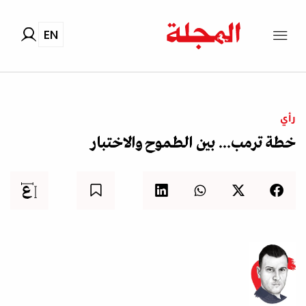
EN
رأي
خطة ترمب... بين الطموح والاختبار