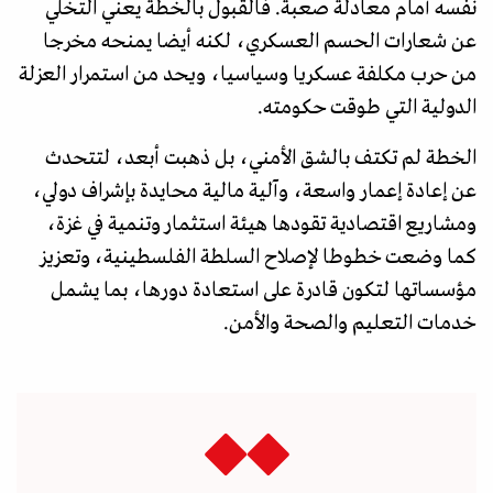
نفسه أمام معادلة صعبة. فالقبول بالخطة يعني التخلي
عن شعارات الحسم العسكري، لكنه أيضا يمنحه مخرجا
من حرب مكلفة عسكريا وسياسيا، ويحد من استمرار العزلة
الدولية التي طوقت حكومته.
الخطة لم تكتف بالشق الأمني، بل ذهبت أبعد، لتتحدث
عن إعادة إعمار واسعة، وآلية مالية محايدة بإشراف دولي،
ومشاريع اقتصادية تقودها هيئة استثمار وتنمية في غزة،
كما وضعت خطوطا لإصلاح السلطة الفلسطينية، وتعزيز
مؤسساتها لتكون قادرة على استعادة دورها، بما يشمل
خدمات التعليم والصحة والأمن.