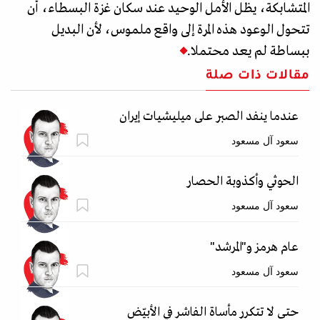
المتشابكة، يظل الأمل الوحيد عند سكان غزة البسطاء، أن
تتحول الوعود هذه المرة إلى واقع ملموس، لأن البديل
ببساطة لم يعد محتملا.
مقالات ذات صلة
عندما ينفد الصبر على ميليشيات إيران
سعود آل مسعود
الحوثي وأكذوبة الحصار
سعود آل مسعود
عام هرمز و"المرشد"
سعود آل مسعود
حتى لا تتكرر مأساة الفاشر في الأبيّض