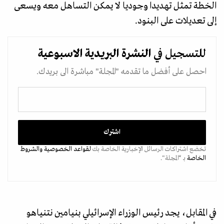
الخطة تمثل تهديدا وجوديا لا يمكن التساهل معه ويسعى
إلى تعديلات على البنود.
للتسجيل في
النشرة البريدية
الاسبوعية
احصل على أفضل ما تقدمه "المجلة" مباشرة الى بريدك.
تخضع اشتراكات الرسائل الإخبارية الخاصة بك
لقواعد الخصوصية
والشروط
الخاصة
بـ “المجلة".
في المقابل، يجد رئيس الوزراء الإسرائيلي بنيامين نتنياهو