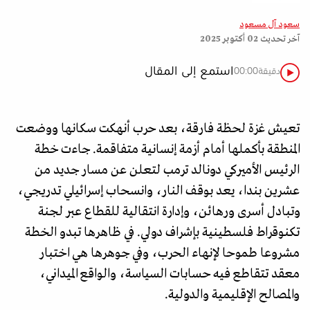
سعود آل مسعود
آخر تحديث
02 أكتوبر 2025
استمع إلى المقال
دقيقة
00:00
تعيش غزة لحظة فارقة، بعد حرب أنهكت سكانها ووضعت
المنطقة بأكملها أمام أزمة إنسانية متفاقمة. جاءت خطة
الرئيس الأميركي دونالد ترمب لتعلن عن مسار جديد من
عشرين بندا، يعد بوقف النار، وانسحاب إسرائيلي تدريجي،
وتبادل أسرى ورهائن، وإدارة انتقالية للقطاع عبر لجنة
تكنوقراط فلسطينية بإشراف دولي. في ظاهرها تبدو الخطة
مشروعا طموحا لإنهاء الحرب، وفي جوهرها هي اختبار
معقد تتقاطع فيه حسابات السياسة، والواقع الميداني،
والمصالح الإقليمية والدولية.