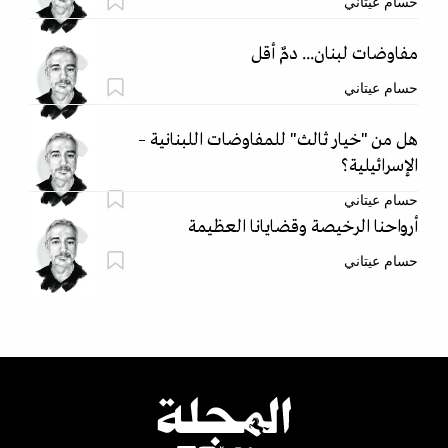
حسام عيتاني
مفاوضات لبنان... دمٌ أقل
حسام عيتاني
هل من "خيار ثالث" للمفاوضات اللبنانية –
الإسرائيلية؟
حسام عيتاني
أرواحنا الرخيصة وقضايانا العظيمة
حسام عيتاني