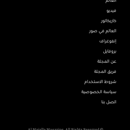
العالم
فيديو
كاريكاتور
العالم في صور
إنفوغراف
بروفايل
عن المجلة
فريق المجلة
شروط الاستخدام
سياسة الخصوصية
اتصل بنا
© Al Majalla Magazine. All Rights Reserved.