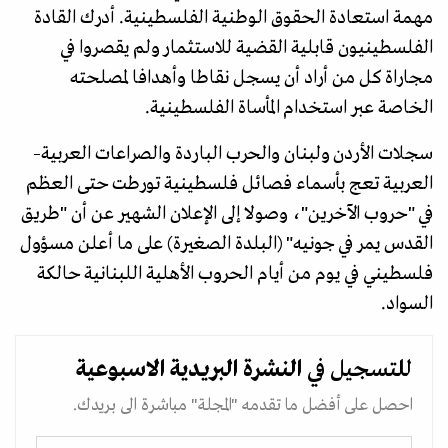
مهمة استعادة الحقوق الوطنية الفلسطينية. أدرك القادة
الفلسطينيون قابلية القضية للاستثمار ولم يقصروا في
مجاراة كل من أراد أن يسجل نقاطا وأهدافا لمصلحته
الخاصة عبر استخدام المأساة الفلسطينية.
سجلات الأردن ولبنان والحرب الباردة والصراعات العربية–
العربية تعج بأسماء فصائل فلسطينية تورطت حتى العظم
في "حروب الآخرين"، وصولا إلى الإعلان الشهير عن أن "طريق
القدس يمر في جونيه" (البلدة الصغيرة) على ما أعلن مسؤول
فلسطيني في يوم من أيام الحروب الأهلية اللبنانية حالكة
السواد.
للتسجيل في
النشرة البريدية
الاسبوعية
احصل على أفضل ما تقدمه "المجلة" مباشرة الى بريدك.