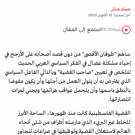
حسام عيتاني
آخر تحديث
21 أكتوبر 2025
استمع إلى المقال
دقيقة
00:00
ساهم "طوفان الأقصى" من دون قصد أصحابه على الأرجح في
إحياء مشكلة عضال في الفكر السياسي العربي الحديث
تتلخص في تعيين "صاحب القضية" وبالتالي الفاعل السياسي
الذي يفترض به أن يتولى العمل من أجلها وأن يكون مفوضا
بالنطق باسمها وأن يتحمل عواقب هزائمها ويجني ثمرات
انتصاراتها.
القضية الفلسطينية كانت منذ ظهورها، الساحة الأبرز
للخلط غير البريء الذي مارسته أطراف من شتى أنحاء
العالم لاستغلال القضية وتوظيفها في صراعات تتجاوز