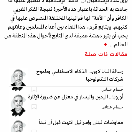
يرى غلاة الإسلاميين أن "الأمة" الإسلامية لا تنطبق عليها ما
جاءت به الحداثة باعتبار هذه الأخيرة نتيجة الفكر الغربي
الكافر وأن "الأمة" لها قوانينها المختلفة المنصوص عليها في
كتبهم. ويتابع قرم، هذا اللقاء بين أعداء المسلمين وغلاتهم
يجب أن يثير دهشة عميقة لدى المتابع لأحوال هذه المنطقة من
العالم....
مقالات ذات صلة
رسالة البابا لاون... الذكاء الاصطناعي وطموح
شركات التكنولوجيا
حسام عيتاني
أوروبا... اليمين واليسار في معزل عن ضرورة الإثارة
حسام عيتاني
مفاوضات لبنان وإسرائيل انتهت قبل أن تبدأ