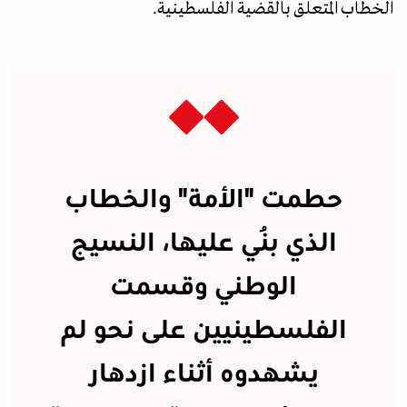
الخطاب المتعلق بالقضية الفلسطينية.
حطمت "الأمة" والخطاب
الذي بُني عليها، النسيج
الوطني وقسمت
الفلسطينيين على نحو لم
يشهدوه أثناء ازدهار