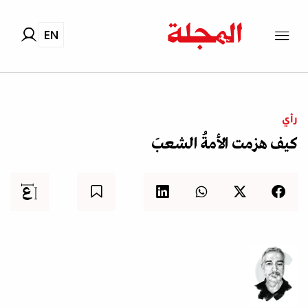
EN
رأي
كيف هزمت الأمةُ الشعبَ