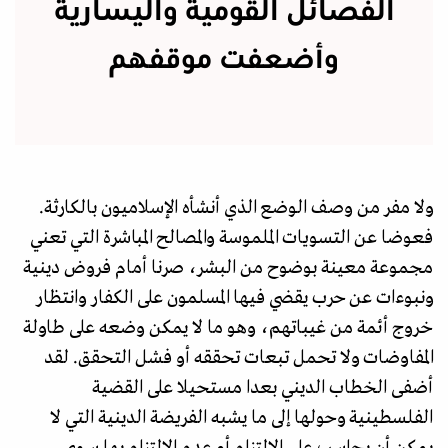
الفصائل القومية واليسارية
وأضعفت موقفهم
ولا مفر من وصف الوضع الذي أنشأه الإسلاميون بالكارثة.
فعوضا عن التسويات الملموسة والمصالح المباشرة التي تعني
مجموعة معينة بوضوح من البشر، صرنا أمام فروض دينية
ونبوءات عن حرب يقضي فيها المسلمون على الكفار وانتظار
خروج أئمة من غيباتهم، وهو ما لا يمكن وضعه على طاولة
المفاوضات ولا تحمل تبعات تحققه أو فشل التحقق. لقد
أضفى الخطاب الديني بعدا مستحيلا على القضية
الفلسطينية وحولها إلى ما يشبه الفريضة الدينية التي لا