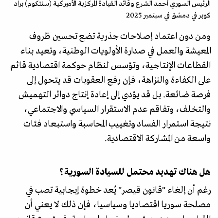
الرئيس السوري أحمد الشرع وقائد القيادة المركزية الأميركية (سنتكوم) براد
كوبر في دمشق في سبتمبر 2025
ومن دون اعتماد إصلاحات جذرية تضع تحسين ظروف
المعيشة والعمل في صدارة الأولويات الوطنية، وتعيد بناء
القطاعات الإنتاجية، وتؤسس لنظام حوكمة اقتصادية قائم
على الكفاءة والنزاهة، فإن رفع العقوبات قد يتحول إلى
فرصة ضائعة. بل قد يؤدي إلى إعادة إنتاج دوائر التهميش
والتخلف، وتفاقم عدم الاستقرار السياسي والاجتماعي،
نتيجة استمرار الفساد وتغييب المحاسبة واستبعاد فئات
واسعة من المشاركة الاقتصادية.
هل هناك تهديد محتمل للسيادة السورية؟
رغم أن إلغاء "قانون قيصر" يُعد خطوة إيجابية تصب في
مصلحة سوريا اقتصاديا وسياسيا، فإن ذلك لا يعني أن