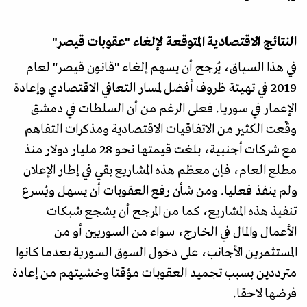
النتائج الاقتصادية المتوقعة لإلغاء "عقوبات قيصر"
في هذا السياق، يُرجح أن يسهم إلغاء "قانون قيصر" لعام
2019 في تهيئة ظروف أفضل لمسار التعافي الاقتصادي وإعادة
الإعمار في سوريا. فعلى الرغم من أن السلطات في دمشق
وقّعت الكثير من الاتفاقيات الاقتصادية ومذكرات التفاهم
مع شركات أجنبية، بلغت قيمتها نحو 28 مليار دولار منذ
مطلع العام، فإن معظم هذه المشاريع بقي في إطار الإعلان
ولم ينفذ فعليا. ومن شأن رفع العقوبات أن يسهل ويُسرع
تنفيذ هذه المشاريع، كما من المرجح أن يشجع شبكات
الأعمال والمال في الخارج، سواء من السوريين أو من
المستثمرين الأجانب، على دخول السوق السورية بعدما كانوا
مترددين بسبب تجميد العقوبات مؤقتا وخشيتهم من إعادة
فرضها لاحقا.