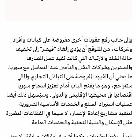
وإلى جانب رفع عقوبات أخرى مفروضة على كيانات وأفراد
وشركات، من المتوقع أن يؤدي إلغاء "قيصر" إلى تخفيف
حالة الشك والارتباك التي كانت تقيد عمل المصارف
والمصدرين وشركات النقل والتأمين عند التعامل مع سوريا.
ما يعني أن القيود المفروضة على التبادل التجاري والمالي
ستتراجع، وهو ما يفتح الباب أمام تعزيز اندماج سوريا
اقتصاديا في محيطها الإقليمي والدولي. وسيُسهل ذلك أيضا
عمليات استيراد السلع والخدمات الأساسية الضرورية
لتنفيذ مشاريع إعادة الإعمار، لا سيما في القطاعات المتضررة
مثل الإسكان والبنية التحتية والخدمات العامة.
غير أن رفع العقوبات، وكما أشير في مقالات سابقة، لا يعني