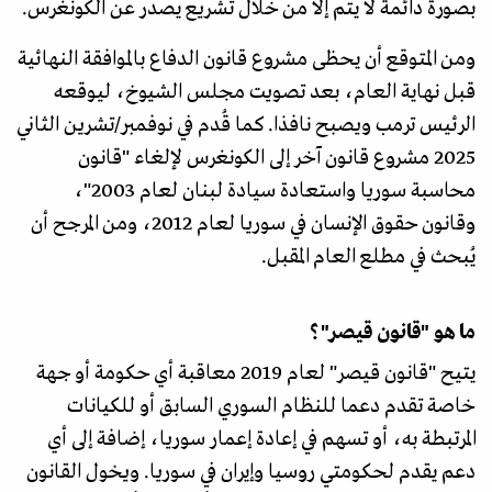
بصورة دائمة لا يتم إلا من خلال تشريع يصدر عن الكونغرس.
ومن المتوقع أن يحظى مشروع قانون الدفاع بالموافقة النهائية
قبل نهاية العام، بعد تصويت مجلس الشيوخ، ليوقعه
الرئيس ترمب ويصبح نافذا. كما قُدم في نوفمبر/تشرين الثاني
2025 مشروع قانون آخر إلى الكونغرس لإلغاء "قانون
محاسبة سوريا واستعادة سيادة لبنان لعام 2003"،
وقانون حقوق الإنسان في سوريا لعام 2012، ومن المرجح أن
يُبحث في مطلع العام المقبل.
ما هو "قانون قيصر"؟
يتيح "قانون قيصر" لعام 2019 معاقبة أي حكومة أو جهة
خاصة تقدم دعما للنظام السوري السابق أو للكيانات
المرتبطة به، أو تسهم في إعادة إعمار سوريا، إضافة إلى أي
دعم يقدم لحكومتي روسيا وإيران في سوريا. ويخول القانون