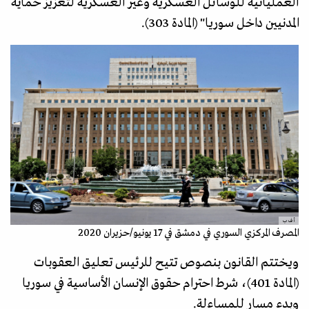
العملياتية للوسائل العسكرية وغير العسكرية لتعزيز حماية
المدنيين داخل سوريا" (المادة 303).
أ ف ب
المصرف المركزي السوري في دمشق في 17 يونيو/حزيران 2020
ويختتم القانون بنصوص تتيح للرئيس تعليق العقوبات
(المادة 401)، شرط احترام حقوق الإنسان الأساسية في سوريا
وبدء مسار للمساءلة.