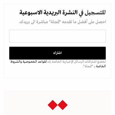
للتسجيل في
النشرة البريدية
الاسبوعية
احصل على أفضل ما تقدمه "المجلة" مباشرة الى بريدك.
تخضع اشتراكات الرسائل الإخبارية الخاصة بك
لقواعد الخصوصية
والشروط
الخاصة
بـ “المجلة".