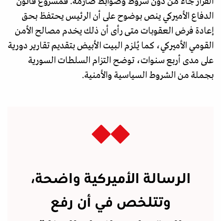
القرار جاء من دون شروط وضوابط صارمة. فمشروع قانون
الدفاع الأميركي ينص بوضوح على أن الرئيس يحتفظ بحق
إعادة فرض العقوبات متى رأى أن ذلك يخدم مصالح الأمن
القومي الأميركي، كما يُلزم البيت الأبيض بتقديم تقارير دورية
على مدى أربع سنوات، توضح التزام السلطات السورية
بجملة من الشروط السياسية والأمنية.
الرسالة الأميركية واضحة،
وتتلخص في أن رفع