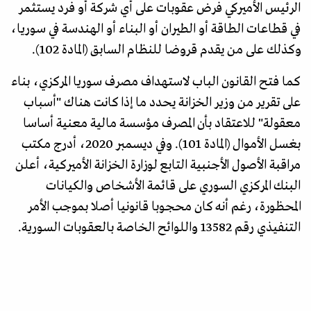
الرئيس الأميركي فرض عقوبات على أي شركة أو فرد يستثمر
في قطاعات الطاقة أو الطيران أو البناء أو الهندسة في سوريا،
وكذلك على من يقدم قروضا للنظام السابق (المادة 102).
كما فتح القانون الباب لاستهداف مصرف سوريا المركزي، بناء
على تقرير من وزير الخزانة يحدد ما إذا كانت هناك "أسباب
معقولة" للاعتقاد بأن المصرف مؤسسة مالية معنية أساسا
بغسل الأموال (المادة 101). وفي ديسمبر 2020، أدرج مكتب
مراقبة الأصول الأجنبية التابع لوزارة الخزانة الأميركية، أعلن
البنك المركزي السوري على قائمة الأشخاص والكيانات
المحظورة، رغم أنه كان محجوبا قانونيا أصلا بموجب الأمر
التنفيذي رقم 13582 واللوائح الخاصة بالعقوبات السورية.