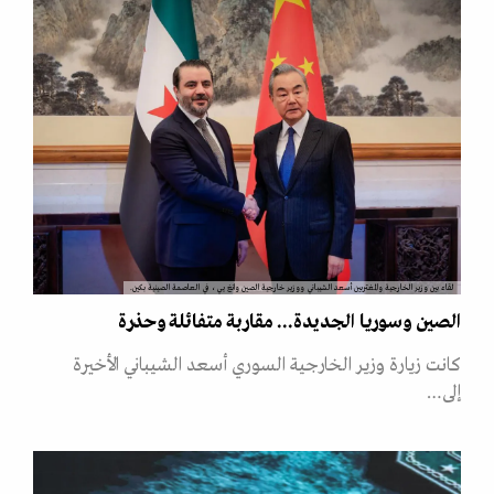
لقاء بين وزير الخارجية والمغتربين أسعد الشيباني ووزير خارجية الصين وانغ يي، في العاصمة الصينية بكين.
الصين وسوريا الجديدة... مقاربة متفائلة وحذرة
كانت زيارة وزير الخارجية السوري أسعد الشيباني الأخيرة
إلى…