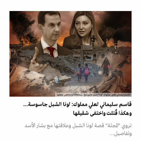
قاسم سليماني لعلي مملوك: لونا الشبل جاسوسة... وهكذا قُتلت واختفى شقيقها
قاسم سليماني لعلي مملوك: لونا الشبل جاسوسة...
وهكذا قُتلت واختفى شقيقها
تروي "المجلة" قصة لونا الشبل وعلاقتها مع بشار الأسد
وتفاصيل…