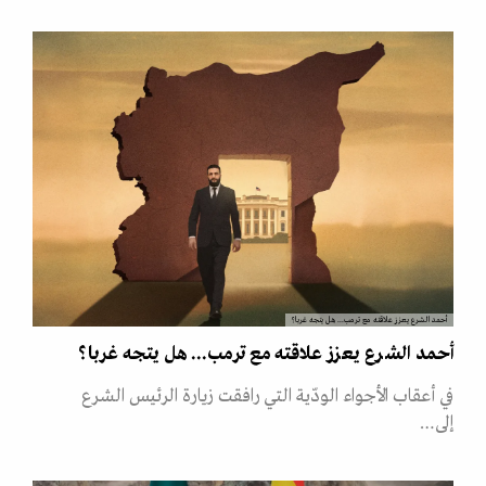
أحمد الشرع يعزز علاقته مع ترمب... هل يتجه غربا؟
أحمد الشرع يعزز علاقته مع ترمب... هل يتجه غربا؟
في أعقاب الأجواء الودّية التي رافقت زيارة الرئيس الشرع
إلى…