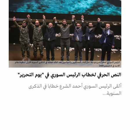
الرئيس السوري أحمد الشرع يتوسط كبار القادة العسكريين والسياسيين بعد القائه خطابه في الذكرى السنوية الاولى لسقوط نظام
الاسد في 8 ديسمبر 2025
النص الحرفي لخطاب الرئيس السوري في "يوم التحرير"
ألقى الرئيس السوري أحمد الشرع خطابا في الذكرى
السنوية…