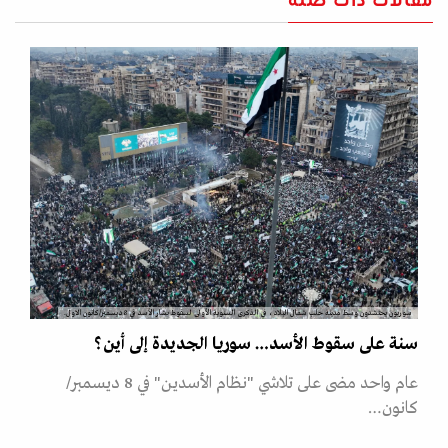
مقالات ذات صلة
سوريون يحتشدون وسط مدينة حلب شمال البلاد، في الذكرى السنوية الأولى لسقوط بشار الأسد في 8 ديسمبر/كانون الاول.
سنة على سقوط الأسد… سوريا الجديدة إلى أين؟
عام واحد مضى على تلاشي "نظام الأسدين" في 8 ديسمبر/
كانون…