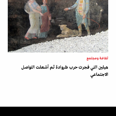
ثقافة ومجتمع
هيلين التي فجرت حرب طروادة ثم أشعلت التواصل
الاجتماعي