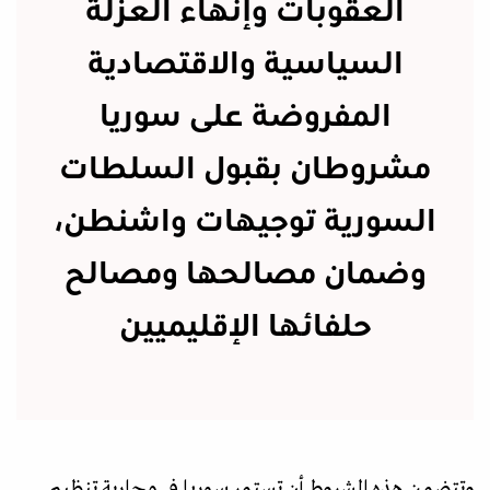
العقوبات وإنهاء العزلة
السياسية والاقتصادية
المفروضة على سوريا
مشروطان بقبول السلطات
السورية توجيهات واشنطن،
وضمان مصالحها ومصالح
حلفائها الإقليميين
وتتضمن هذه الشروط أن تستمر سوريا في محاربة تنظيم