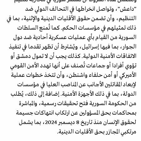
"داعش"، وتواصل انخراطها في التحالف الدولي ضد
التنظيم، وأن تضمن حقوق الأقليات الدينية والإثنية، بما في
ذلك تمثيلهم في مؤسسات الحكم. كما تُمنع السلطات
السورية من القيام بأي عمليات عسكرية أحادية ضد دول
الجوار، بما فيها إسرائيل، ويُشترط أن تظهر تقدما في تنفيذ
الاتفاقات الأمنية الدولية. كذلك يجب أن لا تمول دمشق أو
تؤوي أفرادا أو جماعات تُصنف على أنها تهدد الأمن القومي
الأميركي أو أمن حلفاء واشنطن، وأن تتخذ خطوات عملية
لإبعاد المقاتلين الأجانب عن المناصب العليا في مؤسسات
الدولة، بما في ذلك الأجهزة الأمنية. إضافة إلى ذلك، يُطلب
من الحكومة السورية فتح تحقيقات رسمية، والمباشرة
بمحاكمات بحق المسؤولين عن ارتكاب انتهاكات جسيمة
لحقوق الإنسان منذ تاريخ 8 ديسمبر 2024، بما يشمل
مرتكبي المجازر بحق الأقليات الدينية.