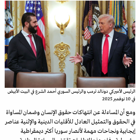
سانا
الرئيس الأميركي دونالد ترمب والرئيس السوري أحمد الشرع في البيت الأبيض
في 10 نوفمبر 2025
ومع أن المساءلة عن انتهاكات حقوق الإنسان وضمان المساواة
في الحقوق والتمثيل العادل للأقليات الدينية والإثنية عناصر
إيجابية ونجاحات مهمة لأنصار سوريا أكثر ديمقراطية