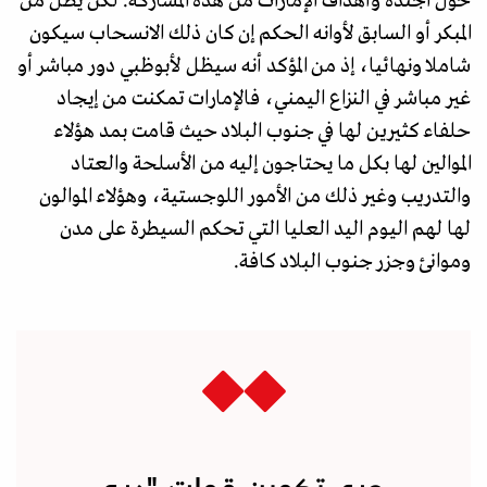
حول أجندة وأهداف الإمارات من هذه المشاركة. لكن يظل من
المبكر أو السابق لأوانه الحكم إن كان ذلك الانسحاب سيكون
شاملا ونهائيا، إذ من المؤكد أنه سيظل لأبوظبي دور مباشر أو
غير مباشر في النزاع اليمني، فالإمارات تمكنت من إيجاد
حلفاء كثيرين لها في جنوب البلاد حيث قامت بمد هؤلاء
الموالين لها بكل ما يحتاجون إليه من الأسلحة والعتاد
والتدريب وغير ذلك من الأمور اللوجستية، وهؤلاء الموالون
لها لهم اليوم اليد العليا التي تحكم السيطرة على مدن
وموانئ وجزر جنوب البلاد كافة.