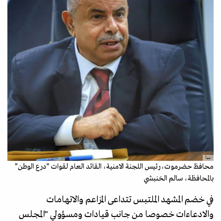
سبأ
محافظ حضرموت، رئيس اللجنة الامنية، القائد العام لقوات "درع الوطن"
بالمحافظة، سالم الخنبشي
في خضم المشهد الملتبس تتداعى المزاعم والاتهامات
والادعاءات خصوصا من جانب قيادات ومسؤولي "المجلس