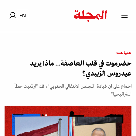
EN
سياسة
حضرموت في قلب العاصفة... ماذا يريد
عيدروس الزبيدي؟
اجماع على ان قيادة "المجلس الانتقالي الجنوبي"، قد "ارتكبت خطأ
استراتيجيا"