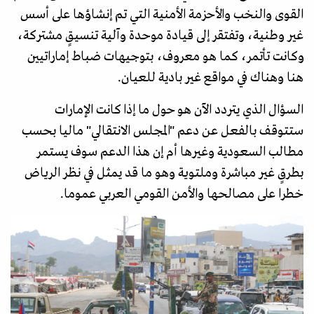
القوى والنخب والأحزمة الأمنية التي تم إنشاؤها على أسس
غير وطنية، وتفتقر إلى قيادة موحدة وآلية تنسيقٍ مشتركة،
وكانت تأتمر، كما هو معروف، بتوجيهات ضباط إماراتيين
هنا وهناك في مواقع غير بادية للعيان.
السؤال الذي يتردد الآن هو حول ما إذا كانت الإمارات
ستتوقف بالفعل عن دعم "المجلس الانتقالي" ماليا بحسب
مطالب السعودية وغيرها أم إن هذا الدعم سوف يستمر
بطرقٍ غير مباشرة وملتوية وهو ما قد يمثل في نظر الرياض
خطرا على مصالحها والأمن القومي العربي عموما.