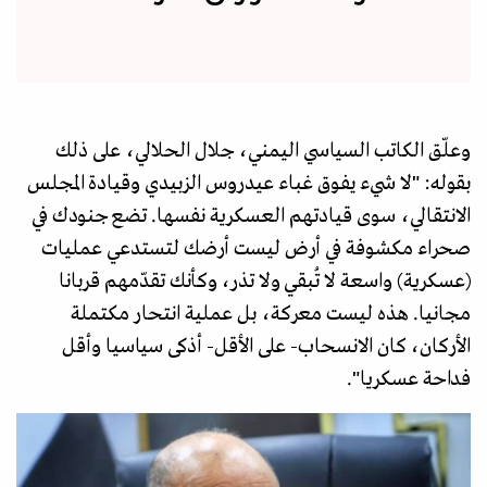
وعلّق الكاتب السياسي اليمني، جلال الحلالي، على ذلك
بقوله: "لا شيء يفوق غباء عيدروس الزبيدي وقيادة المجلس
الانتقالي، سوى قيادتهم العسكرية نفسها. تضع جنودك في
صحراء مكشوفة في أرض ليست أرضك لتستدعي عمليات
(عسكرية) واسعة لا تُبقي ولا تذر، وكأنك تقدّمهم قربانا
مجانيا. هذه ليست معركة، بل عملية انتحار مكتملة
الأركان، كان الانسحاب- على الأقل- أذكى سياسيا وأقل
فداحة عسكريا".