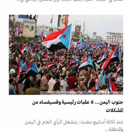
حشد من الناس في مسيرة نظمها المجلس الانتقالي الجنوبي في عدن، اليمن، في 21 ديسمبر 2025
جنوب اليمن... 6 عقبات رئيسية وفسيفساء من
المشكلات
منذ ثلاثة أسابيع مضت، ينشغل الرأي العام في اليمن
والمنطقة…