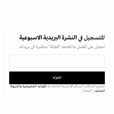
للتسجيل في
النشرة البريدية
الاسبوعية
احصل على أفضل ما تقدمه "المجلة" مباشرة الى بريدك.
تخضع اشتراكات الرسائل الإخبارية الخاصة بك
لقواعد الخصوصية
والشروط
الخاصة
بـ “المجلة".