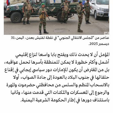
أ.ب
عناصر من "المجلس الانتقالي الجنوبي" في نقطة تفتيش بعدن، اليمن،31
ديسمبر 2025.
المؤمل أن لا يحدث ذلك ويفتح بابا واسعا لنزاع إقليمي
أشمل وأكثر خطورة لا يمكن للمنطقة بأسرها تحمل عواقبه،
بل من المفترض أن يكون للإمارات دور سياسي إيجابي في إقناع
حلفائها في جنوب البلاد بالعودة إلى جادة الصواب، أولا
بالانسحاب المنظم والسلس من محافظتي حضرموت والمهرة
والرجوع إلى المعسكرات والثكنات التي قدمت منها، وثانيا
باستئناف دورها في إطار الحكومة الشرعية اليمنية.