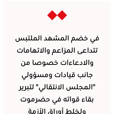
في خضم المشهد الملتبس
تتداعى المزاعم والاتهامات
والادعاءات خصوصا من
جانب قيادات ومسؤولي
"المجلس الانتقالي" لتبرير
بقاء قواته في حضرموت
ولخلط أوراق الأزمة