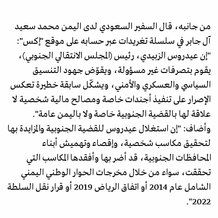
من جانبه، قال السفير السعودي لدى اليمن محمد سعيد
آل جابر في سلسلة تغريدات عبر حسابه على موقع "إكس":
"إن عيدروس الزبيدي، رئيس (المجلس الانتقالي الجنوبي)،
يقوم بتصرفات غير مسؤولة، ويقوّض جهود التنسيق
السياسي والعسكري والأمني، ويشكّل سابقة خطيرة تعكس
الإصرار على تنفيذ أجندات خاصة ومصالح مالية شخصية لا
علاقة لها بالقضية الجنوبية خاصة ولا باليمن عامة".
وأضاف: "إن استغلال عيدروس للقضية الجنوبية والمزايدة بها
لتحقيق مكاسب شخصية، وإقصاء وتهميش أبناء
المحافظات الجنوبية، قد أضر بها وأفقدها المكاسب التي
تحققت، سواء من خلال مخرجات الحوار الوطني اليمني
الشامل عام 2014 أو اتفاق الرياض 2019 أو قرار نقل السلطة
2022".