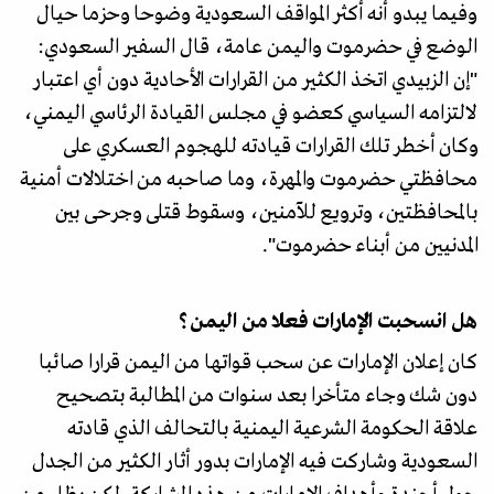
وفيما يبدو أنه أكثر المواقف السعودية وضوحا وحزما حيال
الوضع في حضرموت واليمن عامة، قال السفير السعودي:
"إن الزبيدي اتخذ الكثير من القرارات الأحادية دون أي اعتبار
لالتزامه السياسي كعضو في مجلس القيادة الرئاسي اليمني،
وكان أخطر تلك القرارات قيادته للهجوم العسكري على
محافظتي حضرموت والمهرة، وما صاحبه من اختلالات أمنية
بالمحافظتين، وترويع للآمنين، وسقوط قتلى وجرحى بين
المدنيين من أبناء حضرموت".
هل انسحبت الإمارات فعلا من اليمن؟
‏كان إعلان الإمارات عن سحب قواتها من اليمن قرارا صائبا
دون شك وجاء متأخرا بعد سنوات من المطالبة بتصحيح
علاقة الحكومة الشرعية اليمنية بالتحالف الذي قادته
السعودية وشاركت فيه الإمارات بدور أثار الكثير من الجدل