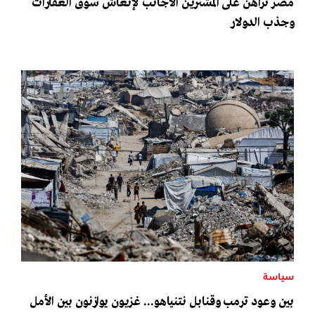
مصر تراهن على المشترين الأجانب لإنعاش سوق العقارات
وجذب الدولار
سياسة
بين وعود ترمب وقنابل نتنياهو... غزيون يوازنون بين الأمل