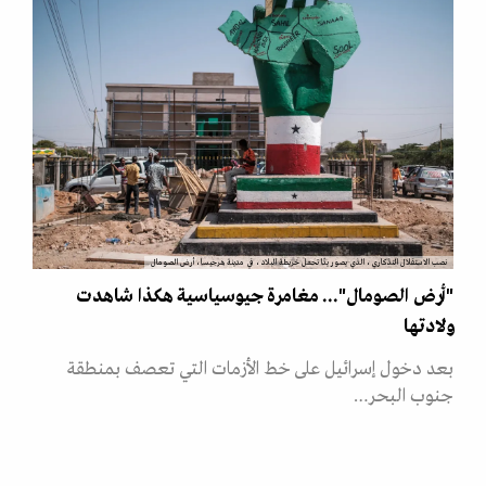
نصب الاستقلال التذكاري، الذي يصور يدًا تحمل خريطة البلاد، في مدينة هرجيسا، أرض الصومال
"أرض الصومال"... مغامرة جيوسياسية هكذا شاهدت
ولادتها
بعد دخول إسرائيل على خط الأزمات التي تعصف بمنطقة
جنوب البحر…