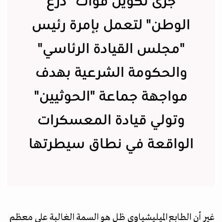
جرى تكوين قوات "درع
الوطن" لتعمل بإمرة رئيس
"مجلس القيادة الرئاسي"
والحكومة الشرعية بهدف
مواجهة جماعة "الحوثيين"
وتولي قيادة المعسكرات
الواقعة في نطاق سيطرتها
غير أن الطابع الميليشياوي ظل هو السمة الغالبة على معظم