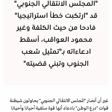
"المجلس الانتقالي الجنوبي"
قد "ارتكبت خطأ استراتيجيا"
فادحا من حيث الكلفة وغير
محمود العواقب، أسقط
ادعاءاته بـ"تمثيل شعب
الجنوب وتبني قضيته"
غير أن أنصار "المجلس الانتقالي الجنوبي" يحاولون شيطنة
قوات "درع الوطن" بادعاء أنها قوة سلفية أحيانا وأحيانا