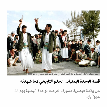
يمنيون يحتفلون بالذكرى العاشرة لوحدة بلادهم بالرقص في ميدان التحرير بقلب صنعاء في 19 مايو 2000
قصة الوحدة اليمنية... الحلم التاريخي كما شهدته
من ولادة قيصرية عسيرة، خرجت الوحدة اليمنية يوم 22
مايو/أيار…