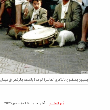
أ.ف.ب
يمنيون يحتفلون بالذكرى العاشرة لوحدة بلادهم بالرقص في ميدان التحرير ب
أنور العنسي
آخر تحديث
16 ديسمبر 2025