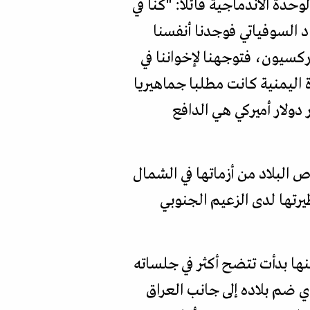
دة الاندماجية قائلا: "كنا في
اد السوفياتي فوجدنا أنفسنا
ركسيون، فتوجهنا لإخواننا في
يمنية كانت مطلبا جماهيريا
دولار أميركي هي الدافع
 البلاد من أزماتها في الشمال
يرتها لدى الزعيم الجنوبي
ها بدأت تتضح أكثر في جلساته
ضم بلاده إلى جانب العراق