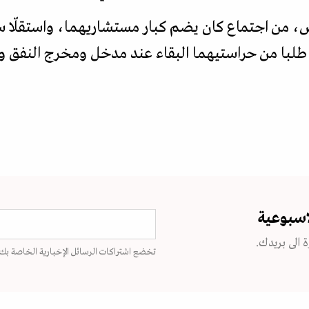
 من اجتماع كان يضم كبار مستشاريهما، واستقلّا سيا
لبا من حراستيهما البقاء عند مدخل ومخرج النفق ومن
اسبوعية
 الى بريدك.
تخضع اشتراكات الرسائل الإخبارية الخاصة بك