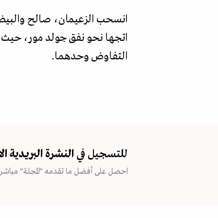
انسحب الزعيمان، صالح والبيض،
اتجها نحو نفق جولد مور، حيث ط
التفاوض وحدهما.
للتسجيل في
النشرة البريدية
ال
احصل على أفضل ما تقدمه "المجلة" مباشرة