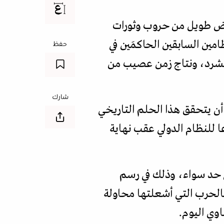
ت الوحدة اليمنية يوم 22 مايو/أيار عام 1990 بعد مخاض طويل من حروب وثورات
ين السابقين الحاكمَين في
حفظ
لتشرد، ونتاج زمن عصيب من
شارك
أن يتحقق هذا الحلم التاريخي
ا للنظام الدولي عقب نهاية
لى حد سواء، وذلك في رسم
 بالحرب التي أشعلتها محاولة