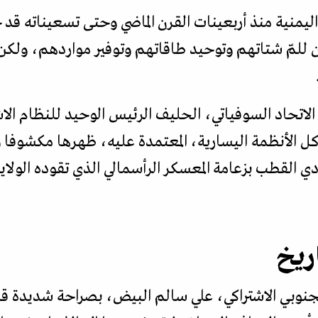
اليمنية منذ أربعينات القرن الماضي وحتى تسعيناته ق
ن للمّ شتاتهم وتوحيد طاقاتهم وتوفير مواردهم، ولكن أ
 الاتحاد السوفياتي، الحليف الرئيس الوحيد للنظام الا
د كل الأنظمة اليسارية، المعتمدة عليه، ظهرها مكشوف
ي القطب بزعامة المعسكر الرأسمالي الذي تقوده الولا
ريخ
لجنوبي الاشتراكي، علي سالم البيض، بصراحة شديدة 