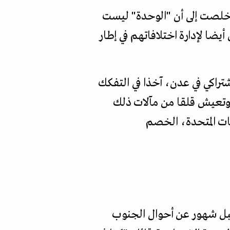
د خلصت إلى أن "الوحدة" ليست
يضا لإدارة اختلافاتهم في إطار
شتراكي في عدن، آخذا في التفكك
ا وتعيش قلقا من مآلات ذلك
يات المتحدة، الخصم
قبل شهور عن أحوال الجنوب