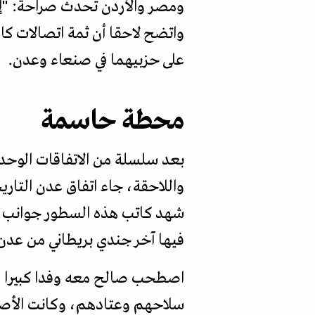
ومصر والأردن تحدث صراحة: "إننا
واتضح لاحقا أن ثمة اتصالات كا
على حزبيهما في صنعاء وعدن.
محطة حاسمة
بعد سلسلة من الاتفاقات الوحدو
شهد كاتب هذه السطور جوانب من
فيها آخر جندي بريطاني من عدن يوم 30 نوفمبر عا
سلاحهم وعتادهم، وكانت الأصابع