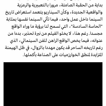
بداية من الحقبة الصامتة، مرورا بالتعبيرية والرمزية
والواقعية الجديدة، وكأن السيناريو يتعمد استعراض تاريخ
السينما داخل عمل واحد، فيما تأتي السينما نفسها بمثابة
"الحاسة السادسة"، التي تسمح لنا برؤية ما وراء الواقع
مجسدا. رغم هذا، لا يخلو الفيلم من نبرة تحذير، بدءا من
عنوانه، فيما يخص الواقع الراهن للفن السينمائي، الذي
رغم تاريخه الساحر قد يكون مهددا بالزوال، في ظل الهيمنة
المتزايدة لمنطق الخوارزميات على الصناعة بأكملها.