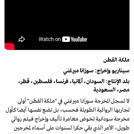
ملكة القطن
سيناريو وإخراج: سوزانا ميرغني
بلد الإنتاج: السودان، ألمانيا، فرنسا، فلسطين، قطر،
مصر، السعودية
لا تسجل المخرجة سوزانا ميرغني في "ملكة القطن" أولى
تجاربها الروائية الطويلة فحسب، بل تضع نفسها أيضا كأول
مخرجة سودانية تخوض مغامرة تأليف وإخراج فيلم روائي
طويل، الأمر الذي بقي حكرا لسنوات على أسماء لمخرجين