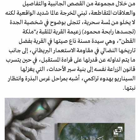
من خلال مجموعة من القصص الجانبية والتفاصيل
والعلاقات المتقاطعة، تبني المخرجة عالما شديد الواقعية لكنه
لا يخلو من لمسة سحرية، تتجلى بوضوح في شخصية الجدة
(تجسدها رابحة محمود) زعيمة القرية الملقبة بـ"ملكة
القطن"، وهي سيدة مسنة ذاع صيتها في القرية بفضل
تاريخها النضالي في مقاومة الاستعمار البريطاني، إلى جانب
ما يتم تداوله عن قدرتها على قراءة المستقبل، في حين يتسرب
قانون الزراعة نفسه إلى بنية سير الأحداث، التي يغزلها
السيناريو بهدوء تراكمي، أشبه بمراحل غرس البذرة وانتظار
نبتها.