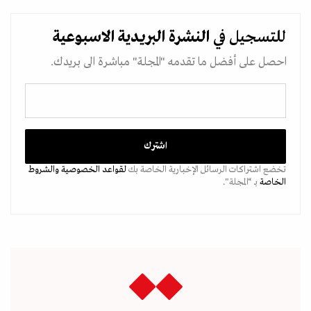
للتسجيل في
النشرة البريدية
الاسبوعية
احصل على أفضل ما تقدمه "المجلة" مباشرة الى بريدك.
تخضع اشتراكات الرسائل الإخبارية الخاصة بك
لقواعد الخصوصية
والشروط
الخاصة
بـ “المجلة".