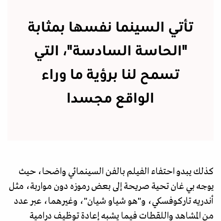
تأتي السينما نفسها بمثابة
"الحاسة السادسة"، التي
تسمح لنا برؤية ما وراء
الواقع مجسدا
كذلك يبدو احتفاء الفيلم بالفن السينمائي واضحا، حيث
يوجه بي غان تحية صريحة إلى بعض رموزه دون مواربة، مثل
أندريه تاركوفسكي، و"هو شياو شيان"، وغيرهما، عبر عدد
من المشاهد واللقطات فيما يشبه إعادة توظيف درامية