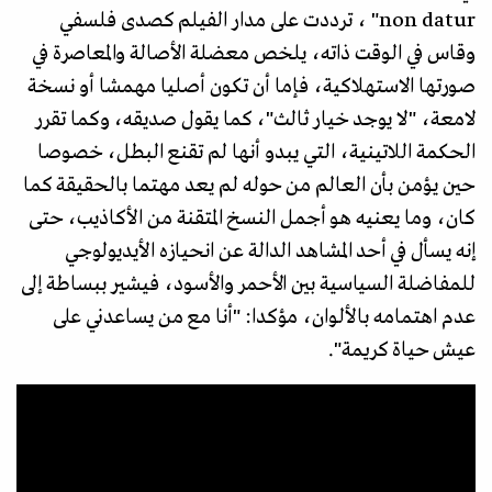
non datur" ، ترددت على مدار الفيلم كصدى فلسفي
وقاس في الوقت ذاته، يلخص معضلة الأصالة والمعاصرة في
صورتها الاستهلاكية، فإما أن تكون أصليا مهمشا أو نسخة
لامعة، "لا يوجد خيار ثالث"، كما يقول صديقه، وكما تقرر
الحكمة اللاتينية، التي يبدو أنها لم تقنع البطل، خصوصا
حين يؤمن بأن العالم من حوله لم يعد مهتما بالحقيقة كما
كان، وما يعنيه هو أجمل النسخ المتقنة من الأكاذيب، حتى
إنه يسأل في أحد المشاهد الدالة عن انحيازه الأيديولوجي
للمفاضلة السياسية بين الأحمر والأسود، فيشير ببساطة إلى
عدم اهتمامه بالألوان، مؤكدا: "أنا مع من يساعدني على
عيش حياة كريمة".