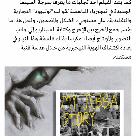
كما يعد الفيلم أحد تجليات ما يعرف بموجة السينما
الجديدة في نيجيريا، المناهضة لقوالب "نوليوود" التجارية
والتقليدية، على مستويي، الشكل والمضمون، ولعل هذا ما
يفسر جمع المخرج بين الإخراج وكتابة السيناريو إلي جانب
التصوير والمونتاج أيضا، مكرسا بذلك فلسفة هذا التيار في
إعادة اكتشاف الهوية النيجيرية من خلال عدسة فنية
مستقلة.