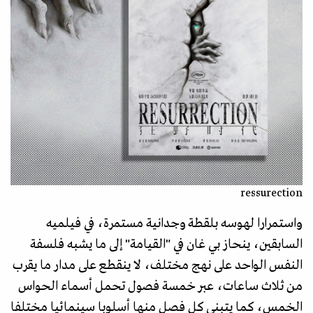
ressurection
واستمرارا لهوسه بلقطة وجدانية مستمرة، في فيلميه
السابقين، ينحاز بي غان في "القيامة" إلى ما يشبه فلسفة
النفس الواحد على نهج مختلف، لا ينقطع على مدار ما يقرب
من ثلاث ساعات، عبر خمسة فصول تحمل أسماء الحواس
الخمس، كما يتبنى كل فصل منها أسلوبا سينمائيا مختلفا