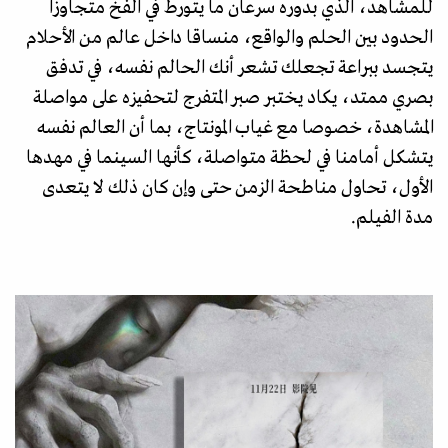
للمشاهد، الذي بدوره سرعان ما يتورط في الفخ متجاوزا
الحدود بين الحلم والواقع، منساقا داخل عالم من الأحلام
يتجسد ببراعة تجعلك تشعر أنك الحالم نفسه، في تدفق
بصري ممتد، يكاد يختبر صبر المتفرج لتحفيزه على مواصلة
المشاهدة، خصوصا مع غياب المونتاج، بما أن العالم نفسه
يتشكل أمامنا في لحظة متواصلة، كأنها السينما في مهدها
الأول، تحاول مناطحة الزمن حتى وإن كان ذلك لا يتعدى
مدة الفيلم.