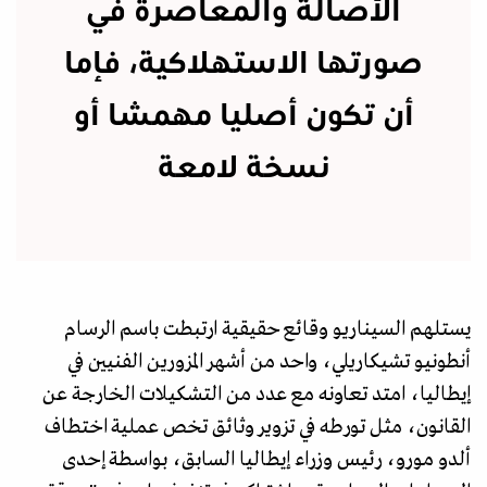
الأصالة والمعاصرة في
صورتها الاستهلاكية، فإما
أن تكون أصليا مهمشا أو
نسخة لامعة
يستلهم السيناريو وقائع حقيقية ارتبطت باسم الرسام
أنطونيو تشيكاريلي، واحد من أشهر المزورين الفنيين في
إيطاليا، امتد تعاونه مع عدد من التشكيلات الخارجة عن
القانون، مثل تورطه في تزوير وثائق تخص عملية اختطاف
ألدو مورو، رئيس وزراء إيطاليا السابق، بواسطة إحدى