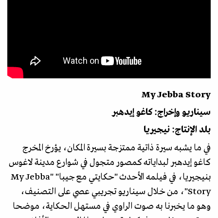
My Jebba Story
سيناريو وإخراج: كاغو إيدهبر
بلد الإنتاج: نيجيريا
في ما يشبه سيرة ذاتية ممتزجة بسيرة المكان، يؤرخ المخرج
كاغو إيدهبر لبداياته كمصور متجول في شوارع مدينة لاغوس
بنيجيريا، في فيلمه الأحدث "حكايتي مع جيبا" "My Jebba
Story"، من خلال سيناريو تجريبي عصي على التصنيف،
وهو ما يخبرنا به صوت الراوي في مستهل الحكاية، موضحا