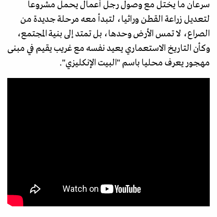
سرعان ما يختل مع وصول رجل أعمال يحمل مشروعا
لتعديل زراعة القطن وراثيا، لتبدأ معه مرحلة جديدة من
الصراع، لا تمس الأرض وحدها، بل تمتد إلى بنية المجتمع،
وكأن التاريخ الاستعماري يعيد نفسه مع غريب يقيم في مبنى
مهجور يعرف محليا باسم "البيت الإنكليزي".