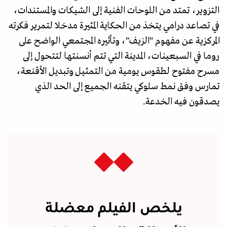
التزوير، تمتد من اللوحات الفنية إلى الشيكات والمستندات،
في تصاعد درامي يتخذ من الحكاية المثيرة مدخلا لتمرير فكرته
المركزية عن مفهوم "الزيف"، وتأثيره المجتمعي الواضح على
روما في السبعينات، المدينة التي تتم أنسنتها لتتحول إلى
مسرح مفتوح لطقوس يومية من التمثيل وتبديل الأقنعة،
تمارس وفق نمط سلوكي يتقنه الجميع إلى الحد الذي
يصدقون فيه الخدعة.
يلخص الفيلم معضلة