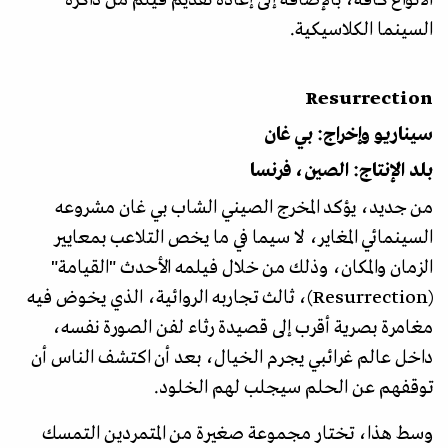
السينما الكلاسيكية.
Resurrection
سيناريو وإخراج: بي غان
بلد الإنتاج: الصين، فرنسا
من جديد، يؤكد المخرج الصيني الشاب بي غان مشروعه
السينمائي المغاير، لا سيما في ما يخص التلاعب بمعايير
الزمان والمكان، وذلك من خلال فيلمه الأحدث "القيامة"
(Resurrection)، ثالث تجاربه الروائية، الذي يخوض فيه
مغامرة بصرية أقرب إلى قصيدة رثاء لفن الصورة نفسه،
داخل عالم غرائبي يجرم الخيال، بعد أن اكتشف الناس أن
توقفهم عن الحلم سيجلب لهم الخلود.
وسط هذا، تختار مجموعة صغيرة من المتمردين التمسك