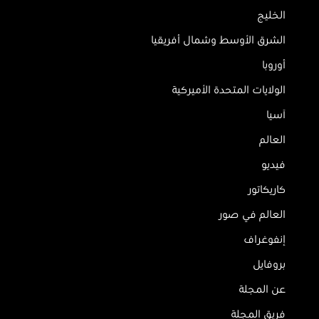
الخليج
الشرق الأوسط وشمال أفريقيا
أوروبا
الولايات المتحدة الأميركية
آسيا
العالم
فيديو
كاريكاتور
العالم في صور
إنفوغراف
بروفايل
عن المجلة
فريق المجلة