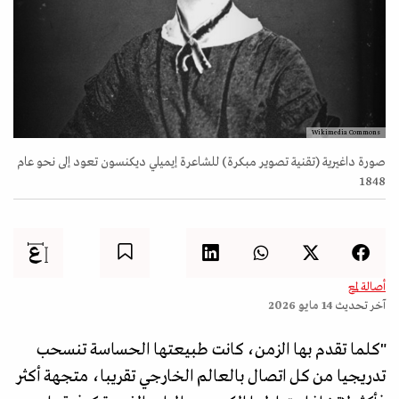
Wikimedia Commons
صورة داغيرية (تقنية تصوير مبكرة) للشاعرة إيميلي ديكنسون تعود إلى نحو عام
1848
أصالة لمع
آخر تحديث
14 مايو 2026
"كلما تقدم بها الزمن، كانت طبيعتها الحساسة تنسحب
تدريجيا من كل اتصال بالعالم الخارجي تقريبا، متجهة أكثر