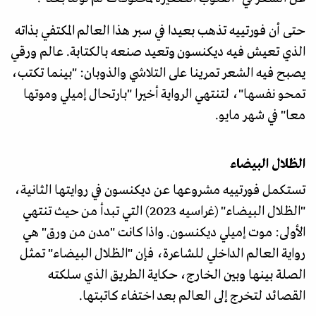
حتى أن فورتييه تذهب بعيدا في سبر هذا العالم المكتفي بذاته
الذي تعيش فيه ديكنسون وتعيد صنعه بالكتابة. عالم ورقي
يصبح فيه الشعر تمرينا على التلاشي والذوبان: "بينما تكتب،
تمحو نفسها"، لتنتهي الرواية أخيرا "بارتحال إميلي وموتها
معا" في شهر مايو.
الظلال البيضاء
تستكمل فورتييه مشروعها عن ديكنسون في روايتها الثانية،
"الظلال البيضاء" (غراسيه 2023) التي تبدأ من حيث تنتهي
الأولى: موت إميلي ديكنسون. واذا كانت "مدن من ورق" هي
رواية العالم الداخلي للشاعرة، فإن "الظلال البيضاء" تمثل
الصلة بينها وبين الخارج، حكاية الطريق الذي سلكته
القصائد لتخرج إلى العالم بعد اختفاء كاتبتها.