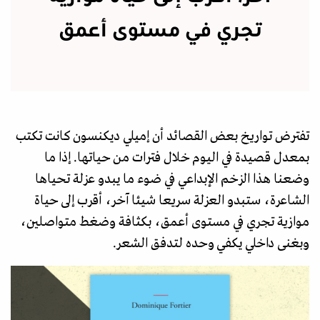
تجري في مستوى أعمق
تفترض تواريخ بعض القصائد أن إميلي ديكنسون كانت تكتب
بمعدل قصيدة في اليوم خلال فترات من حياتها. إذا ما
وضعنا هذا الزخم الإبداعي في ضوء ما يبدو عزلة تحياها
الشاعرة، ستبدو العزلة سريعا شيئا آخر، أقرب إلى حياة
موازية تجري في مستوى أعمق، بكثافة وضغط متواصلين،
وبغنى داخلي يكفي وحده لتدفق الشعر.