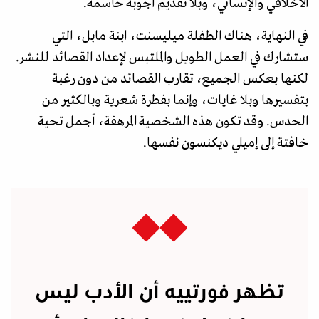
الأخلاقي والإنساني، وبلا تقديم أجوبة حاسمة.
في النهاية، هناك الطفلة ميليسنت، ابنة مابل، التي
ستشارك في العمل الطويل والملتبس لإعداد القصائد للنشر.
لكنها بعكس الجميع، تقارب القصائد من دون رغبة
بتفسيرها وبلا غايات، وإنما بفطرة شعرية وبالكثير من
الحدس. وقد تكون هذه الشخصية المرهفة، أجمل تحية
خافتة إلى إميلي ديكنسون نفسها.
تظهر فورتييه أن الأدب ليس