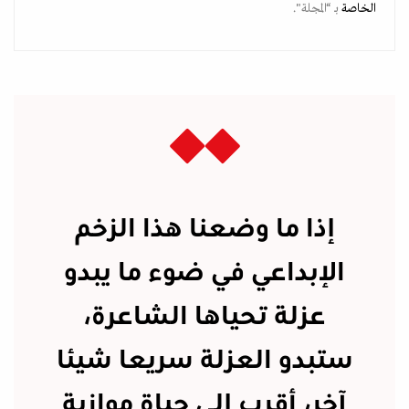
الخاصة
بـ “المجلة".
إذا ما وضعنا هذا الزخم
الإبداعي في ضوء ما يبدو
عزلة تحياها الشاعرة،
ستبدو العزلة سريعا شيئا
آخر، أقرب إلى حياة موازية