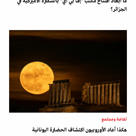
ما أبعاد افتتاح مكتب "إف بي آي" بالسفارة الأميركية في
الجزائر؟
ثقافة ومجتمع
هكذا أعاد الأوروبيون اكتشاف الحضارة اليونانية