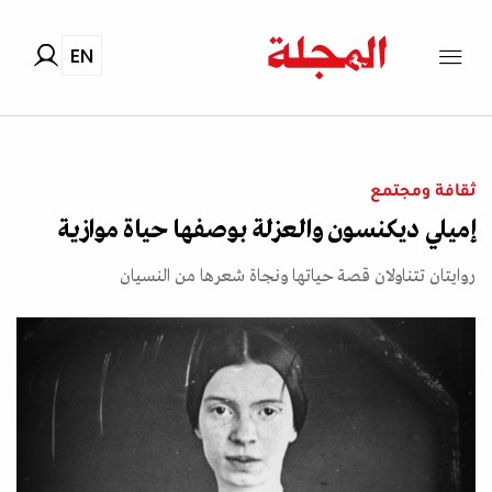
EN
ثقافة ومجتمع
إميلي ديكنسون والعزلة بوصفها حياة موازية
روايتان تتناولان قصة حياتها ونجاة شعرها من النسيان