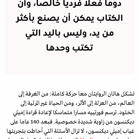
دوما فعلا فرديا خالصا، وأن
الكتاب يمكن أن يصنع بأكثر
من يد، وليس باليد التي
تكتب وحدها
تشكل هاتان الروايتان معا حركة كاملة: من الغرفة إلى
العالم، من العزلة إلى الأثر، ومن الحياة غير المرئية إلى
الخلود. ترسم فورتييه مسارا متماسكا لإعادة قراءة إميلي
ديكنسون من زاوية شديدة خصوصية. فبعد 140 عاما على
غياب إميلي ديكنسون، لا تزال الأسئلة التي أحاطت بتجربتها