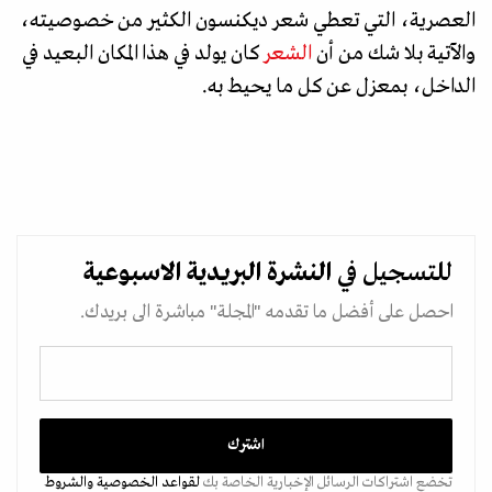
العصرية، التي تعطي شعر ديكنسون الكثير من خصوصيته،
والآتية بلا شك من أن
الشعر
كان يولد في هذا المكان البعيد في
الداخل، بمعزل عن كل ما يحيط به.
للتسجيل في
النشرة البريدية
الاسبوعية
احصل على أفضل ما تقدمه "المجلة" مباشرة الى بريدك.
تخضع اشتراكات الرسائل الإخبارية الخاصة بك
لقواعد الخصوصية
والشروط