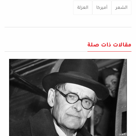
الشعر
أميركا
العزلة
مقالات ذات صلة