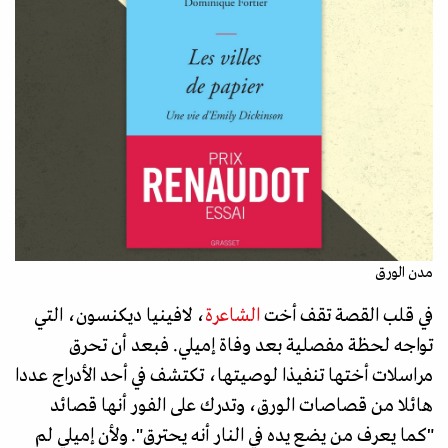
مدن الورق
في قلب القصة تقف أخت
الشاعرة
، لافينيا ديكنسون، التي
تواجه لحظة مفصلية بعد وفاة إميلي. فبعد أن تحرق
مراسلات أختها تنفيذا لوصيتها، تكتشف في أحد الأدراج عددا
هائلا من قصاصات الورق، وتدرك على الفور أنها قصائد
"كما يعرف من يضع يده في النار أنه يحترق". ولأن إميلي لم