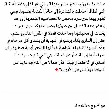
ما تضيفه فورتييه عبر مشروعها الروائي هو نقل هذه الأسئلة
التي لطالما أحاطت بالشاعرة إلى خانة الكتابة نفسها. وهي
تقوم بهذا عبر سرد محمل بالحساسية الشعرية إلى حد
يتعذر معه الفصل بين صوتها وصوت ديكنسون، بين ما
يحدث في مخيلتها وما حدث فعلا في القرن التاسع عشر.
حتى إن القارئ يكاد يرغب في النهاية أن يصدق كل ما جاء في
هذه السيرة المتخيلة لشاعرة خبأ لها الشعر أبدية صغيرة، لن
نعرف أبدا إن كانت أرادتها حقا، هي التي كتبت مرة: "أنا
أسكن في الاحتمال/بيت أكثر جمالا من النثر/به مزيد من
النوافذ/ وقليل من الأبواب".
مواضيع مشابهة