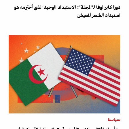
دورا كابرالوفا لـ"المجلة": الاستبداد الوحيد الذي أحترمه هو
استبداد الشعر المعيش
سياسة