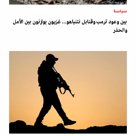
سياسة
بين وعود ترمب وقنابل نتنياهو... غزيون يوازنون بين الأمل
والحذر