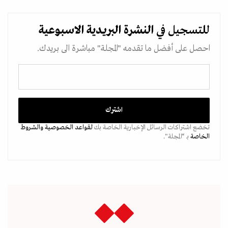
للتسجيل في
النشرة البريدية
الاسبوعية
احصل على أفضل ما تقدمه "المجلة" مباشرة الى بريدك.
تخضع اشتراكات الرسائل الإخبارية الخاصة بك
لقواعد الخصوصية
والشروط
الخاصة
بـ “المجلة".