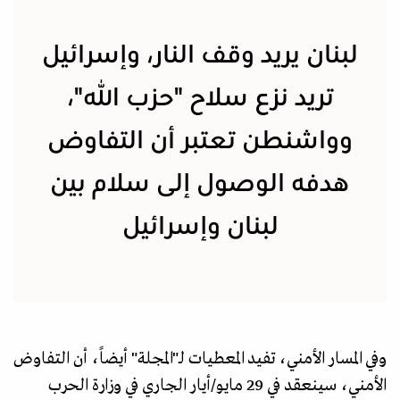
لبنان يريد وقف النار، وإسرائيل
تريد نزع سلاح "حزب الله"،
وواشنطن تعتبر أن التفاوض
هدفه الوصول إلى سلام بين
لبنان وإسرائيل
وفي المسار الأمني، تفيد المعطيات لـ"المجلة" أيضاً، أن التفاوض
الأمني، سينعقد في 29 مايو/أيار الجاري في وزارة الحرب