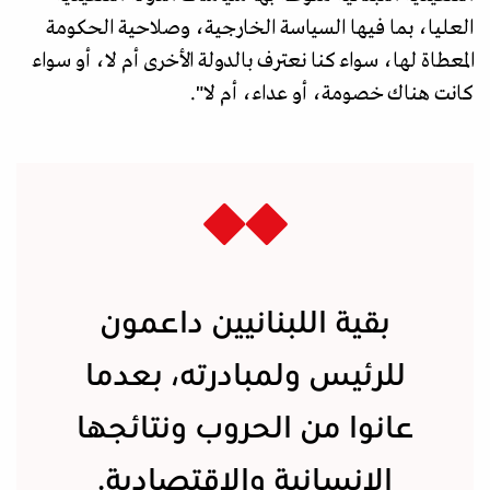
العليا، بما فيها السياسة الخارجية، وصلاحية الحكومة
المعطاة لها، سواء كنا نعترف بالدولة الأخرى أم لا، أو سواء
كانت هناك خصومة، أو عداء، أم لا".
بقية اللبنانيين داعمون
للرئيس ولمبادرته، بعدما
عانوا من الحروب ونتائجها
الإنسانية والاقتصادية.