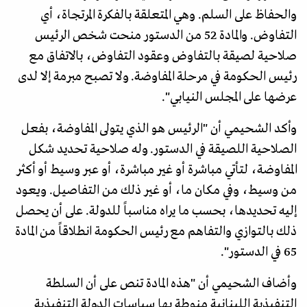
والحفاظ على السلم. وهي المتعلقة بالفكرة المرتجاة، أي
التفاوض. والمادة 52 من الدستور منحت شخص الرئيس
صلاحية لصيقة بالتفاوض وعقود التفاوض، بالاتفاق مع
رئيس الحكومة في مرحلة المفاوضة. ولا تصبح مبرمة إلا لدى
عرضها على المجلس النيابي".
وأكد الشحيمي أن "الرئيس هو الذي يتولى المفاوضة، بفعل
الصلاحية اللصيقة في الدستور. وله صلاحية تحديد شكل
المفاوضة، لتأتي مباشرة أو غير مباشرة، أو عبر وسيط أو أكثر
من وسيط، وفي مكان ما، أو غير ذلك من التفاصيل. ويعود
إليه تحديدها، بحسب ما يراه مناسباً للدولة. على أن يحصل
ذلك بالتوازي والتفاهم مع رئيس الحكومة انطلاقاً من المادة
65 في الدستور".
​وأضاف الشحيمي أن "هذه المادة تنص على أن السلطة
التنفيذية اللبنانية منوطة بها سياسات الدولة التنفيذية