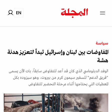
EN
سياسة
المفاوضات بين لبنان وإسرائيل تبدأ لتعزيز هدنة
هشة
الوفد الدبلوماسي الذي كان قد أعد للتفاوض سابقاً، بات الآن يسمى
"فريق الدعم" للسفير سيمون كرم من بيروت، وهو سيزوده بكل
المعطيات التي يحتاجها أثناء مرحلة التحضير للتفاوض