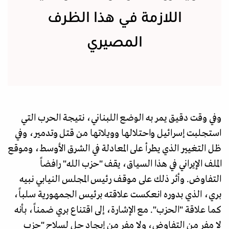
اللازمة في هذا الظرف
المصيري
وفي وقت دقيق يمر به الوضع اللبناني، نتيجة الحرب التي
استجلبت إسرائيل واحتلالها وويلاتها من قتل وتدمير، وفي
ظل التغيير الذي يطرأ على المعادلة في الشرق الأوسط، وموقع
الملف الإيراني في هذا السياق، يقف "حزب الله" رافضاً
التفاوض. وأثر ذلك على موقف رئيس المجلس النيابي نبيه
بري، الذي بدوره انعكست علاقته برئيس الجمهورية سلباً،
كما علاقة "الحزب". مع الإشارة، إلى اقتناع بري ضمناً، بأنه
لا مفر من التفاوض، ولا مفر من إيجاد حل لسلاح "حزب