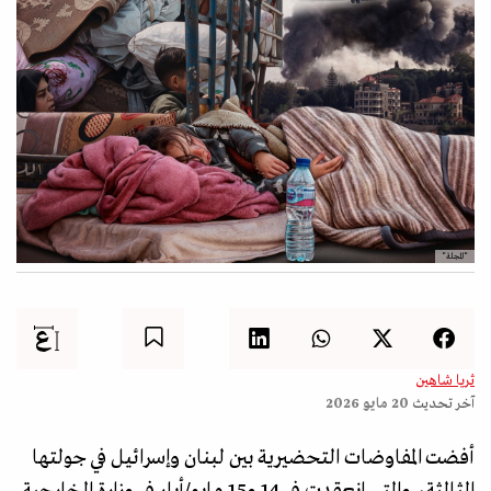
"المجلة"
ثريا شاهين
آخر تحديث
20 مايو 2026
أفضت المفاوضات التحضيرية بين لبنان وإسرائيل في جولتها
الثالثة، والتي انعقدت في 14 و15 مايو/أيار في وزارة الخارجية