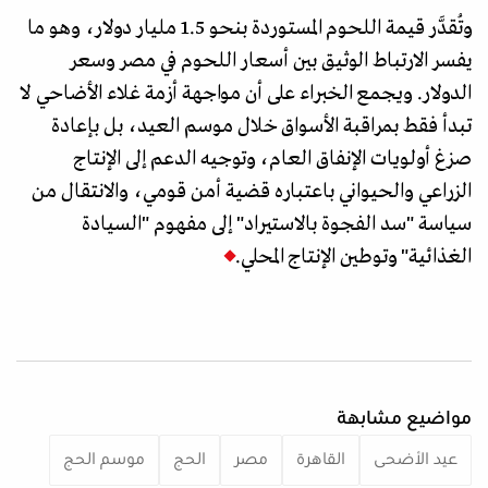
وتُقدَّر قيمة اللحوم المستوردة بنحو 1.5 مليار دولار، وهو ما
يفسر الارتباط الوثيق بين أسعار اللحوم في مصر وسعر
الدولار. ويجمع الخبراء على أن مواجهة أزمة غلاء الأضاحي لا
تبدأ فقط بمراقبة الأسواق خلال موسم العيد، بل بإعادة
صزغ أولويات الإنفاق العام، وتوجيه الدعم إلى الإنتاج
الزراعي والحيواني باعتباره قضية أمن قومي، والانتقال من
سياسة "سد الفجوة بالاستيراد" إلى مفهوم "السيادة
الغذائية" وتوطين الإنتاج المحلي.
مواضيع مشابهة
عيد الأضحى
القاهرة
مصر
الحج
موسم الحج