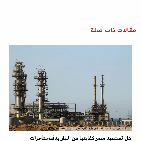
مقالات ذات صلة
منشأة غاز من طريق السويس الصحراوي خارج القاهرة، مصر، 1 سبتمبر 2020.
هل تستعيد مصر كفايتها من الغاز بدفع متأخرات