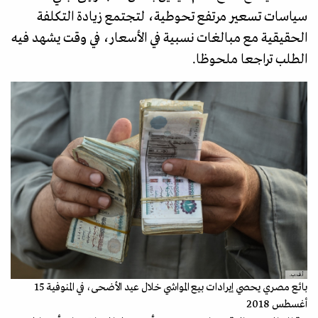
سياسات تسعير مرتفع تحوطية، لتجتمع زيادة التكلفة
الحقيقية مع مبالغات نسبية في الأسعار، في وقت يشهد فيه
الطلب تراجعا ملحوظا.
أ.ف.ب.
بائع مصري يحصي إيرادات بيع المواشي خلال عيد الأضحى، في المنوفية 15
أغسطس 2018