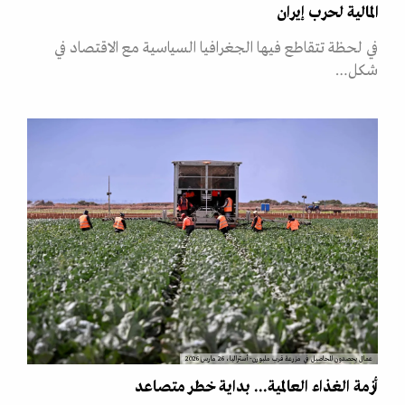
المالية لحرب إيران
في لحظة تتقاطع فيها الجغرافيا السياسية مع الاقتصاد في
شكل…
عمال يحصدون المحاصيل في مزرعة قرب ملبورن- أستراليا، 26 مارس 2026
أزمة الغذاء العالمية... بداية خطر متصاعد