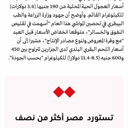
أسعار العجول الحية المحلية من 190 جنيها (3.6 دولارات)
للكيلوغرام القائم. وأوضح أن جهود وزارة الزراعة والطب
البيطري في تحصين المواشي هذا العام "أسهمت في تقليص
النفوق والخسائر"، متوقعا انخفاض الأسعار قبل العيد
"مع وفرة المعروض وتنوع مصادر الإنتاج"، مشيرا إلى أن
أسعار اللحم البقري البلدي لدى الجزارين تتراوح بين 450
و600 جنيه (8.5-11.4 دولارا) للكيلوغرام "بحسب الجودة".
تستورد مصر أكثر من نصف