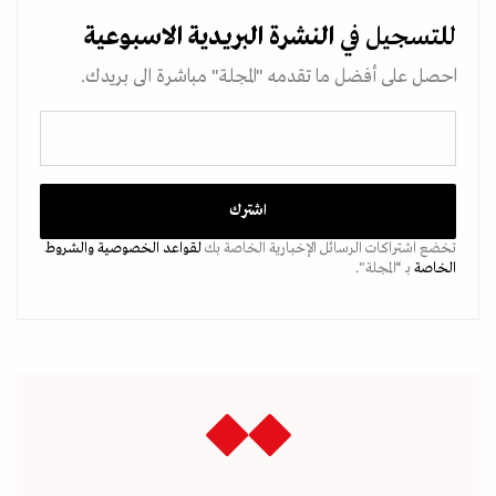
للتسجيل في
النشرة البريدية
الاسبوعية
احصل على أفضل ما تقدمه "المجلة" مباشرة الى بريدك.
تخضع اشتراكات الرسائل الإخبارية الخاصة بك
لقواعد الخصوصية
والشروط
الخاصة
بـ “المجلة".