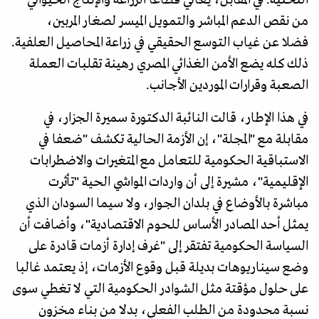
من نقص الدعم المباشر والتمويل الميسر لصغار المربين،
فضلا عن غياب التوسع الحقيقي في زراعة المحاصيل العلفية.
ذلك كله يضع الأمن الغذائي المصري رهينة تقلبات العملة
الصعبة وقرارات الموردين الأجانب.
في هذا الإطار، قالت النائبة الدكتورة سميرة الجزار، في
مقابلة مع "المجلة"، إن الأزمة الحالية تكشف "ضعفا في
الاستباقية الحكومية للتعامل مع المتغيرات والاضطرابات
الإقليمية"، مشيرة إلى أن واردات المواشي الحية "تأثرت
مباشرة بالأوضاع في بلدان الجوار، ولا سيما السودان الذي
يمثل أحد المصادر الأساس للحوم الاقتصادية"، وأضافت أن
السياسة الحكومية تفتقر إلى "غرف إدارة أزمات قادرة على
وضع سيناريوهات بديلة قبل وقوع الأزمات، إذ يعتمد غالبا
على حلول مؤقتة مثل الشوادر الحكومية التي لا تغطي سوى
نسبة محدودة من الطلب الفعلي، بدلا من بناء مخزون