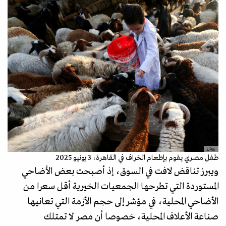
رويترز
طفل مصري يقوم بإطعام الخراف في القاهرة، 3 يونيو 2025
ويبرز تناقض لافت في السوق، إذ أصبحت بعض الأضاحي
المستوردة التي تطرحها الجمعيات الخيرية أقل سعرا من
الأضاحي المحلية، في مؤشر إلى حجم الأزمة التي تعانيها
صناعة الأعلاف المحلية، خصوصا أن مصر لا تمتلك