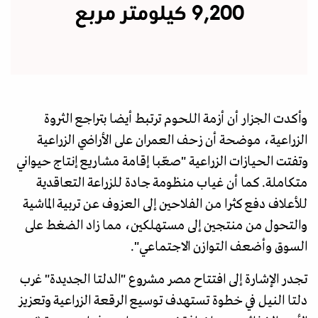
9,200 كيلومتر مربع
وأكدت الجزار أن أزمة اللحوم ترتبط أيضا بتراجع الثروة
الزراعية، موضحة أن زحف العمران على الأراضي الزراعية
وتفتت الحيازات الزراعية "صعّبا إقامة مشاريع إنتاج حيواني
متكاملة. كما أن غياب منظومة جادة للزراعة التعاقدية
للأعلاف دفع كثرا من الفلاحين إلى العزوف عن تربية الماشية
والتحول من منتجين إلى مستهلكين، مما زاد الضغط على
السوق وأضعف التوازن الاجتماعي".
تجدر الإشارة إلى افتتاح مصر مشروع "الدلتا الجديدة" غرب
دلتا النيل في خطوة تستهدف توسيع الرقعة الزراعية وتعزيز