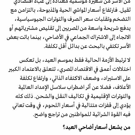
من الأسر من شعيرة موسمية معتادة إلى عبء اقتصادي
ثقيل. فارتفاع أسعار المواشي الحية والمذبوحة، بالتزامن مع
التضخم وتقلبات سعر الصرف والتوترات الجيوسياسية،
يدفع شريحة واسعة من المصريين إلى تقليص مشترياتهم أو
الاتجاه إلى الاشتراك الجماعي في الأضاحي، بينما باتت بعض
الأسر تكتفي بالبحث عن بدائل أقل تكلفة.
لا ترتبط الأزمة الحالية فقط بموسم العيد، بل تعكس
اختلالات أعمق في الاقتصاد المصري، تتعلق بالاعتماد الكبير
على الاستيراد، وضعف الاكتفاء الذاتي، وارتفاع تكلفة
الأعلاف، فضلا عن أثر اضطراب سلاسل الإمداد العالمية
والتوترات الإقليمية في تكاليف النقل والشحن. ذلك كله
يؤدي إلى قفزات متتالية في أسعار اللحوم، في وقت تعاني
فيه القوة الشرائية للمواطنين من تراجع واضح.
من يشعل أسعار أضاحي العيد؟