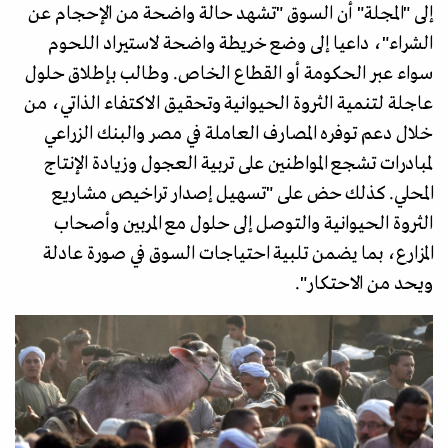
إلى "المجلة" أن السوق "تشهد حالة واضحة من الإحجام عن
الشراء"، داعيا إلى وضع خريطة واضحة لاستيراد اللحوم
سواء عبر الحكومة أو القطاع الخاص. وطالب بإطلاق حلول
عاجلة لتنمية الثروة الحيوانية وتحقيق الاكتفاء الذاتي، من
خلال دعم توفره المصارف العاملة في مصر والبنك الزراعي
لمبادرات تشجع المواطنين على تربية العجول وزيادة الإنتاج
المحلي. كذلك حض على "تسهيل إصدار تراخيص مشاريع
الثروة الحيوانية والتوصل إلى حلول مع المربين وأصحاب
المزارع، بما يضمن تلبية احتياجات السوق في صورة عادلة
ويحد من الاحتكار".